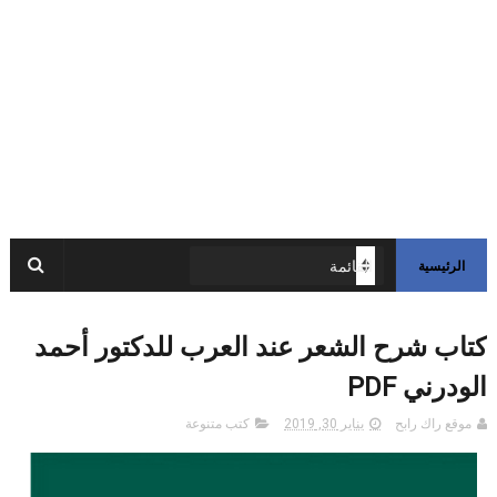
الرئيسية
كتاب شرح الشعر عند العرب للدكتور أحمد
الودرني PDF
موقع راك رابح
يناير 30, 2019
كتب متنوعة