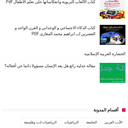
كتاب الألعاب التربوية وانعكاساتها على تعلم الاطفال Pdf
كتاب الذكاء الاجتماعي و الوجداني و القرن الواحد و
العشرين لـــ ابراهيم محمد المغازى PDF
الحضارة العربية الإسلامية
مقالة جدلية رائع هل يعد الإنسان مسؤولا دائما عن أفعاله؟
أقسام المدونة
الأدب العربي
الجامعة
الرياضيات
الرياضيات ادب وفلسفة