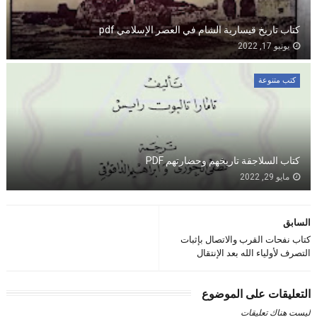
كتاب تاريخ قيسارية الشام في العصر الإسلامي pdf
يونيو 17, 2022
كتب متنوعة
كتاب السلاجقة تاريخهم وحضارتهم PDF
مايو 29, 2022
السابق
كتاب نفحات القرب والاتصال بإثبات
التصرف لأولياء الله بعد الإنتقال
التعليقات على الموضوع
ليست هناك تعليقات