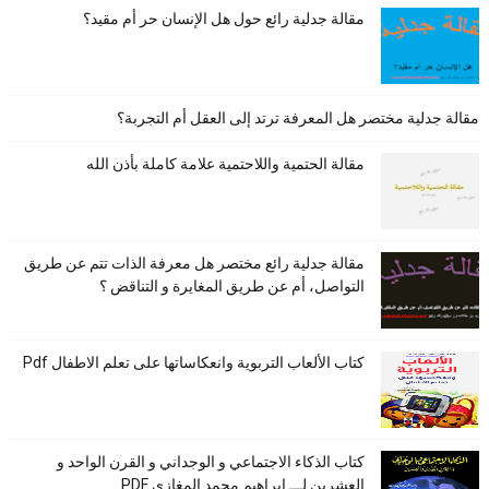
مقالة جدلية رائع حول هل الإنسان حر أم مقيد؟
مقالة جدلية مختصر هل المعرفة ترتد إلى العقل أم التجربة؟
مقالة الحتمية واللاحتمية علامة كاملة بأذن الله
مقالة جدلية رائع مختصر هل معرفة الذات تتم عن طريق
التواصل، أم عن طريق المغايرة و التناقض ؟
كتاب الألعاب التربوية وانعكاساتها على تعلم الاطفال Pdf
كتاب الذكاء الاجتماعي و الوجداني و القرن الواحد و
العشرين لـــ ابراهيم محمد المغازى PDF