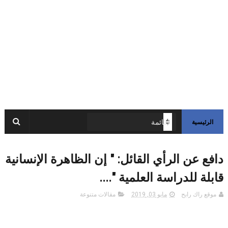
الرئيسية
دافع عن الرأي القائل: " إن الظاهرة الإنسانية
قابلة للدراسة العلمية "....
موقع راك رابح
مايو 03, 2019
مقالات متنوعة