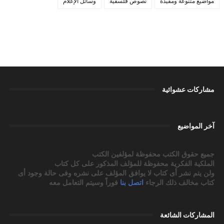
مواضيع متنوعة ومفيدة
نصوص فلسفية
وسائل الإعلام
مشاركات عشوائية
آخر المواضيع
جميع حقوق الكتب محفوظة لمؤلفين الكتب
الملكية الفكرية محفوظة للمؤلف المذكور على كل كتاب
ولن يتم نشر أى كتاب لا يوافق المؤلف على نشره وفى حالة وجود أى
كتاب مخالف ذلك الرجاء
اتصل بنا
فوراً وسيتم التعامل معه
المشاركات الشائعة