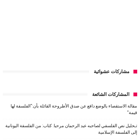
مشاركات عشوائية
المشاركات الشائعة
مقالة الاستقصاء بالوضع دافع عن صدق الأطروحة القائلة بأن:"الفلسفة لها
قيمة"
تـحليل نص الفلسفي لصاحبه عبد الرحمان مرحبا. كتاب: من الفلسفة اليونانية
إلى الفلسفة الإسلامية