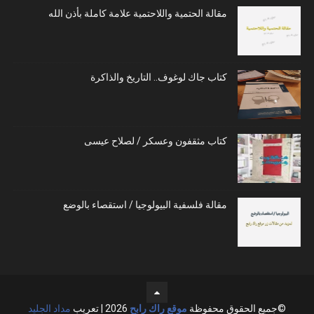
مقالة الحتمية واللاحتمية علامة كاملة بأذن الله
كتاب جاك لوغوف.. التاريخ والذاكرة
كتاب مثقفون وعسكر / لصلاح عيسى
مقالة فلسفية البيولوجيا / استقصاء بالوضع
©جميع الحقوق محفوظة
موقع راك رابح
2026 | تعريب
مداد الجليد