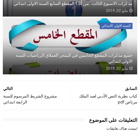
مذكرات الاسبوع الثالث : من أَنَا ؟ المقطع السابع السنة الاولى ابتدائي
مايو 02, 2019
السنة الاولى الابتدائي
جميع مذكرات المقطع الخامس في المتجر العملاق الرياضيات السنة
الاولى ابتدائي
مايو 02, 2019
السابق
التالي
كتاب نظرية النص الأدبي لعبد الملك
مشروع الشريط المرسوم للسنة
مرتاض pdf
الرابعة ابتدائي
التعليقات على الموضوع
ليست هناك تعليقات