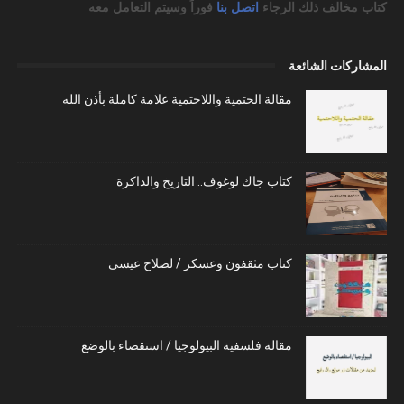
كتاب مخالف ذلك الرجاء
اتصل بنا
فوراً وسيتم التعامل معه
المشاركات الشائعة
مقالة الحتمية واللاحتمية علامة كاملة بأذن الله
كتاب جاك لوغوف.. التاريخ والذاكرة
كتاب مثقفون وعسكر / لصلاح عيسى
مقالة فلسفية البيولوجيا / استقصاء بالوضع