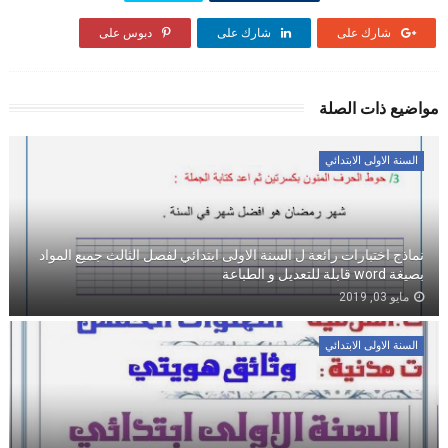
شارك على
شارك على
دبوس على
مواضيع ذات الصلة
السنة الاولى الابتدائي
نماذج اختبارات رائعة ل السنة الاولى ابتدائي لفصل الثالث جميع المواد
بصيغة word قابلة للتعديل و الطباعة
مايو 03, 2019
السنة الاولى الابتدائي