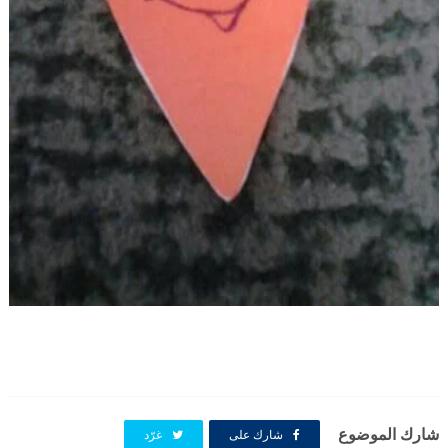
شارك الموضوع
شارك على
غرّد