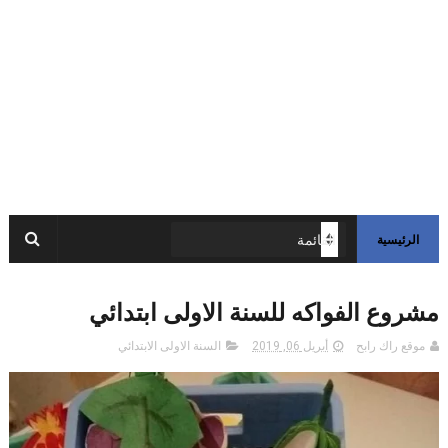
الرئيسية
مشروع الفواكه للسنة الاولى ابتدائي
موقع راك رابح
أبريل 06, 2019
السنة الاولى الابتدائي