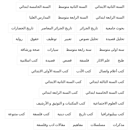
السنة الثانية الابتدائي
السنة الثانية متوسط
السنة الخامسة ابتدائي
السنة الرابعة ابتدائي
السنة الرابعة متوسط
المدارس العليا
بحوث جامعية
تاريخ الجزائر
تاريخ الجزائر المعاصر
تاريخ الحضارات
تحليل قصيدة
تحليل نصوص
تعبير
توظيف
حقوق
رواية
سنة اولى متوسط
سنة رابعة متوسط
سيارات
صحة ورشاقة
طبخ
علم الاثار
فلسفة
قصص
قصيدة
كتب اسلامية
كتب أعلام واتصال
كتب الأدب
كتب السنة الأولى الابتدائي
كتب السنة الثالثة ابتدائي
كتب السنة الثانية الابتدائي
كتب السنة الخامسة ابتدائي
كتب السنة الرابعة ابتدائي
كتب العلوم الاجتماعية
كتب المكتبات و التوثيق و الأرشيف
كتب بيبليوغرافيا
كتب تاريخ
كتب دينية
كتب فلسفة
كتب متنوعة
مذكرات
مسلسلات
مفاهيم
مقالات ادب وفلسفة