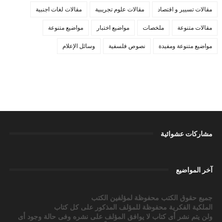
مقالات تسيير و اقتصاد
مقالات علوم تجريبية
مقالات لغات اجنبية
مقالات متنوعة
ملخصات
مواضيع اختبار
مواضيع متنوعة
مواضيع متنوعة ومفيدة
نصوص فلسفية
وسائل الإعلام
مشاركات عشوائية
آخر المواضيع
جميع حقوق الكتب محفوظة لمؤلفين الكتب
الملكية الفكرية محفوظة للمؤلف المذكور على كل كتاب
ولن يتم نشر أى كتاب لا يوافق المؤلف على نشره وفى حالة وجود أى