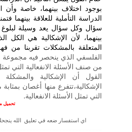
بوجود اختلاف بينهما، خاصة وأن ا
الدراسة التأملية للعلاقة بينهما فتمن
سؤال وكل سؤال يعد وسيلة لبلوغ ال
بينهما، لأن الإشكالية هي الكل ا
المتعلقة بالمشكلات تقربنا من فهم
الفلسفي الذي ينحصر فيه مجموعة ا
من صنف الأسئلة الانفعالية التي تم
القول أن الإشكالية والمشكلة 
الإشكالية،تتفرع منها أغصان بمثا
التي تمثل الأسئلة الانفعالية.
تحميل م
اي استفسار ضعه في تعليق الل