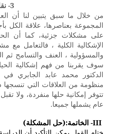
3- نقاط التداخل:
من خلال ما سبق يتبين لنا أن العل
المجموعة بعناصرها، علاقة الكل بأج
على مشكلات جزئية، كما أن الحلو
الإشكالية الكلية ، فالتعامل مع مشك
والمسؤولية ، العنف والتسامح ثم ال
سوف يقربنا من فهم إشكالية الحياة 
الدكتور محمد عابد الجابري في ق
منظومة من العلاقات التي تنسجها 
تتوفر إمكانية حلها منفردة، ولا تقبل
عام يشملها جميعا.
III
- الخاتمة:(حل المشكلة)
ختام القول يمكن التأكيد أن الدراسة 