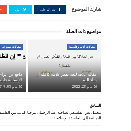
شارك الموضوع
شارك على
غرّد
مواضيع ذات الصلة
مقالات ادب وفلسفة
مقالات متنوعة
مقالة علاقة للغة بفكر علامة كاملة أن
دافع عن الرأي 
شآء الله
الإنسانية قابلة
مايو 28, 2022
مايو 03, 2019
السابق
تـحليل نص الفلسفي لصاحبه عبد الرحمان مرحبا. كتاب: من الفلسف
اليونانية إلى الفلسفة الإسلامية