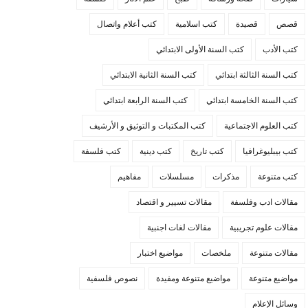
قصص
قصيدة
كتب اسلامية
كتب أعلام واتصال
كتب الأدب
كتب السنة الأولى الابتدائي
كتب السنة الثالثة ابتدائي
كتب السنة الثانية الابتدائي
كتب السنة الخامسة ابتدائي
كتب السنة الرابعة ابتدائي
كتب العلوم الاجتماعية
كتب المكتبات و التوثيق و الأرشيف
كتب بيبليوغرافيا
كتب تاريخ
كتب دينية
كتب فلسفة
كتب متنوعة
مذكرات
مسلسلات
مفاهيم
مقالات ادب وفلسفة
مقالات تسيير و اقتصاد
مقالات علوم تجريبية
مقالات لغات اجنبية
مقالات متنوعة
ملخصات
مواضيع اختبار
مواضيع متنوعة
مواضيع متنوعة ومفيدة
نصوص فلسفية
وسائل الإعلام