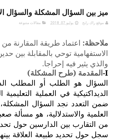
ميز بين السؤال المشكلة والسؤال ال
موقع راك رابح
يوليو 07, 2018
مقالات متنوعة
ملاحظة:
اعتماد طريقة المقارنة من 
الاستفهامية توحي بالمقابلة بين حدين
والذي يثير فيه إحراجا.
I
-
المقدمة (طرح المشكلة)
السؤال هو الطلب أو المطلب الذ
الديداكتيكية في العملية التعليمية ا
ضمن التعدد نجد السؤال المشكلة، 
العلمية والاستدلالية، هو مسألة صعب
من التقارب بين الدارسين حول تحديد 
سجل حول تحديد طبيعة العلاقة بينها