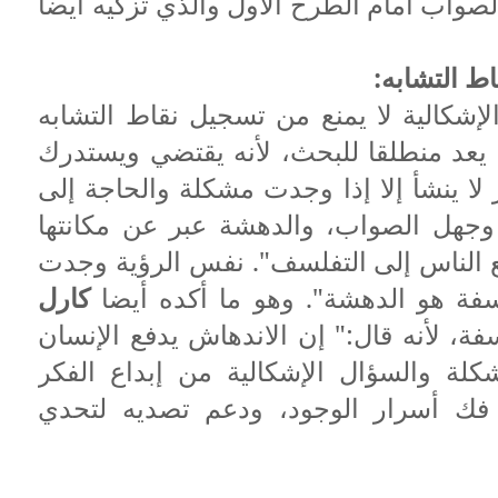
 الصواب أمام الطرح الأول والذي تزكيه أيضا
لإشكالية لا يمنع من تسجيل نقاط التشابه
 يعد منطلقا للبحث، لأنه يقتضي ويستدرك
ر لا ينشأ إلا إذا وجدت مشكلة والحاجة إلى
ة وجهل الصواب، والدهشة عبر عن مكانتها
ع الناس إلى التفلسف". نفس الرؤية وجدت
لسفة هو الدهشة". وهو ما أكده أيضا
كارل
ة، لأنه قال:" إن الاندهاش يدفع الإنسان
لة والسؤال الإشكالية من إبداع الفكر
فك أسرار الوجود، ودعم تصديه لتحدي