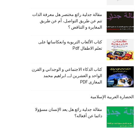
مقالة جدلية رائع مختصر هل معرفة الذات
تتم عن طريق التواصل، أم عن طريق
المغايرة و التناقض ؟
كتاب الألعاب التربوية وانعكاساتها على
تعلم الاطفال Pdf
كتاب الذكاء الاجتماعي و الوجداني و القرن
الواحد و العشرين لـــ ابراهيم محمد
المغازى PDF
الحضارة العربية الإسلامية
مقالة جدلية رائع هل يعد الإنسان مسؤولا
دائما عن أفعاله؟