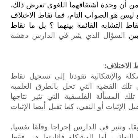
ا من أن وحدة اشتقاقهما اللغوي تفرض ذلك.
 ليس هو الصواب التام، فما نقاط الاختلاف
ط التشابه القائمة بينهما ؟ بل ما نقاط
ين
السؤال الذي يثير في الدارس دهشة
 الاختلاف:
لة والإشكالية تقودنا إلى تسجيل نقاط
تلك القضية التي تحل بالطرق العلمية
 تلك المسألة الفلسفية التي تثير نتاجها
بل الإثبات أو النفي، كما تقبل أيضا الإثبات
، وتثير في الدارس إحراجا وقلقا نفسيا،
لنهائي، أما المشكلة فإثارتها هي فقط