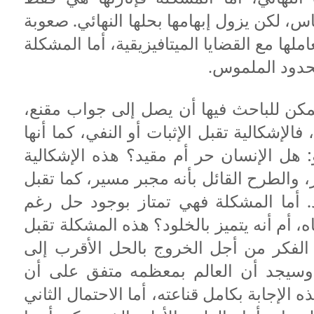
اس، لكن يزول إبهامها بحلها النهائي. صعوبة
ملها مع القضايا الميتافيزيقية، أما المشكلة
محدود الملموس.
 يمكن للباحث فيها أن يصل إلى جواب مقنع،
الإشكالية تقبل الإثبات أو النفي، كما أنها
و: هل الإنسان حر أم مقيد؟ هذه الإشكالية
، والطرح القائل بأنه مجبر مسير، كما تقبل
د. أما المشكلة فهي تمتاز بوجود حل رغم
ه، أم أنه يتميز بالخلود؟ هذه المشكلة تقبل
 الفكر من أجل الخروج بالحل الأقرب إلى
وسيجد أن العالم بمعظمه متفق على أن
ه الإجابة بكامل قناعته، أما الاحتمال الثاني