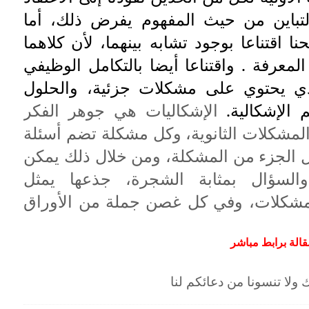
لتباين من حيث المفهوم يفرض ذلك، أما
حنا اقتناعا بوجود تشابه بينهما، لأن كلاهما
معرفة . واقتناعا أيضا بالتكامل الوظيفي
لذي يحتوي على مشكلات جزئية، والحلول
 الإشكالية.
الإشكاليات هي جوهر الفكر
لمشكلات الثانوية، وكل مشكلة تضم أسئلة
ثل الجزء من المشكلة، ومن خلال ذلك يمكن
والسؤال بمثابة الشجرة، جذعها يمثل
بة مشكلات، وفي كل غصن جملة من الأوراق
قالة برابط مباشر
ه ينجحك ولا تنسونا من دعائكم لنا