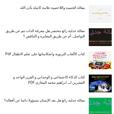
مقالة الحتمية واللاحتمية علامة كاملة بأذن الله
مقالة جدلية رائع مختصر هل معرفة الذات تتم عن طريق
التواصل، أم عن طريق المغايرة و التناقض ؟
كتاب الألعاب التربوية وانعكاساتها على تعلم الاطفال Pdf
كتاب الذكاء الاجتماعي و الوجداني و القرن الواحد و
العشرين لـــ ابراهيم محمد المغازى PDF
مقالة جدلية رائع هل يعد الإنسان مسؤولا دائما عن أفعاله؟