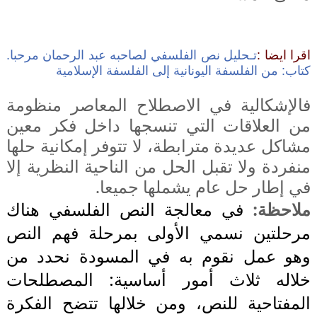
اقرا ايضا :
تـحليل نص الفلسفي لصاحبه عبد الرحمان مرحبا. 
كتاب: من الفلسفة اليونانية إلى الفلسفة الإسلامية
فالإشكالية في الاصطلاح المعاصر منظومة
من العلاقات التي تنسجها داخل فكر معين
مشاكل عديدة مترابطة، لا تتوفر إمكانية حلها
منفردة ولا تقبل الحل من الناحية النظرية إلا
في إطار حل عام يشملها جميعا.
ملاحظة:
في معالجة النص الفلسفي هناك
مرحلتين نسمي الأولى بمرحلة فهم النص
وهو عمل نقوم به في المسودة نحدد من
خلاله ثلاث أمور أساسية: المصطلحات
المفتاحية للنص، ومن خلالها تتضح الفكرة