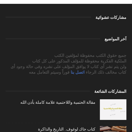
مشاركات عشوائية
آخر المواضيع
جميع حقوق الكتب محفوظة لمؤلفين الكتب
الملكية الفكرية محفوظة للمؤلف المذكور على كل كتاب
ولن يتم نشر أى كتاب لا يوافق المؤلف على نشره وفى حالة وجود أى
كتاب مخالف ذلك الرجاء
اتصل بنا
فوراً وسيتم التعامل معه
المشاركات الشائعة
مقالة الحتمية واللاحتمية علامة كاملة بأذن الله
كتاب جاك لوغوف.. التاريخ والذاكرة