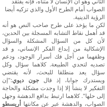
الثاني وهو أن الإنسان لا متناه، فإنه يفتقد
الصواب أمام الطرح الأول والذي تزكيه أيضا
الرؤية الدينية.
لكن ما يؤخذ على طرح صاحب النص هو أنه
قد أهمل نقاط التشابه المسجلة بين الحدين،
لأن كل من السؤال المشكلة والسؤال
الإشكالية من إبداع الفكر الإنساني، و قد
وظفهما من أجل فك أسرار الوجود، ودعم
تصديه لتحدي الطبيعة. كلاهما سؤال وكل
سؤال يعد منطلقا للبحث، لأنه يقتضي
ويستدرك جوابا، إذ قال
جون ديوي
:"إن
التفكير لا ينشأ إلا إذا وجدت مشكلة والحاجة
إلى حلها". كلاهما ارتبط بدافع الدهشة وجهل
الصواب، والدهشة عبر عن مكانتها
أريسطو