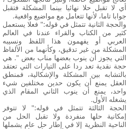
أي لا تقبل حلا نهائيا بينما المشكلة فتقبل
جوابا تاما، لأنها تتعامل مع مواضيع واقعية.
والحجة الثانية تتمثل في قوله:" فعلا يستعمل
كثير من الكتاب والقراء عندنا في العالم
العربي أو يفهمون هذا اللفظ ونسيبه
المشكلة من غير تدقيق، وكأنهما من الألفاظ
التي يجوز أن ينوب بعضها مناب بعض ". هي
حجة نقدية تعد ردا على التيارات التي تعتقد
بالتشابه بين المشكلة والإشكالية، فمنطق
العقل يمنع أن يكون حدين مختلفين شيء
واحد، يمنع أن ينوب الثاني المقام الذي
يشغله الأول.
الحجة الثالثة تتمثل في قوله:" لا تتوفر
إمكانية حلها منفردة ولا تقبل الحل من
الناحية النظرية إلا في إطار حل عام يشملها