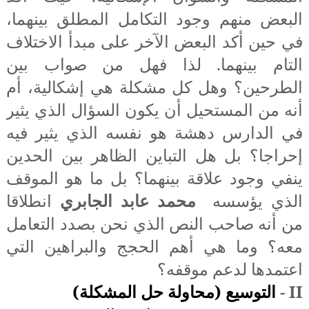
البعض منهم وجود التكامل المطلق بينهما،
في حين أكد البعض الآخر على مبدأ الاختلاف
التام بينهما. لذا فهل من صواب بين
الطرحين؟ وهل كل مشكلة هي إشكالية، أم
أنه من المستحيل أن يكون السؤال الذي يثير
في الدارس دهشة هو نفسه الذي يثير فيه
إحراجا؟ بل هل التباين الظاهر بين الحدين
ينفي وجود علاقة بينهما؟ بل ما هو الموقف
الذي يؤسسه
محمد عابد الجابري
انطلاقا
من أنه صاحب النص الذي نحن بصدد التعامل
معه؟ وما هي أهم الحجج والبراهين التي
اعتمدها لدعم موقفه؟
II
-
التوسيع (محاولة حل المشكلة)