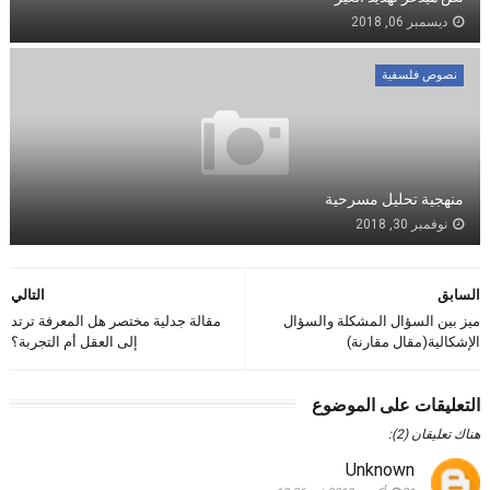
ديسمبر 06, 2018
نصوص فلسفية
منهجية تحليل مسرحية
نوفمبر 30, 2018
السابق
التالي
ميز بين السؤال المشكلة والسؤال
مقالة جدلية مختصر هل المعرفة ترتد
الإشكالية(مقال مقارنة)
إلى العقل أم التجربة؟
التعليقات على الموضوع
هناك تعليقان (2):
Unknown