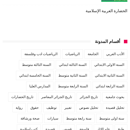
الحضارة العربية الإسلامية
أقسام المدونة
الأدب العربي
الجامعة
الرياضيات
الرياضيات ادب وفلسفة
السنة الاولى الابتدائي
السنة الثالثة ابتدائي
السنة الثالثة متوسط
السنة الثانية الابتدائي
السنة الثانية متوسط
السنة الخامسة ابتدائي
السنة الرابعة ابتدائي
السنة الرابعة متوسط
المدارس العليا
بحوث جامعية
تاريخ الجزائر
تاريخ الجزائر المعاصر
تاريخ الحضارات
تحليل قصيدة
تحليل نصوص
تعبير
توظيف
حقوق
رواية
سنة اولى متوسط
سنة رابعة متوسط
سيارات
صحة ورشاقة
طبخ
علم الاثار
فلسفة
قصص
قصيدة
كتب اسلامية