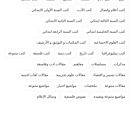
كتب أعلام واتصال
كتب الأدب
كتب السنة الأولى الابتدائي
كتب السنة الثالثة ابتدائي
كتب السنة الثانية الابتدائي
كتب السنة الخامسة ابتدائي
كتب السنة الرابعة ابتدائي
كتب العلوم الاجتماعية
كتب المكتبات و التوثيق و الأرشيف
كتب بيبليوغرافيا
كتب تاريخ
كتب دينية
كتب فلسفة
كتب متنوعة
مذكرات
مسلسلات
مفاهيم
مقالات ادب وفلسفة
مقالات تسيير و اقتصاد
مقالات علوم تجريبية
مقالات لغات اجنبية
مقالات متنوعة
ملخصات
مواضيع اختبار
مواضيع متنوعة
مواضيع متنوعة ومفيدة
نصوص فلسفية
وسائل الإعلام