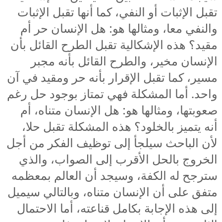
تقبل الإثبات أو النفي، كما أنها تقبل الإثبات
والنفي معا، ومثالها هو: هل الإنسان حر أم
مقيد؟ هذه الإشكالية تقبل الطرح القائل بأن
الإنسان مخير، والطرح القائل بأنه مجبر
مسير، كما تقبل الإقرار بأنه حر ومقيد في آن
واحد. أما المشكلة فهي تمتاز بوجود حل رغم
صعوبتها، ومثالها هو: هل الإنسان متناه، أم
أنه يتميز بالخلود؟ هذه المشكلة تقبل حلا،
لأن الباحث سيلجأ إلى توظيف الفكر من أجل
الخروج بالحل الأقرب إلى الصواب، والذي
سترجح له الكفة، وسيجد أن العالم بمعظمه
متفق على أن الإنسان متناه، وبالتالي سيميل
إلى هذه الإجابة بكامل قناعته، أما الاحتمال