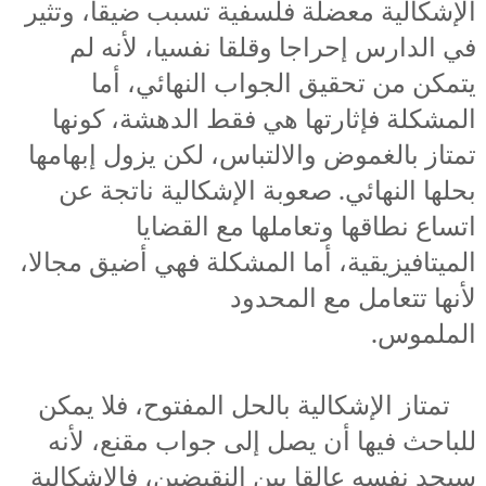
الإشكالية معضلة فلسفية تسبب ضيقا، وتثير
في الدارس إحراجا وقلقا نفسيا، لأنه لم
يتمكن من تحقيق الجواب النهائي، أما
المشكلة فإثارتها هي فقط الدهشة، كونها
تمتاز بالغموض والالتباس، لكن يزول إبهامها
بحلها النهائي. صعوبة الإشكالية ناتجة عن
اتساع نطاقها وتعاملها مع القضايا
الميتافيزيقية، أما المشكلة فهي أضيق مجالا،
لأنها تتعامل مع المحدود
الملموس.
تمتاز الإشكالية بالحل المفتوح، فلا يمكن
للباحث فيها أن يصل إلى جواب مقنع، لأنه
سيجد نفسه عالقا بين النقيضين، فالإشكالية