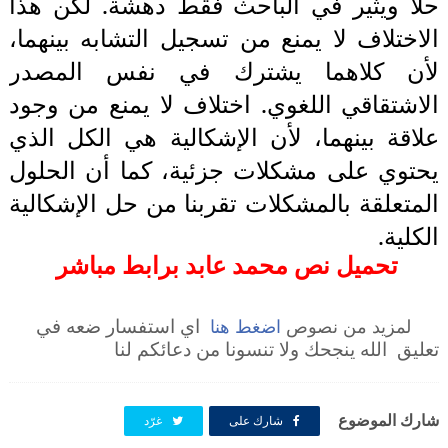
حلا ويثير في الباحث فقط دهشة. لكن هذا
الاختلاف لا يمنع من تسجيل التشابه بينهما،
لأن كلاهما يشترك في نفس المصدر
الاشتقاقي اللغوي. اختلاف لا يمنع من وجود
علاقة بينهما، لأن الإشكالية هي الكل الذي
يحتوي على مشكلات جزئية، كما أن الحلول
المتعلقة بالمشكلات تقربنا من حل الإشكالية
الكلية.
تحميل نص محمد عابد برابط مباشر
لمزيد من نصوص
اضغط هنا
اي استفسار ضعه في
تعليق الله ينجحك ولا تنسونا من دعائكم لنا
شارك الموضوع
شارك على
غرّد