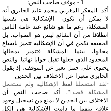
1 - موقف صاحب النص:
أكد
المفكر المغربي محمد عابد الجابري أنه
لا يمكن أن تكون
الإشكالية هي نفسها
المشكلة، رغم ما هو شائع عند عامة الناس
انطلاقا من أن الشائع ليس هو الصواب، بل
الحقيقة تكمن في أن الإشكالية تتميز باتساع
مجالها، بينما المشكلة فتتميز بمجالها
المحدود الذي جعلها تقبل جوابا نهائيا. والنص
يحتوي على جمل تعبر عن الموقف، إذ يقول
الجابري معبرا عن الاختلاف بين الحدين:
لقد استعملنا لفظ الإشكالية ولم نستعمل
"
المشكلة قصدا".
أكد صاحب النص أن
الاختلاف بين الحدين لا يمنع من تسجيل وجود
علاقة بينهما ما دامت الإشكالية هي الكل