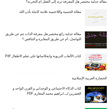
مقالة جدلية مختصر هل المعرفة ترتد إلى العقل أم التجربة؟
مقالة الحتمية واللاحتمية علامة كاملة بأذن الله
مقالة جدلية رائع مختصر هل معرفة الذات تتم عن طريق
التواصل، أم عن طريق المغايرة و التناقض ؟
كتاب الألعاب التربوية وانعكاساتها على تعلم الاطفال Pdf
الحضارة العربية الإسلامية
كتاب الذكاء الاجتماعي و الوجداني و القرن الواحد و
العشرين لـــ ابراهيم محمد المغازى PDF