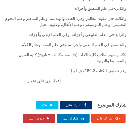
والثاني-في علم المنطق وأجزائه.
والثالث-في علوم التعاليم. وهي: العدد، والهندسة، وعلم المناظر وعلم النجوم
التعليمي، وعلم الموسيقى، وعلم الأثقال، وعلوم الحيل.
والرابع-في العلم الطبيعي وأجزائه، وفي العلم الإلهي وأجزائه.
والخامس-في العلم المدني وأجزائه، وفي علم الفقه، وعلم الكلام.
الكتاب مهم لطلاب كلية الآداب (فلسفة-مكتبات – تاريخ) كلية الفنون
والموسيقا والتربية
رقم تصنيف الكتاب 189،3/ ف ا ر إ
إعداد لؤي علي عثمان
شارك الموضوع
شارك على
غرّد
شارك على
شارك على
دبوس على