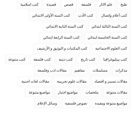
طبخ
علم الاثار
فلسفة
قصص
قصيدة
كتب اسلامية
كتب أعلام واتصال
كتب الأدب
كتب السنة الأولى الابتدائي
كتب السنة الثالثة ابتدائي
كتب السنة الثانية الابتدائي
كتب السنة الخامسة ابتدائي
كتب السنة الرابعة ابتدائي
كتب العلوم الاجتماعية
كتب المكتبات و التوثيق و الأرشيف
كتب بيبليوغرافيا
كتب تاريخ
كتب دينية
كتب فلسفة
كتب متنوعة
مذكرات
مسلسلات
مفاهيم
مقالات ادب وفلسفة
مقالات تسيير و اقتصاد
مقالات علوم تجريبية
مقالات لغات اجنبية
مقالات متنوعة
ملخصات
مواضيع اختبار
مواضيع متنوعة
مواضيع متنوعة ومفيدة
نصوص فلسفية
وسائل الإعلام