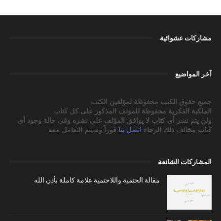
مشاركات عشوائية
آخر المواضيع
جميع حقوق الكتب محفوظة لمؤلفين الكتب
الملكية الفكرية محفوظة للمؤلف المذكور على كل كتاب
ولن يتم نشر أى كتاب لا يوافق المؤلف على نشره وفى حالة وجود أى
كتاب مخالف ذلك الرجاء
اتصل بنا
فوراً وسيتم التعامل معه
المشاركات الشائعة
مقالة الحتمية واللاحتمية علامة كاملة بأذن الله