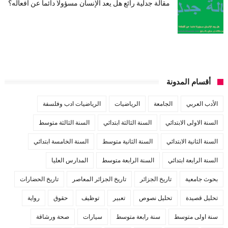
مقالة جدلية رائع هل يعد الإنسان مسؤولا دائما عن أفعاله؟
أقسام المدونة
الأدب العربي
الجامعة
الرياضيات
الرياضيات ادب وفلسفة
السنة الاولى الابتدائي
السنة الثالثة ابتدائي
السنة الثالثة متوسط
السنة الثانية الابتدائي
السنة الثانية متوسط
السنة الخامسة ابتدائي
السنة الرابعة ابتدائي
السنة الرابعة متوسط
المدارس العليا
بحوث جامعية
تاريخ الجزائر
تاريخ الجزائر المعاصر
تاريخ الحضارات
تحليل قصيدة
تحليل نصوص
تعبير
توظيف
حقوق
رواية
سنة اولى متوسط
سنة رابعة متوسط
سيارات
صحة ورشاقة