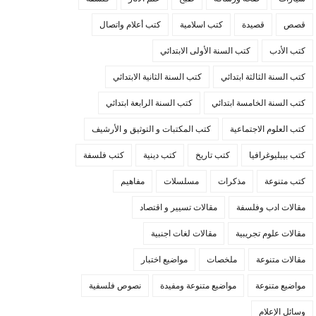
قصص
قصيدة
كتب اسلامية
كتب أعلام واتصال
كتب الأدب
كتب السنة الأولى الابتدائي
كتب السنة الثالثة ابتدائي
كتب السنة الثانية الابتدائي
كتب السنة الخامسة ابتدائي
كتب السنة الرابعة ابتدائي
كتب العلوم الاجتماعية
كتب المكتبات و التوثيق و الأرشيف
كتب بيبليوغرافيا
كتب تاريخ
كتب دينية
كتب فلسفة
كتب متنوعة
مذكرات
مسلسلات
مفاهيم
مقالات ادب وفلسفة
مقالات تسيير و اقتصاد
مقالات علوم تجريبية
مقالات لغات اجنبية
مقالات متنوعة
ملخصات
مواضيع اختبار
مواضيع متنوعة
مواضيع متنوعة ومفيدة
نصوص فلسفية
وسائل الإعلام