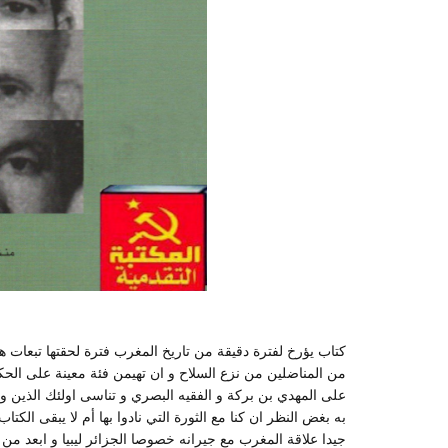
كتاب يؤرخ لفترة دقيقة من تاريخ المغرب فترة لحقتها تبعات 
من المناضلين من نزع السلاح و ان تهيمن فئة معينة على الحك
على المهدي بن بركة و الفقيه البصري و تناسى اولئك الذين وا
به بغض النظر ان كنا مع الثورة التي نادوا بها أم لا يبقى الك
جيدا علاقة المغرب مع جيرانه خصوصا الجزائر ليبيا و ابعد من