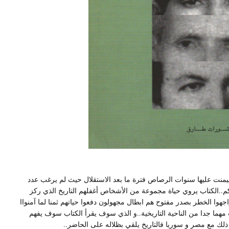
هيمنت عليها سنوات الرصاص فترة ما بعد الاستقلال حيث لم يرغب عدد
م..الكتاب يروي حياة مجموعة من الأشخاص أغفلهم التاريخ الذي ركز
جهوا الخطر بصدر مفتوح هم ابطال مجهولون دفعوا حياتهم ثمنا لما آمنواا
تاب مهما جدا من الناحية التاريخية..و الذي سوف يقرأ الكتاب سوف يفهم
 ذلك مع مصر و سوريا فالتاريخ يلقي بظلاله على الحاضر..