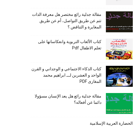
مقالة جدلية رائع مختصر هل معرفة الذات
تتم عن طريق التواصل، أم عن طريق
المغايرة و التناقض ؟
كتاب الألعاب التربوية وانعكاساتها على
تعلم الاطفال Pdf
كتاب الذكاء الاجتماعي و الوجداني و القرن
الواحد و العشرين لـــ ابراهيم محمد
المغازى PDF
مقالة جدلية رائع هل يعد الإنسان مسؤولا
دائما عن أفعاله؟
الحضارة العربية الإسلامية