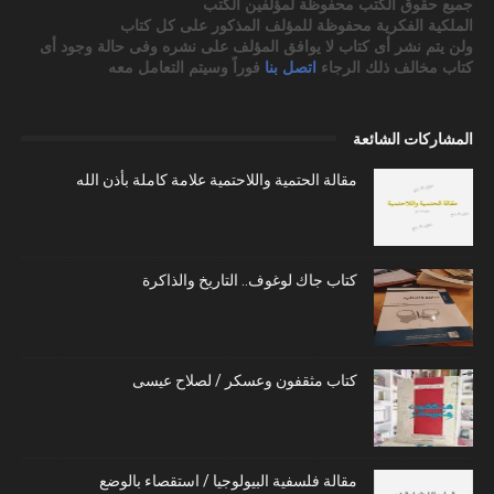
جميع حقوق الكتب محفوظة لمؤلفين الكتب
الملكية الفكرية محفوظة للمؤلف المذكور على كل كتاب
ولن يتم نشر أى كتاب لا يوافق المؤلف على نشره وفى حالة وجود أى
كتاب مخالف ذلك الرجاء
اتصل بنا
فوراً وسيتم التعامل معه
المشاركات الشائعة
مقالة الحتمية واللاحتمية علامة كاملة بأذن الله
كتاب جاك لوغوف.. التاريخ والذاكرة
كتاب مثقفون وعسكر / لصلاح عيسى
مقالة فلسفية البيولوجيا / استقصاء بالوضع