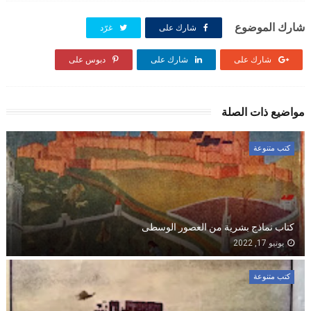
شارك الموضوع
شارك على
غرّد
شارك على
شارك على
دبوس على
مواضيع ذات الصلة
كتب متنوعة
كتاب نماذج بشرية من العصور الوسطى
يونيو 17, 2022
كتب متنوعة