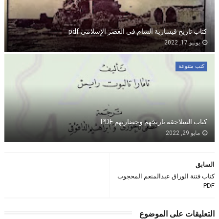
كتاب تاريخ قيسارية الشام في العصر الإسلامي pdf
يونيو 17, 2022
كتب متنوعة
كتاب السلاجقة تاريخهم وحضارتهم PDF
مايو 29, 2022
السابق
كتاب فتنة الوراق عبدالمنعم المحجوب
PDF
التعليقات على الموضوع