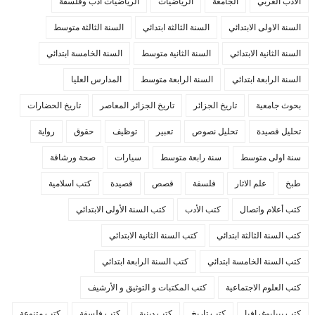
الأدب العربي
الجامعة
الرياضيات
الرياضيات ادب وفلسفة
السنة الاولى الابتدائي
السنة الثالثة ابتدائي
السنة الثالثة متوسط
السنة الثانية الابتدائي
السنة الثانية متوسط
السنة الخامسة ابتدائي
السنة الرابعة ابتدائي
السنة الرابعة متوسط
المدارس العليا
بحوث جامعية
تاريخ الجزائر
تاريخ الجزائر المعاصر
تاريخ الحضارات
تحليل قصيدة
تحليل نصوص
تعبير
توظيف
حقوق
رواية
سنة اولى متوسط
سنة رابعة متوسط
سيارات
صحة ورشاقة
طبخ
علم الاثار
فلسفة
قصص
قصيدة
كتب اسلامية
كتب أعلام واتصال
كتب الأدب
كتب السنة الأولى الابتدائي
كتب السنة الثالثة ابتدائي
كتب السنة الثانية الابتدائي
كتب السنة الخامسة ابتدائي
كتب السنة الرابعة ابتدائي
كتب العلوم الاجتماعية
كتب المكتبات و التوثيق و الأرشيف
كتب بيبليوغرافيا
كتب تاريخ
كتب دينية
كتب فلسفة
كتب متنوعة