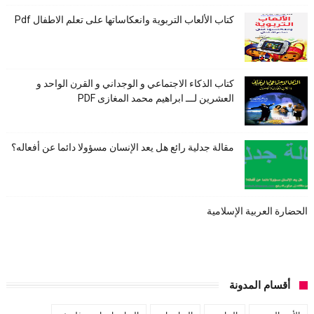
كتاب الألعاب التربوية وانعكاساتها على تعلم الاطفال Pdf
كتاب الذكاء الاجتماعي و الوجداني و القرن الواحد و
العشرين لـــ ابراهيم محمد المغازى PDF
مقالة جدلية رائع هل يعد الإنسان مسؤولا دائما عن أفعاله؟
الحضارة العربية الإسلامية
أقسام المدونة