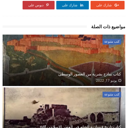
شارك على
شارك على
دبوس على
مواضيع ذات الصلة
كتب متنوعة
كتاب نماذج بشرية من العصور الوسطى
يونيو 17, 2022
كتب متنوعة
كتاب تاريخ قيسارية الشام في العصر الإسلامي pdf