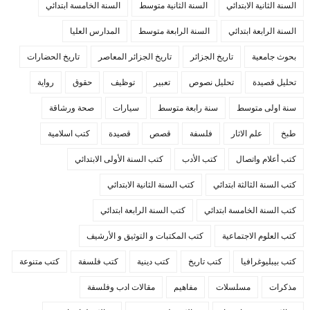
السنة الثانية الابتدائي
السنة الثانية متوسط
السنة الخامسة ابتدائي
السنة الرابعة ابتدائي
السنة الرابعة متوسط
المدارس العليا
بحوث جامعية
تاريخ الجزائر
تاريخ الجزائر المعاصر
تاريخ الحضارات
تحليل قصيدة
تحليل نصوص
تعبير
توظيف
حقوق
رواية
سنة اولى متوسط
سنة رابعة متوسط
سيارات
صحة ورشاقة
طبخ
علم الاثار
فلسفة
قصص
قصيدة
كتب اسلامية
كتب أعلام واتصال
كتب الأدب
كتب السنة الأولى الابتدائي
كتب السنة الثالثة ابتدائي
كتب السنة الثانية الابتدائي
كتب السنة الخامسة ابتدائي
كتب السنة الرابعة ابتدائي
كتب العلوم الاجتماعية
كتب المكتبات و التوثيق و الأرشيف
كتب بيبليوغرافيا
كتب تاريخ
كتب دينية
كتب فلسفة
كتب متنوعة
مذكرات
مسلسلات
مفاهيم
مقالات ادب وفلسفة