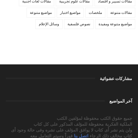
مقالات تسيير و اقتصاد
مقالات علوم تجريبية
مقالات لغات اجنبية
مقالات متنوعة
ملخصات
مواضيع اختبار
مواضيع متنوعة
مواضيع متنوعة ومفيدة
نصوص فلسفية
وسائل الإعلام
مشاركات عشوائية
آخر المواضيع
جميع حقوق الكتب محفوظة لمؤلفين الكتب
الملكية الفكرية محفوظة للمؤلف المذكور على كل كتاب
ولن يتم نشر أى كتاب لا يوافق المؤلف على نشره وفى حالة وجود أى
كتاب مخالف ذلك الرجاء
اتصل بنا
فوراً وسيتم التعامل معه