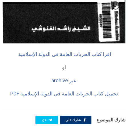
اقرا كتاب الحريات العامة فى الدولة الإسلامية
او
عبر archive
تحميل كتاب الحريات العامة فى الدولة الإسلامية PDF
شارك الموضوع
شارك على
غرّد