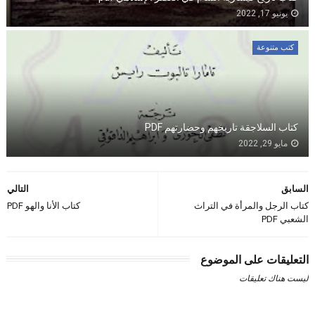
يونيو 17, 2022
كتب متنوعة
كتاب السلاجقة تاريخهم وحضارتهم PDF
مايو 29, 2022
السابق
التالي
كتاب الرجل والمرأة في التراث
كتاب الأنا والهو PDF
الشعبي PDF
التعليقات على الموضوع
ليست هناك تعليقات