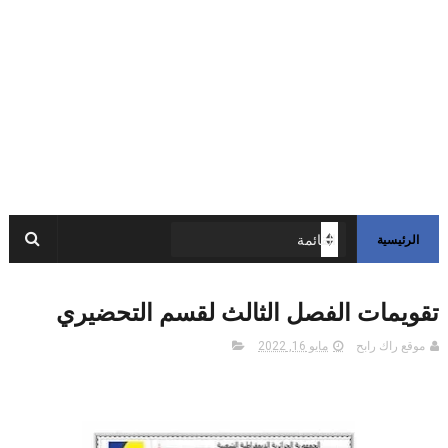
الرئيسية
تقويمات الفصل الثالث لقسم التحضيري
موقع راك رابح
مايو 16, 2022