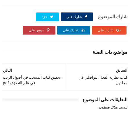
شارك الموضوع
شارك على
غرّد
شارك على
شارك على
دبوس على
مواضيع ذات الصلة
السابق
التالي
كتاب نظرية الفعل التواصلي في
تحقيق كتاب المنتخب في أصول الرتب
مجلدين
في علم التصوّف pdf
التعليقات على الموضوع
ليست هناك تعليقات