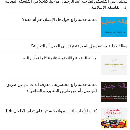
تـحليل نص الفلسفي لصاحبه عبد الرحمان مرحبا. كتاب: من الفلسفة اليونانية
إلى الفلسفة الإسلامية
مقالة جدلية رائع حول هل الإنسان حر أم مقيد؟
مقالة جدلية مختصر هل المعرفة ترتد إلى العقل أم التجربة؟
مقالة الحتمية واللاحتمية علامة كاملة بأذن الله
مقالة جدلية رائع مختصر هل معرفة الذات تتم عن طريق
التواصل، أم عن طريق المغايرة و التناقض ؟
كتاب الألعاب التربوية وانعكاساتها على تعلم الاطفال Pdf