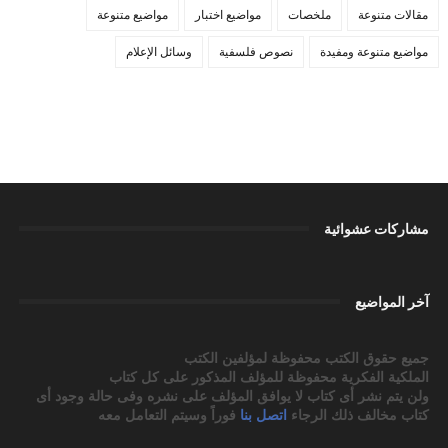
مقالات متنوعة
ملخصات
مواضيع اختبار
مواضيع متنوعة
مواضيع متنوعة ومفيدة
نصوص فلسفية
وسائل الإعلام
مشاركات عشوائية
آخر المواضيع
جميع حقوق الكتب محفوظة لمؤلفين الكتب
الملكية الفكرية محفوظة للمؤلف المذكور على كل كتاب
ولن يتم نشر أى كتاب لا يوافق المؤلف على نشره وفى حالة وجود أى
كتاب مخالف ذلك الرجاء
اتصل بنا
فوراً وسيتم التعامل معه