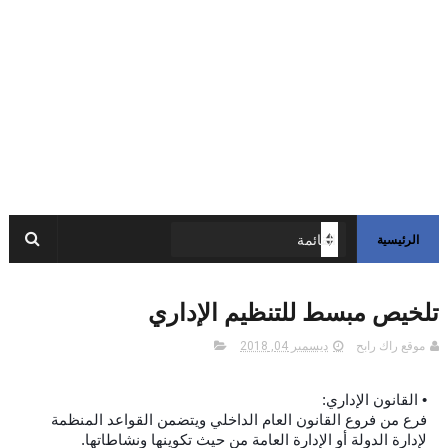
الرئيسية
تلخيص مبسط للتنظيم الإداري
موقع راك رابح
ديسمبر 04, 2018
• القانون الإداري:
فرع من فروع القانون العام الداخلي ويتضمن القواعد المنظمة
لإدارة الدولة أو الإدارة العامة من حيث تكوينها ونشاطاتها.