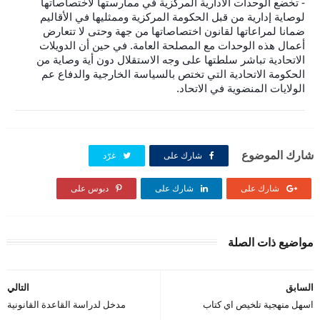
- تخضع الوحدات الادارية المركزية في ممارستها لاختصاصاتها
لوصاية إدارية من قبل الحكومة المركزية وممثليها في الأقاليم
ضمانا لمراعاتها لقانون اختصاصاتها من جهة وحتى لا تتعارض
أعمال هذه الوحدات مع المصلحة العامة. في حين أن الدويلات
الاتحادية تباشر سلطتها على وجه الاستقلال دون أية وصاية من
الحكومة الاتحادية التي تختص بالسياسة الخارجية والدفاع عم
الولايات المنضوية في الاتحاد.
شارك الموضوع
شارك على
غرّد
شارك على
شارك على
دبوس على
مواضيع ذات الصلة
السابق
التالي
اسهل منهجية تلخيص اي كتاب
مدخل لدراسة القاعدة القانونية