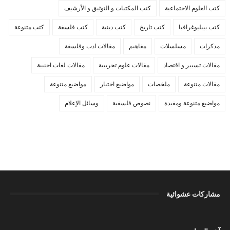
كتب العلوم الاجتماعية
كتب المكتبات و التوثيق و الأرشيف
كتب بيبليوغرافيا
كتب تاريخ
كتب دينية
كتب فلسفة
كتب متنوعة
مذكرات
مسلسلات
مفاهيم
مقالات ادب وفلسفة
مقالات تسيير و اقتصاد
مقالات علوم تجريبية
مقالات لغات اجنبية
مقالات متنوعة
ملخصات
مواضيع اختبار
مواضيع متنوعة
مواضيع متنوعة ومفيدة
نصوص فلسفية
وسائل الإعلام
مشاركات عشوائية