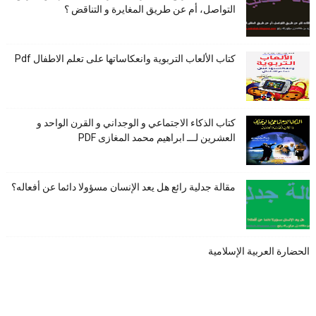
التواصل، أم عن طريق المغايرة و التناقض ؟
كتاب الألعاب التربوية وانعكاساتها على تعلم الاطفال Pdf
كتاب الذكاء الاجتماعي و الوجداني و القرن الواحد و
العشرين لـــ ابراهيم محمد المغازى PDF
مقالة جدلية رائع هل يعد الإنسان مسؤولا دائما عن أفعاله؟
الحضارة العربية الإسلامية