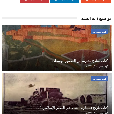
مواضيع ذات الصلة
كتب متنوعة
كتاب نماذج بشرية من العصور الوسطى
يونيو 17, 2022
كتب متنوعة
كتاب تاريخ قيسارية الشام في العصر الإسلامي pdf
يونيو 17, 2022