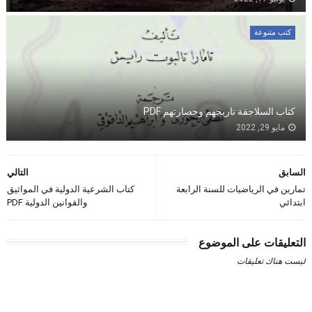
كتب متنوعة
كتاب السلاجقة تاريخهم وحضارتهم PDF
مايو 29, 2022
السابق
التالي
تمارين في الرياضيات للسنة الرابعة
كتاب الشرعية الدولية في المواثيق
ابتدائي
والقوانين الدولية PDF
التعليقات على الموضوع
ليست هناك تعليقات