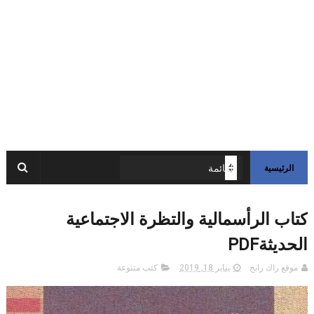
الرئيسية
كتاب الرأسمالية والتظرة الاجتماعية
الحديثةPDF
موقع راك رابح
يناير 18, 2019
كتب متنوعة