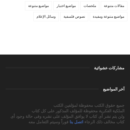
مقالات متنوعة
ملخصات
مواضيع اختبار
مواضيع متنوعة
مواضيع متنوعة ومفيدة
نصوص فلسفية
وسائل الإعلام
مشاركات عشوائية
آخر المواضيع
جميع حقوق الكتب محفوظة لمؤلفين الكتب
الملكية الفكرية محفوظة للمؤلف المذكور على كل كتاب
ولن يتم نشر أى كتاب لا يوافق المؤلف على نشره وفى حالة وجود أى
كتاب مخالف ذلك الرجاء
اتصل بنا
فوراً وسيتم التعامل معه