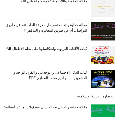
مقالة الحتمية واللاحتمية علامة كاملة بأذن الله
مقالة جدلية رائع مختصر هل معرفة الذات تتم عن طريق
التواصل، أم عن طريق المغايرة و التناقض ؟
كتاب الألعاب التربوية وانعكاساتها على تعلم الاطفال Pdf
كتاب الذكاء الاجتماعي و الوجداني و القرن الواحد و
العشرين لـــ ابراهيم محمد المغازى PDF
الحضارة العربية الإسلامية
مقالة جدلية رائع هل يعد الإنسان مسؤولا دائما عن أفعاله؟