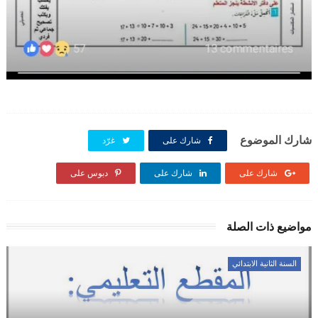
شارك الموضوع
شارك على
غرّد
شارك على
شارك على
دبوس على
مواضيع ذات الصلة
السنة الثانية الابتدائي