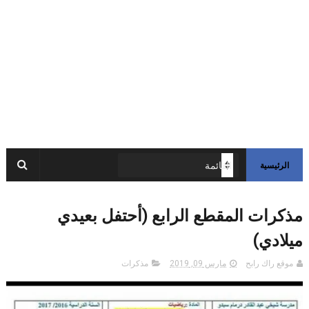
الرئيسية
مذكرات المقطع الرابع (أحتفل بعيدي
ميلادي)
موقع راك رابح
مارس 09, 2019
مذكرات