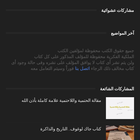
مشاركات عشوائية
آخر المواضيع
جميع حقوق الكتب محفوظة لمؤلفين الكتب
الملكية الفكرية محفوظة للمؤلف المذكور على كل كتاب
ولن يتم نشر أى كتاب لا يوافق المؤلف على نشره وفى حالة وجود أى
كتاب مخالف ذلك الرجاء
اتصل بنا
فوراً وسيتم التعامل معه
المشاركات الشائعة
مقالة الحتمية واللاحتمية علامة كاملة بأذن الله
كتاب جاك لوغوف.. التاريخ والذاكرة