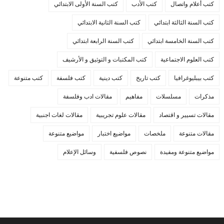
كتب أعلام واتصال
كتب الأدب
كتب السنة الأولى الابتدائي
كتب السنة الثالثة ابتدائي
كتب السنة الثانية الابتدائي
كتب السنة الخامسة ابتدائي
كتب السنة الرابعة ابتدائي
كتب العلوم الاجتماعية
كتب المكتبات و التوثيق و الأرشيف
كتب بيبليوغرافيا
كتب تاريخ
كتب دينية
كتب فلسفة
كتب متنوعة
مذكرات
مسلسلات
مفاهيم
مقالات ادب وفلسفة
مقالات تسيير و اقتصاد
مقالات علوم تجريبية
مقالات لغات اجنبية
مقالات متنوعة
ملخصات
مواضيع اختبار
مواضيع متنوعة
مواضيع متنوعة ومفيدة
نصوص فلسفية
وسائل الإعلام