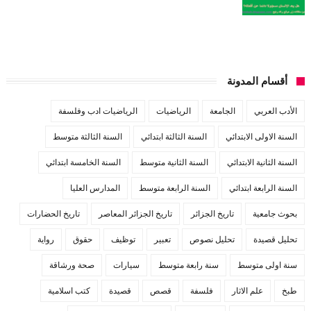
أقسام المدونة
الأدب العربي
الجامعة
الرياضيات
الرياضيات ادب وفلسفة
السنة الاولى الابتدائي
السنة الثالثة ابتدائي
السنة الثالثة متوسط
السنة الثانية الابتدائي
السنة الثانية متوسط
السنة الخامسة ابتدائي
السنة الرابعة ابتدائي
السنة الرابعة متوسط
المدارس العليا
بحوث جامعية
تاريخ الجزائر
تاريخ الجزائر المعاصر
تاريخ الحضارات
تحليل قصيدة
تحليل نصوص
تعبير
توظيف
حقوق
رواية
سنة اولى متوسط
سنة رابعة متوسط
سيارات
صحة ورشاقة
طبخ
علم الاثار
فلسفة
قصص
قصيدة
كتب اسلامية