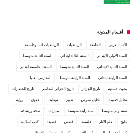
أقسام المدونة
الأدب العربي
الجامعة
الرياضيات
الرياضيات ادب وفلسفة
السنة الاولى الابتدائي
السنة الثالثة ابتدائي
السنة الثالثة متوسط
السنة الثانية الابتدائي
السنة الثانية متوسط
السنة الخامسة ابتدائي
السنة الرابعة ابتدائي
السنة الرابعة متوسط
المدارس العليا
بحوث جامعية
تاريخ الجزائر
تاريخ الجزائر المعاصر
تاريخ الحضارات
تحليل قصيدة
تحليل نصوص
تعبير
توظيف
حقوق
رواية
سنة اولى متوسط
سنة رابعة متوسط
سيارات
صحة ورشاقة
طبخ
علم الاثار
فلسفة
قصص
قصيدة
كتب اسلامية
كتب أعلام واتصال
كتب الأدب
كتب السنة الأولى الابتدائي