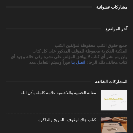
مشاركات عشوائية
آخر المواضيع
جميع حقوق الكتب محفوظة لمؤلفين الكتب
الملكية الفكرية محفوظة للمؤلف المذكور على كل كتاب
ولن يتم نشر أى كتاب لا يوافق المؤلف على نشره وفى حالة وجود أى
كتاب مخالف ذلك الرجاء
اتصل بنا
فوراً وسيتم التعامل معه
المشاركات الشائعة
مقالة الحتمية واللاحتمية علامة كاملة بأذن الله
كتاب جاك لوغوف.. التاريخ والذاكرة