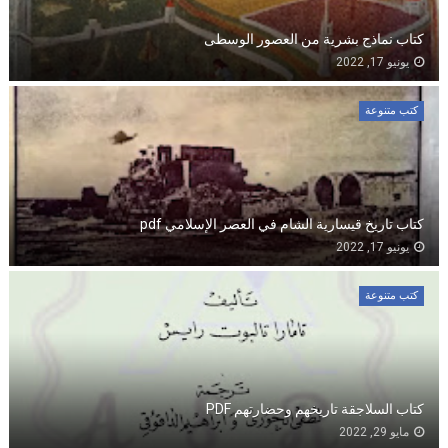
كتاب نماذج بشرية من العصور الوسطى
يونيو 17, 2022
كتب متنوعة
كتاب تاريخ قيسارية الشام في العصر الإسلامي pdf
يونيو 17, 2022
كتب متنوعة
كتاب السلاجقة تاريخهم وحضارتهم PDF
مايو 29, 2022