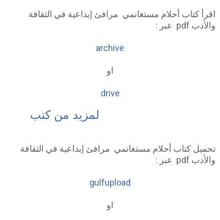
اقرأ كتاب أحلام مستغانمي مرافئ إبداعية في الثقافة
والأدب pdf عبر :
archive
او
drive
لمزيد من كتب
تحميل كتاب أحلام مستغانمي مرافئ إبداعية في الثقافة
والأدب pdf عبر :
gulfupload
او