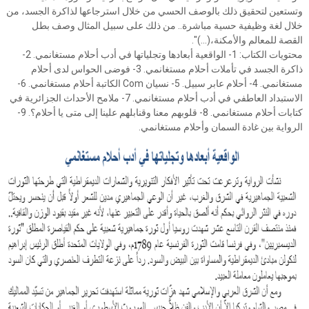
وتستعين لتحقيق ذلك بالوصف الحسي من خلال استرجاعها لذاكرة الجسد، من
خلال لغة وظيفية حسية مباشرة.. من ذلك على سبيل المثال وصف بطل
القصة للمعالم والأمكنة،(...)".
محتويات الكتاب: 1- الواقعية أبعادها وتجلياتها في أدب أحلام مستغانمي. 2-
ذاكرة الجسد في تأملات أحلام مستغانمي. 3- فوضى الحواس لدى أحلام
مستغانمي. 4- أحلام عابر سبيل. 5- نسيان Com الكاتبة أحلام مستغانمي. 6-
الاستبداد العاطفي في أدب أحلام مستغانمي. 7- ملامح الأحداث الجزائرية في
كتابات أحلام مستغانمي. 8- قلوبهم معنا وقنابلهم علينا إلى متى يا أحلام؟. 9-
الرواية بين غادة السمان وأحلام مستغانمي.