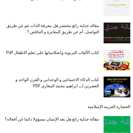
مقالة جدلية رائع مختصر هل معرفة الذات تتم عن طريق
التواصل، أم عن طريق المغايرة و التناقض ؟
كتاب الألعاب التربوية وانعكاساتها على تعلم الاطفال Pdf
كتاب الذكاء الاجتماعي و الوجداني و القرن الواحد و
العشرين لـــ ابراهيم محمد المغازى PDF
الحضارة العربية الإسلامية
مقالة جدلية رائع هل يعد الإنسان مسؤولا دائما عن أفعاله؟