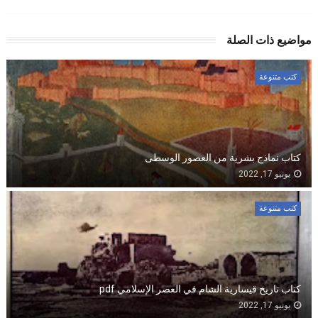
مواضيع ذات الصلة
كتب متنوعة
كتاب نماذج بشرية من العصور الوسطى
يونيو 17, 2022
كتب متنوعة
كتاب تاريخ قيسارية الشام في العصر الإسلامي pdf
يونيو 17, 2022