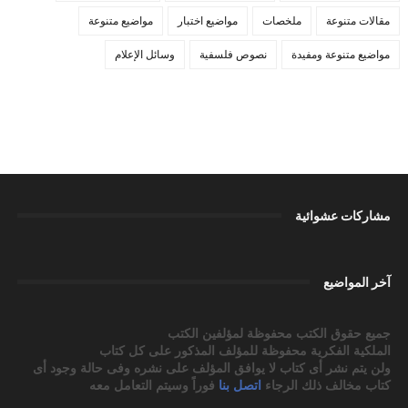
مقالات متنوعة
ملخصات
مواضيع اختبار
مواضيع متنوعة
مواضيع متنوعة ومفيدة
نصوص فلسفية
وسائل الإعلام
مشاركات عشوائية
آخر المواضيع
جميع حقوق الكتب محفوظة لمؤلفين الكتب
الملكية الفكرية محفوظة للمؤلف المذكور على كل كتاب
ولن يتم نشر أى كتاب لا يوافق المؤلف على نشره وفى حالة وجود أى
كتاب مخالف ذلك الرجاء
اتصل بنا
فوراً وسيتم التعامل معه