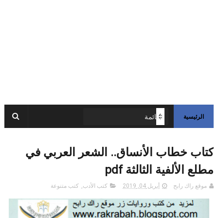
الرئيسية
كتاب خطاب الأنساق.. الشعر العربي في
مطلع الألفية الثالثة pdf
موقع راك رابح
أبريل 04, 2019
كتب الأدب
,
كتب متنوعة