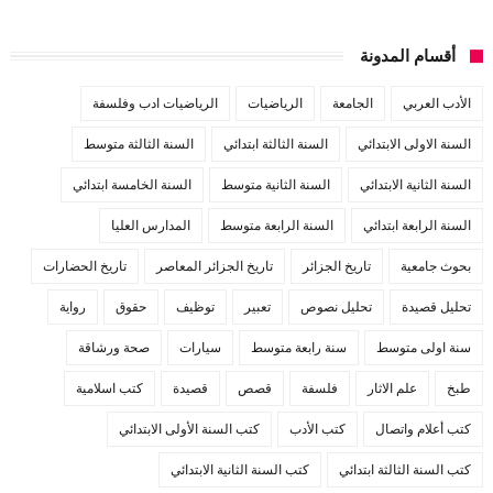
أقسام المدونة
الأدب العربي
الجامعة
الرياضيات
الرياضيات ادب وفلسفة
السنة الاولى الابتدائي
السنة الثالثة ابتدائي
السنة الثالثة متوسط
السنة الثانية الابتدائي
السنة الثانية متوسط
السنة الخامسة ابتدائي
السنة الرابعة ابتدائي
السنة الرابعة متوسط
المدارس العليا
بحوث جامعية
تاريخ الجزائر
تاريخ الجزائر المعاصر
تاريخ الحضارات
تحليل قصيدة
تحليل نصوص
تعبير
توظيف
حقوق
رواية
سنة اولى متوسط
سنة رابعة متوسط
سيارات
صحة ورشاقة
طبخ
علم الاثار
فلسفة
قصص
قصيدة
كتب اسلامية
كتب أعلام واتصال
كتب الأدب
كتب السنة الأولى الابتدائي
كتب السنة الثالثة ابتدائي
كتب السنة الثانية الابتدائي