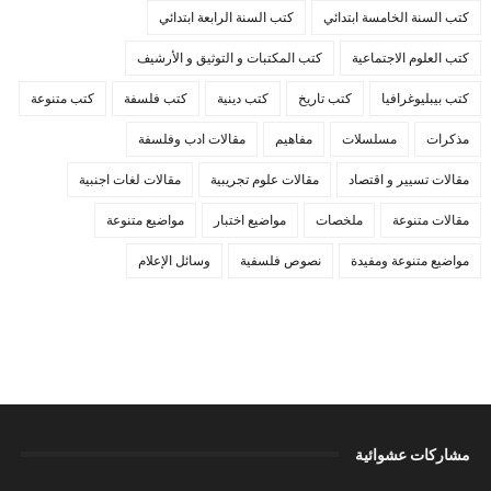
كتب السنة الخامسة ابتدائي
كتب السنة الرابعة ابتدائي
كتب العلوم الاجتماعية
كتب المكتبات و التوثيق و الأرشيف
كتب بيبليوغرافيا
كتب تاريخ
كتب دينية
كتب فلسفة
كتب متنوعة
مذكرات
مسلسلات
مفاهيم
مقالات ادب وفلسفة
مقالات تسيير و اقتصاد
مقالات علوم تجريبية
مقالات لغات اجنبية
مقالات متنوعة
ملخصات
مواضيع اختبار
مواضيع متنوعة
مواضيع متنوعة ومفيدة
نصوص فلسفية
وسائل الإعلام
مشاركات عشوائية