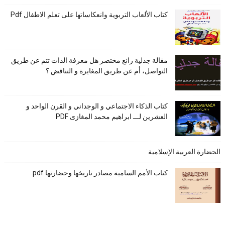
كتاب الألعاب التربوية وانعكاساتها على تعلم الاطفال Pdf
مقالة جدلية رائع مختصر هل معرفة الذات تتم عن طريق
التواصل، أم عن طريق المغايرة و التناقض ؟
كتاب الذكاء الاجتماعي و الوجداني و القرن الواحد و
العشرين لـــ ابراهيم محمد المغازى PDF
الحضارة العربية الإسلامية
كتاب الأمم السامية مصادر تاريخها وحضارتها pdf