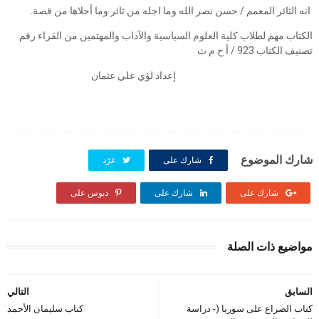
انه الثائر المعمم / حسن نصر الله وما اجله من ثائر وما أحلاها من قصة.
الكتاب مهم لطلاب كلية العلوم السياسية والآداب والمهتمين من القراء رقم
تصنيف الكتاب 923 / أ ح م ث
إعداد لؤي علي عثمان
شارك الموضوع
شارك على
غرّد
شارك على
شارك على
دبوس على
مواضيع ذات الصلة
السابق
التالي
كتاب الصراع على سوريا (- دراسة
كتاب سليمان الأحمد