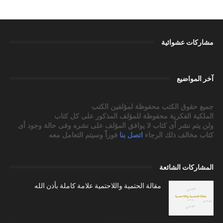
مشاركات عشوائية
آخر المواضيع
جميع حقوق الكتب محفوظة لمؤلفين الكتب
الملكية الفكرية محفوظة للمؤلف المذكور على كل كتاب
ولن يتم نشر أى كتاب لا يوافق المؤلف على نشره وفى حالة وجود أى
كتاب مخالف ذلك الرجاء
اتصل بنا
فوراً وسيتم التعامل معه
المشاركات الشائعة
مقالة الحتمية واللاحتمية علامة كاملة بأذن الله