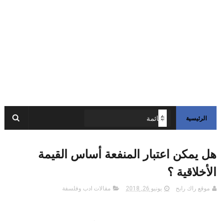
الرئيسية
هل يمكن اعتبار المنفعة أساس القيمة
الأخلاقية ؟
موقع راك رابح
يونيو 26, 2018
مقالات ادب وفلسفة