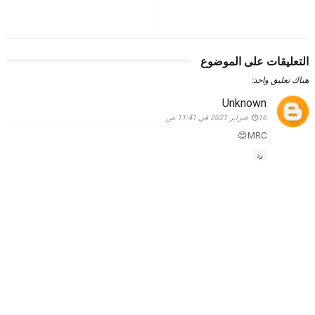
التعليقات على الموضوع
هناك تعليق واحد:
Unknown
16 فبراير 2021 في 11:41 ص
MRC😍
رد