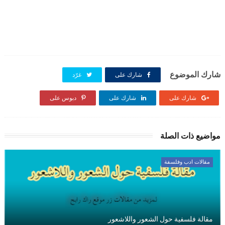
شارك الموضوع
شارك على
غرّد
شارك على
شارك على
دبوس على
مواضيع ذات الصلة
مقالات ادب وفلسفة
مقالة فلسفية حول الشعور واللاشعور