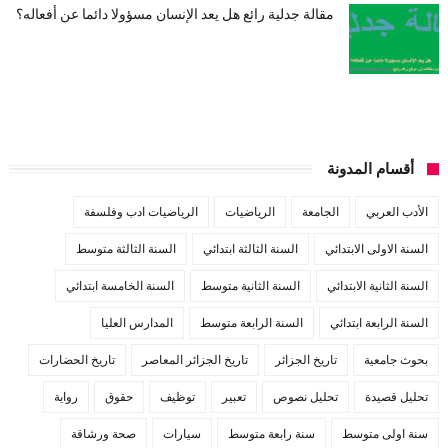
مقالة جدلية رائع هل يعد الإنسان مسؤولا دائما عن أفعاله؟
أقسام المدونة
الأدب العربي
الجامعة
الرياضيات
الرياضيات ادب وفلسفة
السنة الاولى الابتدائي
السنة الثالثة ابتدائي
السنة الثالثة متوسط
السنة الثانية الابتدائي
السنة الثانية متوسط
السنة الخامسة ابتدائي
السنة الرابعة ابتدائي
السنة الرابعة متوسط
المدارس العليا
بحوث جامعية
تاريخ الجزائر
تاريخ الجزائر المعاصر
تاريخ الحضارات
تحليل قصيدة
تحليل نصوص
تعبير
توظيف
حقوق
رواية
سنة اولى متوسط
سنة رابعة متوسط
سيارات
صحة ورشاقة