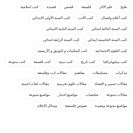
طبخ
علم الاثار
فلسفة
قصص
قصيدة
كتب اسلامية
كتب أعلام واتصال
كتب الأدب
كتب السنة الأولى الابتدائي
كتب السنة الثالثة ابتدائي
كتب السنة الثانية الابتدائي
كتب السنة الخامسة ابتدائي
كتب السنة الرابعة ابتدائي
كتب العلوم الاجتماعية
كتب المكتبات و التوثيق و الأرشيف
كتب بيبليوغرافيا
كتب تاريخ
كتب دينية
كتب فلسفة
كتب متنوعة
مذكرات
مسلسلات
مفاهيم
مقالات ادب وفلسفة
مقالات تسيير و اقتصاد
مقالات علوم تجريبية
مقالات لغات اجنبية
مقالات متنوعة
ملخصات
مواضيع اختبار
مواضيع متنوعة
مواضيع متنوعة ومفيدة
نصوص فلسفية
وسائل الإعلام