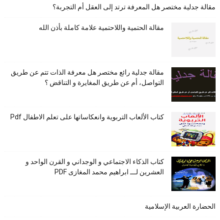
مقالة جدلية مختصر هل المعرفة ترتد إلى العقل أم التجربة؟
مقالة الحتمية واللاحتمية علامة كاملة بأذن الله
مقالة جدلية رائع مختصر هل معرفة الذات تتم عن طريق
التواصل، أم عن طريق المغايرة و التناقض ؟
كتاب الألعاب التربوية وانعكاساتها على تعلم الاطفال Pdf
كتاب الذكاء الاجتماعي و الوجداني و القرن الواحد و
العشرين لـــ ابراهيم محمد المغازى PDF
الحضارة العربية الإسلامية