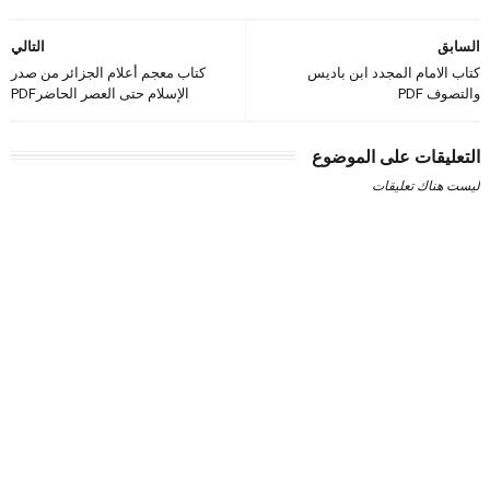
السابق
التالي
كتاب الامام المجدد ابن باديس
كتاب معجم أعلام الجزائر من صدر
والتصوف PDF
الإسلام حتى العصر الحاضرPDF
التعليقات على الموضوع
ليست هناك تعليقات