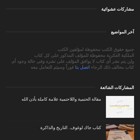
مشاركات عشوائية
آخر المواضيع
جميع حقوق الكتب محفوظة لمؤلفين الكتب
الملكية الفكرية محفوظة للمؤلف المذكور على كل كتاب
ولن يتم نشر أى كتاب لا يوافق المؤلف على نشره وفى حالة وجود أى
كتاب مخالف ذلك الرجاء
اتصل بنا
فوراً وسيتم التعامل معه
المشاركات الشائعة
مقالة الحتمية واللاحتمية علامة كاملة بأذن الله
كتاب جاك لوغوف.. التاريخ والذاكرة