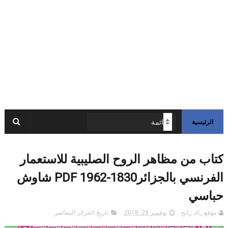
الرئيسية
كتاب من مظاهر الروح الصليبية للاستعمار
الفرنسي بالجزائر1830-1962 PDF شاوش
حباسي
موقع راك رابح
نوفمبر 28, 2018
تاريخ الجزائر المعاصر