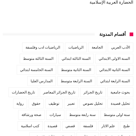
الحضارة العربية الإسلامية
أقسام المدونة
الأدب العربي
الجامعة
الرياضيات
الرياضيات ادب وفلسفة
السنة الاولى الابتدائي
السنة الثالثة ابتدائي
السنة الثالثة متوسط
السنة الثانية الابتدائي
السنة الثانية متوسط
السنة الخامسة ابتدائي
السنة الرابعة ابتدائي
السنة الرابعة متوسط
المدارس العليا
بحوث جامعية
تاريخ الجزائر
تاريخ الجزائر المعاصر
تاريخ الحضارات
تحليل قصيدة
تحليل نصوص
تعبير
توظيف
حقوق
رواية
سنة اولى متوسط
سنة رابعة متوسط
سيارات
صحة ورشاقة
طبخ
علم الاثار
فلسفة
قصص
قصيدة
كتب اسلامية