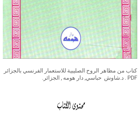
كتاب من مظاهر الروح الصليبية للاستعمار الفرنسي بالجزائر
PDF . د.شاوش حباسي, دار هومه , الجزائر.