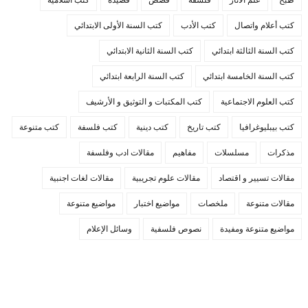
طبخ
علم الاثار
فلسفة
قصص
قصيدة
كتب اسلامية
كتب أعلام واتصال
كتب الأدب
كتب السنة الأولى الابتدائي
كتب السنة الثالثة ابتدائي
كتب السنة الثانية الابتدائي
كتب السنة الخامسة ابتدائي
كتب السنة الرابعة ابتدائي
كتب العلوم الاجتماعية
كتب المكتبات و التوثيق و الأرشيف
كتب بيبليوغرافيا
كتب تاريخ
كتب دينية
كتب فلسفة
كتب متنوعة
مذكرات
مسلسلات
مفاهيم
مقالات ادب وفلسفة
مقالات تسيير و اقتصاد
مقالات علوم تجريبية
مقالات لغات اجنبية
مقالات متنوعة
ملخصات
مواضيع اختبار
مواضيع متنوعة
مواضيع متنوعة ومفيدة
نصوص فلسفية
وسائل الإعلام