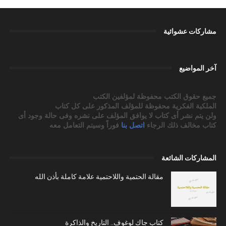
مشاركات عشوائية
آخر المواضيع
جميع حقوق الكتب محفوظة لمؤلفين الكتب
الملكية الفكرية محفوظة للمؤلف المذكور على كل كتاب
ولن يتم نشر أى كتاب لا يوافق المؤلف على نشره وفى حالة وجود أى
كتاب مخالف ذلك الرجاء
اتصل بنا
فوراً وسيتم التعامل معه
المشاركات الشائعة
مقالة الحتمية واللاحتمية علامة كاملة بأذن الله
كتاب جاك لوغوف.. التاريخ والذاكرة