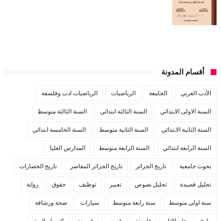
أقسام المدونة
الأدب العربي
الجامعة
الرياضيات
الرياضيات ادب وفلسفة
السنة الاولى الابتدائي
السنة الثالثة ابتدائي
السنة الثالثة متوسط
السنة الثانية الابتدائي
السنة الثانية متوسط
السنة الخامسة ابتدائي
السنة الرابعة ابتدائي
السنة الرابعة متوسط
المدارس العليا
بحوث جامعية
تاريخ الجزائر
تاريخ الجزائر المعاصر
تاريخ الحضارات
تحليل قصيدة
تحليل نصوص
تعبير
توظيف
حقوق
رواية
سنة اولى متوسط
سنة رابعة متوسط
سيارات
صحة ورشاقة