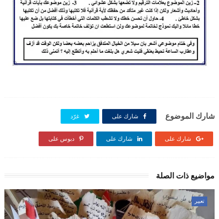
شارك الموضوع
شارك على
غرّد
شارك على
شارك على
دبوس على
مواضيع ذات الصلة
تعبير