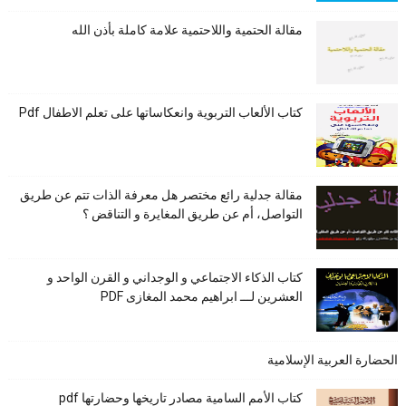
مقالة الحتمية واللاحتمية علامة كاملة بأذن الله
كتاب الألعاب التربوية وانعكاساتها على تعلم الاطفال Pdf
مقالة جدلية رائع مختصر هل معرفة الذات تتم عن طريق
التواصل، أم عن طريق المغايرة و التناقض ؟
كتاب الذكاء الاجتماعي و الوجداني و القرن الواحد و
العشرين لـــ ابراهيم محمد المغازى PDF
الحضارة العربية الإسلامية
كتاب الأمم السامية مصادر تاريخها وحضارتها pdf