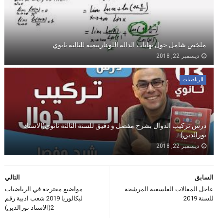
ملخص شامل حول نهايات الدالة اللوغاريتمية للثالثة ثانوي
ديسمبر 22, 2018
الرياضيات
درس تركيب الدوال بشرح مفصل و دقيق للسنة الثالثة ثانوي(الاستاذ
نورالدين)
ديسمبر 22, 2018
السابق
التالي
عاجل المقالات الفلسفية المرشحة
مواضيع مقترحة في الرياضيات
للسنة 2019
لبكالوريا 2019 شعب ادبية رقم
2(الاستاذ نورالدين)