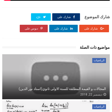
شارك الموضوع
شارك على
غرّد
شارك على
شارك على
دبوس على
مواضيع ذات الصلة
الرياضيات
المجالات و القيمة المطلقة للسنة الاولى ثانوي(استاد نور الدين)
ديسمبر 22, 2018
الرياضيات