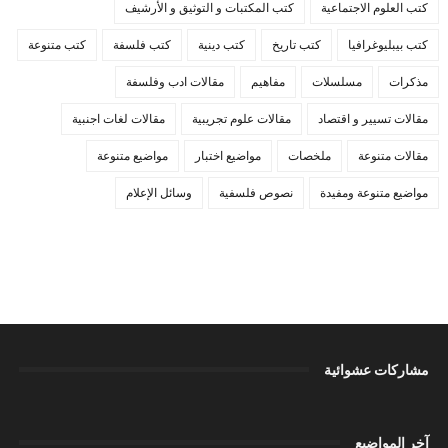
كتب العلوم الاجتماعية
كتب المكتبات و التوثيق و الأرشيف
كتب بيبليوغرافيا
كتب تاريخ
كتب دينية
كتب فلسفة
كتب متنوعة
مذكرات
مسلسلات
مفاهيم
مقالات ادب وفلسفة
مقالات تسيير و اقتصاد
مقالات علوم تجريبية
مقالات لغات اجنبية
مقالات متنوعة
ملخصات
مواضيع اختبار
مواضيع متنوعة
مواضيع متنوعة ومفيدة
نصوص فلسفية
وسائل الإعلام
مشاركات عشوائية
آخر المواضيع