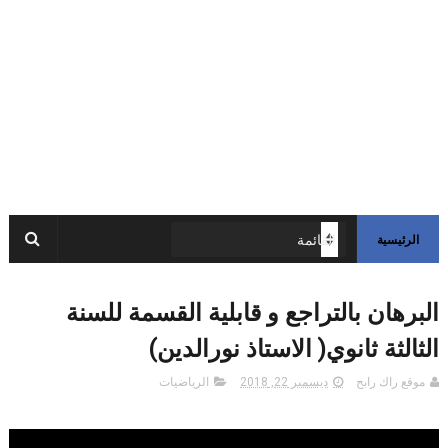
الرئيسية
البرهان بالتراجع و قابلية القسمة للسنة
الثالثة ثانوي( الاستاذ نورالدين)
موقع راك رابح
ديسمبر 22, 2018
الرياضيات