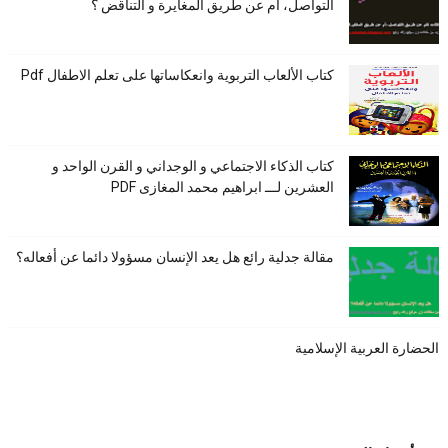
التواصل، أم عن طريق المغايرة و التناقض ؟
كتاب الألعاب التربوية وانعكاساتها على تعلم الاطفال Pdf
كتاب الذكاء الاجتماعي و الوجداني و القرن الواحد و
العشرين لـــ ابراهيم محمد المغازى PDF
مقالة جدلية رائع هل يعد الإنسان مسؤولا دائما عن أفعاله؟
الحضارة العربية الإسلامية