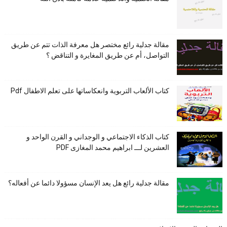
مقالة جدلية رائع مختصر هل معرفة الذات تتم عن طريق
التواصل، أم عن طريق المغايرة و التناقض ؟
كتاب الألعاب التربوية وانعكاساتها على تعلم الاطفال Pdf
كتاب الذكاء الاجتماعي و الوجداني و القرن الواحد و
العشرين لـــ ابراهيم محمد المغازى PDF
مقالة جدلية رائع هل يعد الإنسان مسؤولا دائما عن أفعاله؟