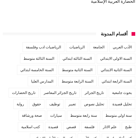
الحضارة العربية الإسلامية
أقسام المدونة
الأدب العربي
الجامعة
الرياضيات
الرياضيات ادب وفلسفة
السنة الاولى الابتدائي
السنة الثالثة ابتدائي
السنة الثالثة متوسط
السنة الثانية الابتدائي
السنة الثانية متوسط
السنة الخامسة ابتدائي
السنة الرابعة ابتدائي
السنة الرابعة متوسط
المدارس العليا
بحوث جامعية
تاريخ الجزائر
تاريخ الجزائر المعاصر
تاريخ الحضارات
تحليل قصيدة
تحليل نصوص
تعبير
توظيف
حقوق
رواية
سنة اولى متوسط
سنة رابعة متوسط
سيارات
صحة ورشاقة
طبخ
علم الاثار
فلسفة
قصص
قصيدة
كتب اسلامية