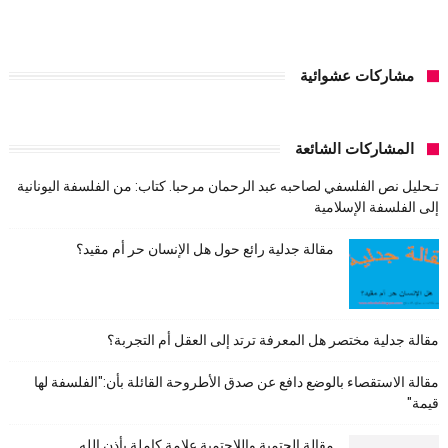
مشاركات عشوائية
المشاركات الشائعة
تـحليل نص الفلسفي لصاحبه عبد الرحمان مرحبا. كتاب: من الفلسفة اليونانية
إلى الفلسفة الإسلامية
مقالة جدلية رائع حول هل الإنسان حر أم مقيد؟
مقالة جدلية مختصر هل المعرفة ترتد إلى العقل أم التجربة؟
مقالة الاستقصاء بالوضع دافع عن صدق الأطروحة القائلة بأن:"الفلسفة لها
قيمة"
مقالة الحتمية واللاحتمية علامة كاملة بأذن الله