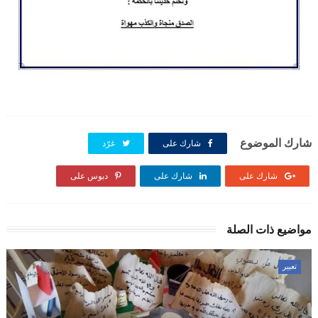
شارك الموضوع
شارك على
غرّد
شارك على
شارك على
دبوس على
مواضيع ذات الصلة
تعبير