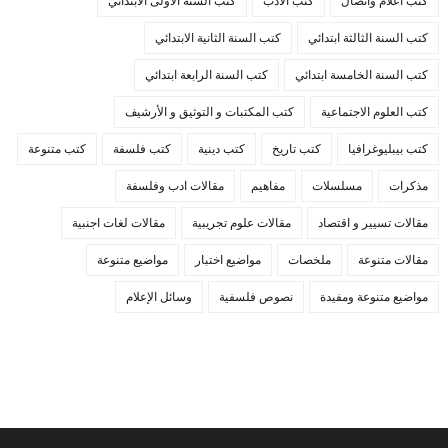
كتب أعلام واتصال
كتب الأدب
كتب السنة الأولى الابتدائي
كتب السنة الثالثة ابتدائي
كتب السنة الثانية الابتدائي
كتب السنة الخامسة ابتدائي
كتب السنة الرابعة ابتدائي
كتب العلوم الاجتماعية
كتب المكتبات و التوثيق و الأرشيف
كتب بيبليوغرافيا
كتب تاريخ
كتب دينية
كتب فلسفة
كتب متنوعة
مذكرات
مسلسلات
مفاهيم
مقالات ادب وفلسفة
مقالات تسيير و اقتصاد
مقالات علوم تجريبية
مقالات لغات اجنبية
مقالات متنوعة
ملخصات
مواضيع اختبار
مواضيع متنوعة
مواضيع متنوعة ومفيدة
نصوص فلسفية
وسائل الإعلام