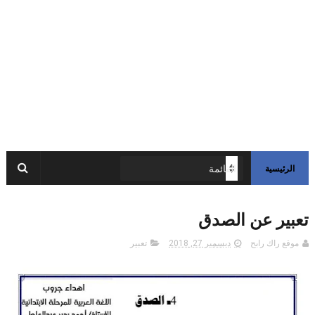
الرئيسية
تعبير عن الصدق
موقع راك رابح
ديسمبر 27, 2018
تعبير