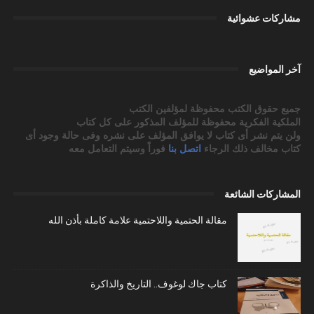
مشاركات عشوائية
آخر المواضيع
جميع حقوق الكتب محفوظة لمؤلفين الكتب
الملكية الفكرية محفوظة للمؤلف المذكور على كل كتاب
ولن يتم نشر أى كتاب لا يوافق المؤلف على نشره وفى حالة وجود أى
كتاب مخالف ذلك الرجاء
اتصل بنا
فوراً وسيتم التعامل معه
المشاركات الشائعة
مقالة الحتمية واللاحتمية علامة كاملة بأذن الله
كتاب جاك لوغوف.. التاريخ والذاكرة