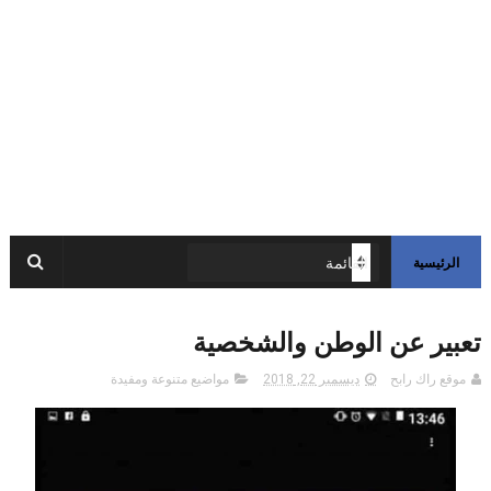
الرئيسية
تعبير عن الوطن والشخصية
موقع راك رابح
ديسمبر 22, 2018
مواضيع متنوعة ومفيدة