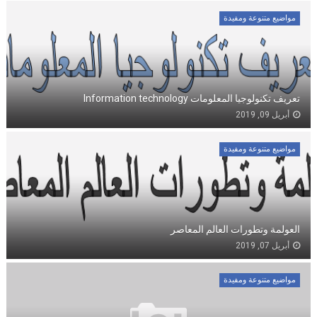
مواضيع متنوعة ومفيدة
تعريف تكنولوجيا المعلومات Information technology
أبريل 09, 2019
مواضيع متنوعة ومفيدة
العولمة وتطورات العالم المعاصر
أبريل 07, 2019
مواضيع متنوعة ومفيدة