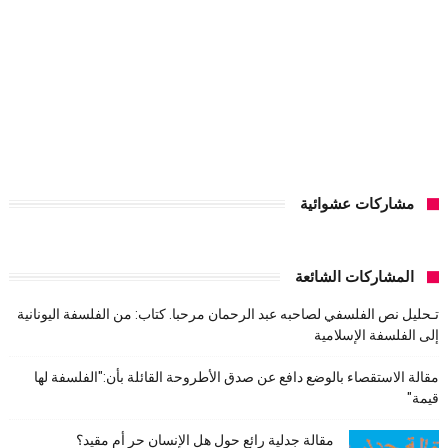
مشاركات عشوائية
المشاركات الشائعة
تـحليل نص الفلسفي لصاحبه عبد الرحمان مرحبا. كتاب: من الفلسفة اليونانية
إلى الفلسفة الإسلامية
مقالة الاستقصاء بالوضع دافع عن صدق الأطروحة القائلة بأن:"الفلسفة لها
قيمة"
مقالة جدلية رائع حول هل الإنسان حر أم مقيد؟