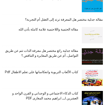
مقالة جدلية مختصر هل المعرفة ترتد إلى العقل أم التجربة؟
مقالة الحتمية واللاحتمية علامة كاملة بأذن الله
مقالة جدلية رائع مختصر هل معرفة الذات تتم عن طريق
التواصل، أم عن طريق المغايرة و التناقض ؟
كتاب الألعاب التربوية وانعكاساتها على تعلم الاطفال Pdf
كتاب الذكاء الاجتماعي و الوجداني و القرن الواحد و
العشرين لـــ ابراهيم محمد المغازى PDF