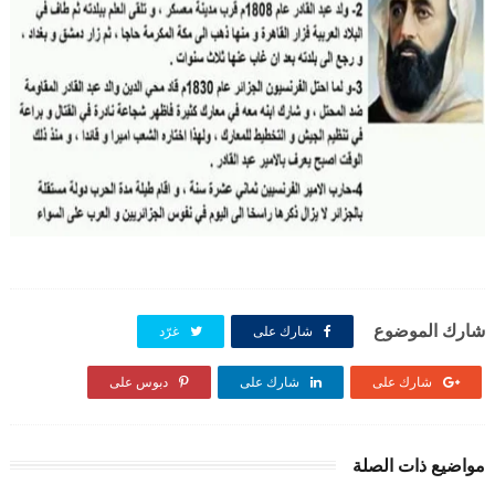
شارك الموضوع
شارك على
غرّد
شارك على
شارك على
دبوس على
مواضيع ذات الصلة