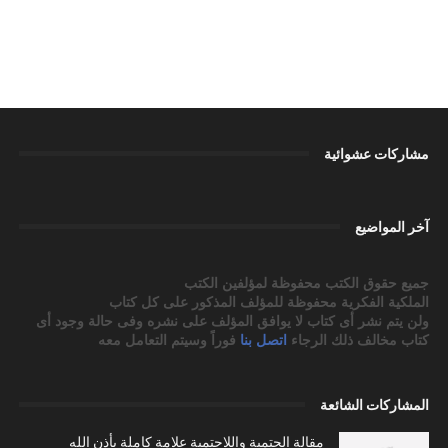
مشاركات عشوائية
آخر المواضيع
جميع حقوق الكتب محفوظة لمؤلفين الكتب
الملكية الفكرية محفوظة للمؤلف المذكور على كل كتاب
ولن يتم نشر أى كتاب لا يوافق المؤلف على نشره وفى حالة وجود أى
كتاب مخالف ذلك الرجاء
اتصل بنا
فوراً وسيتم التعامل معه
المشاركات الشائعة
مقالة الحتمية واللاحتمية علامة كاملة بأذن الله