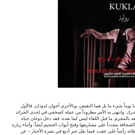
يوماً شيء ما بل هما النقيض. وبالأحرى أخوان لدودان. فالأول
رك. وانتهى به الأمر مطروداً من عمله كصحفي في إحدى الجرائد
 بالمجرم. ما قبل اللقاء ليس كما بعده، فقد دخل دوغان حياة
صحافة مجدداً على مصاريعها وفتح أبواب الجحيم أيضاً. وأثناء زيارة
ته رأساً على عقب. فيما نقل خبر أذيع في نشرة الأخبار – عن