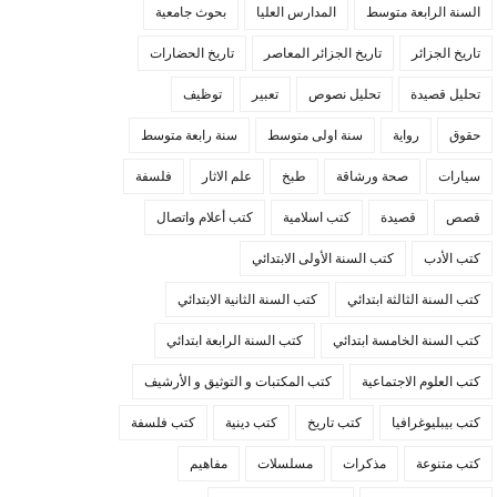
السنة الرابعة متوسط
المدارس العليا
بحوث جامعية
تاريخ الجزائر
تاريخ الجزائر المعاصر
تاريخ الحضارات
تحليل قصيدة
تحليل نصوص
تعبير
توظيف
حقوق
رواية
سنة اولى متوسط
سنة رابعة متوسط
سيارات
صحة ورشاقة
طبخ
علم الاثار
فلسفة
قصص
قصيدة
كتب اسلامية
كتب أعلام واتصال
كتب الأدب
كتب السنة الأولى الابتدائي
كتب السنة الثالثة ابتدائي
كتب السنة الثانية الابتدائي
كتب السنة الخامسة ابتدائي
كتب السنة الرابعة ابتدائي
كتب العلوم الاجتماعية
كتب المكتبات و التوثيق و الأرشيف
كتب بيبليوغرافيا
كتب تاريخ
كتب دينية
كتب فلسفة
كتب متنوعة
مذكرات
مسلسلات
مفاهيم