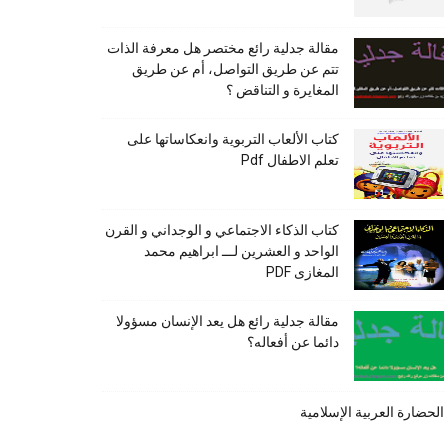
مقالة جدلية رائع مختصر هل معرفة الذات
تتم عن طريق التواصل، أم عن طريق
المغايرة و التناقض ؟
كتاب الألعاب التربوية وانعكاساتها على
تعلم الاطفال Pdf
كتاب الذكاء الاجتماعي و الوجداني و القرن
الواحد و العشرين لـــ ابراهيم محمد
المغازى PDF
مقالة جدلية رائع هل يعد الإنسان مسؤولا
دائما عن أفعاله؟
الحضارة العربية الإسلامية