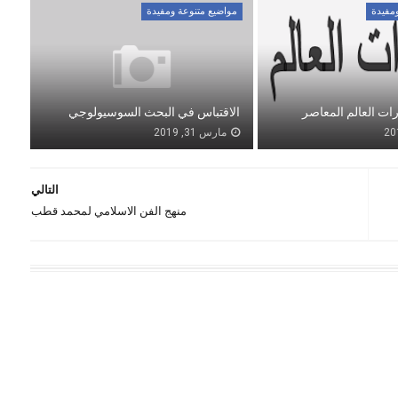
مفيدة
مواضيع متنوعة ومفيدة
ات العالم المعاصر
الاقتباس في البحث السوسيولوجي
مارس 31, 2019
التالي
منهج الفن الاسلامي لمحمد قطب