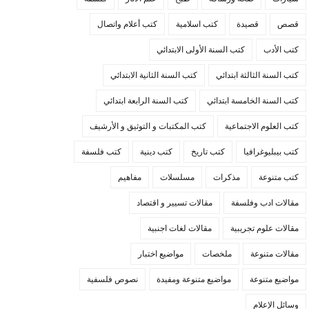
قصص
قصيدة
كتب اسلامية
كتب أعلام واتصال
كتب الأدب
كتب السنة الأولى الابتدائي
كتب السنة الثالثة ابتدائي
كتب السنة الثانية الابتدائي
كتب السنة الخامسة ابتدائي
كتب السنة الرابعة ابتدائي
كتب العلوم الاجتماعية
كتب المكتبات و التوثيق و الأرشيف
كتب بيبليوغرافيا
كتب تاريخ
كتب دينية
كتب فلسفة
كتب متنوعة
مذكرات
مسلسلات
مفاهيم
مقالات ادب وفلسفة
مقالات تسيير و اقتصاد
مقالات علوم تجريبية
مقالات لغات اجنبية
مقالات متنوعة
ملخصات
مواضيع اختبار
مواضيع متنوعة
مواضيع متنوعة ومفيدة
نصوص فلسفية
وسائل الإعلام