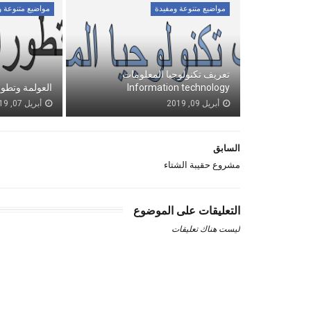
مواضيع متنوعة ومفيدة
مواضيع متنوعة و
تعريف تكنولوجيا المعلومات
Information technology
العولمة وتطور
أبريل 09, 2019
أبريل 07, 2019
السابق
مشروع حقيبة الشتاء
التعليقات على الموضوع
ليست هناك تعليقات