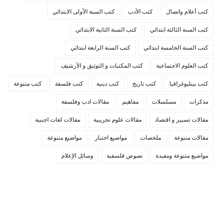
كتب أعلام واتصال
كتب الأدب
كتب السنة الأولى الابتدائي
كتب السنة الثالثة ابتدائي
كتب السنة الثانية الابتدائي
كتب السنة الخامسة ابتدائي
كتب السنة الرابعة ابتدائي
كتب العلوم الاجتماعية
كتب المكتبات و التوثيق و الأرشيف
كتب بيبليوغرافيا
كتب تاريخ
كتب دينية
كتب فلسفة
كتب متنوعة
مذكرات
مسلسلات
مفاهيم
مقالات ادب وفلسفة
مقالات تسيير و اقتصاد
مقالات علوم تجريبية
مقالات لغات اجنبية
مقالات متنوعة
ملخصات
مواضيع اختبار
مواضيع متنوعة
مواضيع متنوعة ومفيدة
نصوص فلسفية
وسائل الإعلام