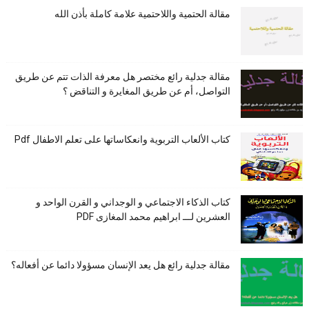
مقالة الحتمية واللاحتمية علامة كاملة بأذن الله
مقالة جدلية رائع مختصر هل معرفة الذات تتم عن طريق
التواصل، أم عن طريق المغايرة و التناقض ؟
كتاب الألعاب التربوية وانعكاساتها على تعلم الاطفال Pdf
كتاب الذكاء الاجتماعي و الوجداني و القرن الواحد و
العشرين لـــ ابراهيم محمد المغازى PDF
مقالة جدلية رائع هل يعد الإنسان مسؤولا دائما عن أفعاله؟