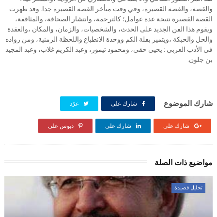
والقصة، والقصة القصيرة، وفي وقت متأخر القصة القصيرة جدا. وقد ظهرت
القصة القصيرة نتيجة عدة عوامل؛ كالترجمة، وانتشار الصحافة، والمثاقفة،
ويقوم هذا الفن الجديد على الحدث، والشخصيات، والزمان، والمكان ،والعقدة
والحل والحبكة ،ويتميز بقلة الكم ووحدة الانطباع واللحظة الزمنية، ومن رواده
في الأدب العربي : يحيى حقي، ومحمود تيمور، وعبد الكريم غلاب، وعبد المجيد
بن جلون.
شارك الموضوع
شارك على
غرّد
شارك على
شارك على
دبوس على
مواضيع ذات الصلة
تحليل قصيدة