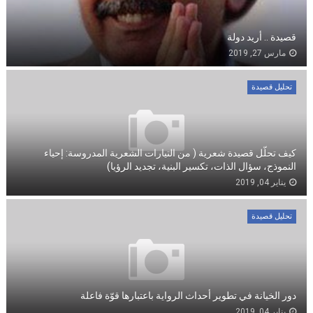
قصيدة .. أريد دولة
مارس 27, 2019
تحليل قصيدة
كيف تحلّل قصيدة شعرية ( من التيارات الشعرية المدروسة: إحياء
النموذج، سؤال الذات، تكسير البنية، تجديد الرؤيا)
يناير 04, 2019
تحليل قصيدة
دور الخيانة في تطوير أحداث الرواية باعتبارها قوّة فاعلة
يناير 04, 2019