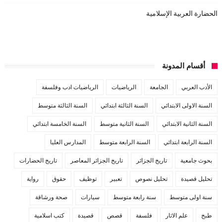
الحضارة العربية الإسلامية
أقسام المدونة
الأدب العربي
الجامعة
الرياضيات
الرياضيات ادب وفلسفة
السنة الاولى الابتدائي
السنة الثالثة ابتدائي
السنة الثالثة متوسط
السنة الثانية الابتدائي
السنة الثانية متوسط
السنة الخامسة ابتدائي
السنة الرابعة ابتدائي
السنة الرابعة متوسط
المدارس العليا
بحوث جامعية
تاريخ الجزائر
تاريخ الجزائر المعاصر
تاريخ الحضارات
تحليل قصيدة
تحليل نصوص
تعبير
توظيف
حقوق
رواية
سنة اولى متوسط
سنة رابعة متوسط
سيارات
صحة ورشاقة
طبخ
علم الاثار
فلسفة
قصص
قصيدة
كتب اسلامية