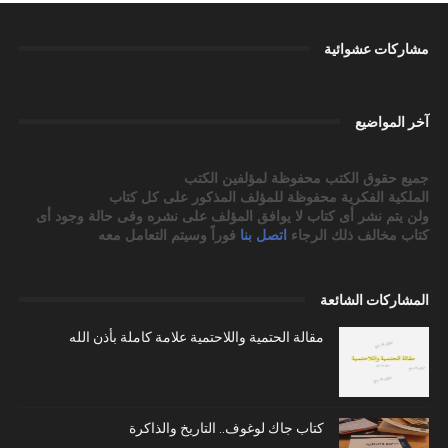
مشاركات عشوائية
آخر المواضيع
جميع حقوق الكتب محفوظة لمؤلفين الكتب
الملكية الفكرية محفوظة للمؤلف المذكور على كل كتاب
ولن يتم نشر أى كتاب لا يوافق المؤلف على نشره وفى حالة وجود أى
كتاب مخالف ذلك الرجاء
اتصل بنا
فوراً وسيتم التعامل معه
المشاركات الشائعة
مقالة الحتمية واللاحتمية علامة كاملة بأذن الله
كتاب جاك لوغوف.. التاريخ والذاكرة