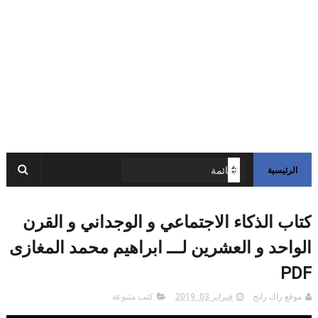
الرئيسية
كتاب الذكاء الاجتماعي و الوجداني و القرن
الواحد و العشرين لـــ ابراهيم محمد المغازى
PDF
موقع راك رابح
فبراير 03, 2019
كتب متنوعة