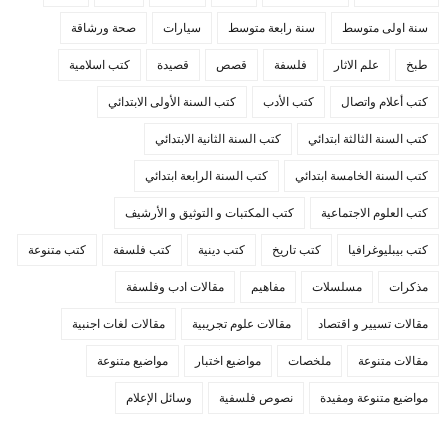
سنة اولى متوسط
سنة رابعة متوسط
سيارات
صحة ورشاقة
طبخ
علم الاثار
فلسفة
قصص
قصيدة
كتب اسلامية
كتب أعلام واتصال
كتب الأدب
كتب السنة الأولى الابتدائي
كتب السنة الثالثة ابتدائي
كتب السنة الثانية الابتدائي
كتب السنة الخامسة ابتدائي
كتب السنة الرابعة ابتدائي
كتب العلوم الاجتماعية
كتب المكتبات و التوثيق و الأرشيف
كتب بيبليوغرافيا
كتب تاريخ
كتب دينية
كتب فلسفة
كتب متنوعة
مذكرات
مسلسلات
مفاهيم
مقالات ادب وفلسفة
مقالات تسيير و اقتصاد
مقالات علوم تجريبية
مقالات لغات اجنبية
مقالات متنوعة
ملخصات
مواضيع اختبار
مواضيع متنوعة
مواضيع متنوعة ومفيدة
نصوص فلسفية
وسائل الإعلام