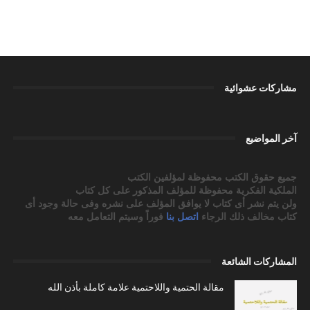
مشاركات عشوائية
آخر المواضيع
جميع حقوق الكتب محفوظة لمؤلفين الكتب
الملكية الفكرية محفوظة للمؤلف المذكور على كل كتاب
ولن يتم نشر أى كتاب لا يوافق المؤلف على نشره وفى حالة وجود أى
كتاب مخالف ذلك الرجاء
اتصل بنا
فوراً وسيتم التعامل معه
المشاركات الشائعة
مقالة الحتمية واللاحتمية علامة كاملة بأذن الله