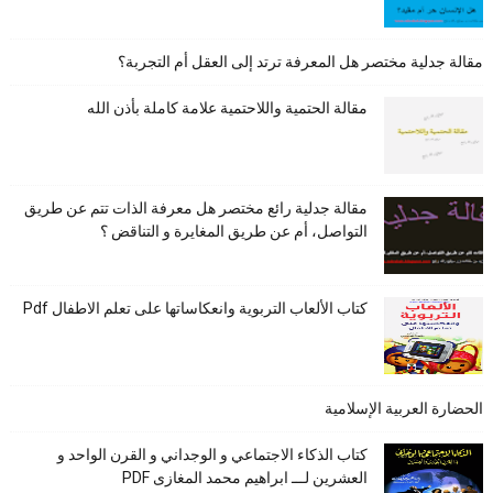
مقالة جدلية مختصر هل المعرفة ترتد إلى العقل أم التجربة؟
مقالة الحتمية واللاحتمية علامة كاملة بأذن الله
مقالة جدلية رائع مختصر هل معرفة الذات تتم عن طريق
التواصل، أم عن طريق المغايرة و التناقض ؟
كتاب الألعاب التربوية وانعكاساتها على تعلم الاطفال Pdf
الحضارة العربية الإسلامية
كتاب الذكاء الاجتماعي و الوجداني و القرن الواحد و
العشرين لـــ ابراهيم محمد المغازى PDF