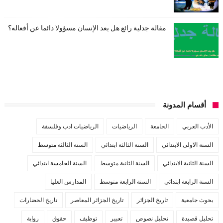
مقالة جدلية رائع هل يعد الإنسان مسؤولا دائما عن أفعاله؟
أقسام المدونة
الأدب العربي
الجامعة
الرياضيات
الرياضيات ادب وفلسفة
السنة الاولى الابتدائي
السنة الثالثة ابتدائي
السنة الثالثة متوسط
السنة الثانية الابتدائي
السنة الثانية متوسط
السنة الخامسة ابتدائي
السنة الرابعة ابتدائي
السنة الرابعة متوسط
المدارس العليا
بحوث جامعية
تاريخ الجزائر
تاريخ الجزائر المعاصر
تاريخ الحضارات
تحليل قصيدة
تحليل نصوص
تعبير
توظيف
حقوق
رواية