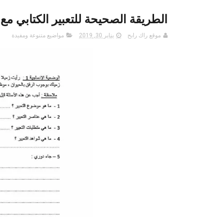
الطريقة الصحيحة للتعبير الكتابي مع
موقع راك رابح
يناير 30, 2019
مواضيع متنوعة ومفيدة