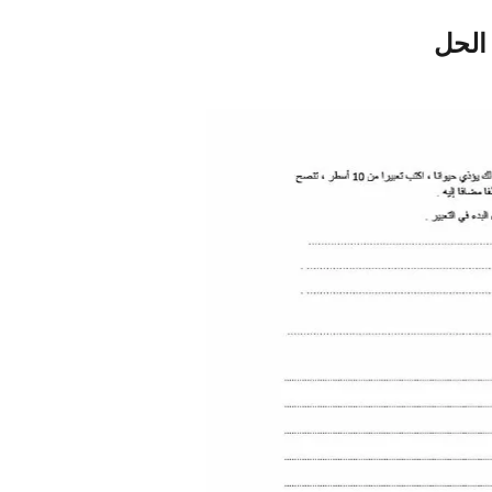
 الحل