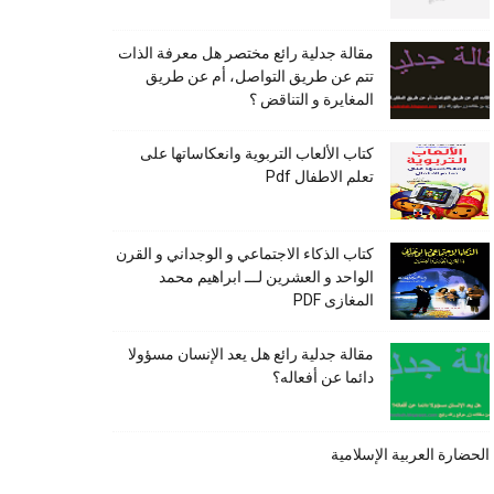
مقالة جدلية رائع مختصر هل معرفة الذات
تتم عن طريق التواصل، أم عن طريق
المغايرة و التناقض ؟
كتاب الألعاب التربوية وانعكاساتها على
تعلم الاطفال Pdf
كتاب الذكاء الاجتماعي و الوجداني و القرن
الواحد و العشرين لـــ ابراهيم محمد
المغازى PDF
مقالة جدلية رائع هل يعد الإنسان مسؤولا
دائما عن أفعاله؟
الحضارة العربية الإسلامية