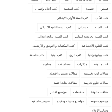
قصص
قصيدة
كتب اسلامية
كتب أعلام واتصال
كتب الأدب
كتب السنة الأولى الابتدائي
كتب السنة الثالثة ابتدائي
كتب السنة الثانية الابتدائي
كتب السنة الخامسة ابتدائي
كتب السنة الرابعة ابتدائي
كتب العلوم الاجتماعية
كتب المكتبات و التوثيق و الأرشيف
كتب بيبليوغرافيا
كتب تاريخ
كتب دينية
كتب فلسفة
كتب متنوعة
مذكرات
مسلسلات
مفاهيم
مقالات ادب وفلسفة
مقالات تسيير و اقتصاد
مقالات علوم تجريبية
مقالات لغات اجنبية
مقالات متنوعة
ملخصات
مواضيع اختبار
مواضيع متنوعة
مواضيع متنوعة ومفيدة
نصوص فلسفية
وسائل الإعلام