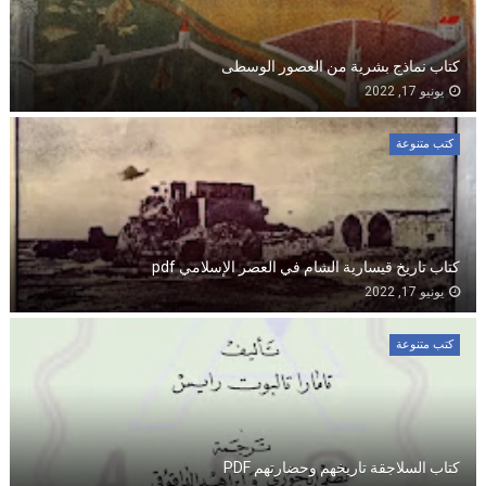
كتاب نماذج بشرية من العصور الوسطى
يونيو 17, 2022
كتب متنوعة
كتاب تاريخ قيسارية الشام في العصر الإسلامي pdf
يونيو 17, 2022
كتب متنوعة
كتاب السلاجقة تاريخهم وحضارتهم PDF