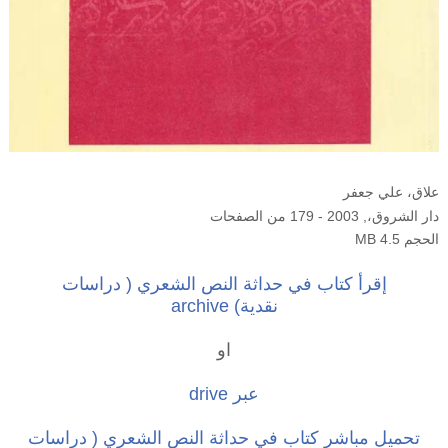
علاق، علي جعفر
دار الشروق،
, 2003 -
179 من الصفحات
الحجم 4.5 MB
إقرأ كتاب في حداثة النص الشعري ( دراسات
نقدية) archive
او
عبر drive
تحميل مباشر كتاب في حداثة النص الشعري ( دراسات