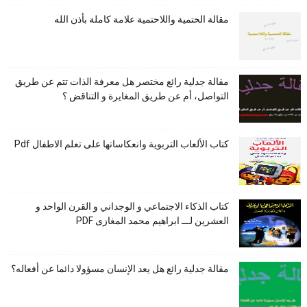
مقالة الحتمية واللاحتمية علامة كاملة بأذن الله
مقالة جدلية رائع مختصر هل معرفة الذات تتم عن طريق
التواصل، أم عن طريق المغايرة و التناقض ؟
كتاب الألعاب التربوية وانعكاساتها على تعلم الاطفال Pdf
كتاب الذكاء الاجتماعي و الوجداني و القرن الواحد و
العشرين لـــ ابراهيم محمد المغازى PDF
مقالة جدلية رائع هل يعد الإنسان مسؤولا دائما عن أفعاله؟