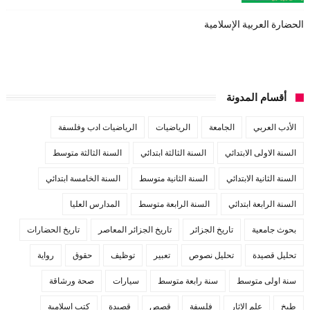
الحضارة العربية الإسلامية
أقسام المدونة
الأدب العربي
الجامعة
الرياضيات
الرياضيات ادب وفلسفة
السنة الاولى الابتدائي
السنة الثالثة ابتدائي
السنة الثالثة متوسط
السنة الثانية الابتدائي
السنة الثانية متوسط
السنة الخامسة ابتدائي
السنة الرابعة ابتدائي
السنة الرابعة متوسط
المدارس العليا
بحوث جامعية
تاريخ الجزائر
تاريخ الجزائر المعاصر
تاريخ الحضارات
تحليل قصيدة
تحليل نصوص
تعبير
توظيف
حقوق
رواية
سنة اولى متوسط
سنة رابعة متوسط
سيارات
صحة ورشاقة
طبخ
علم الاثار
فلسفة
قصص
قصيدة
كتب اسلامية