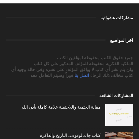
مشاركات عشوائية
آخر المواضيع
جميع حقوق الكتب محفوظة لمؤلفين الكتب
الملكية الفكرية محفوظة للمؤلف المذكور على كل كتاب
ولن يتم نشر أى كتاب لا يوافق المؤلف على نشره وفى حالة وجود أى
كتاب مخالف ذلك الرجاء
اتصل بنا
فوراً وسيتم التعامل معه
المشاركات الشائعة
مقالة الحتمية واللاحتمية علامة كاملة بأذن الله
كتاب جاك لوغوف.. التاريخ والذاكرة