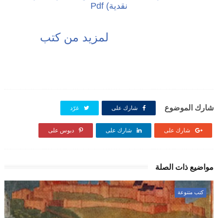
نقدية) Pdf
لمزيد من كتب
شارك الموضوع
شارك على
غرّد
شارك على
شارك على
دبوس على
مواضيع ذات الصلة
كتب متنوعة