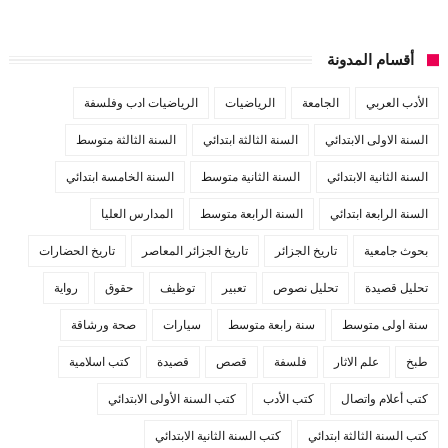
أقسام المدونة
الأدب العربي
الجامعة
الرياضيات
الرياضيات ادب وفلسفة
السنة الاولى الابتدائي
السنة الثالثة ابتدائي
السنة الثالثة متوسط
السنة الثانية الابتدائي
السنة الثانية متوسط
السنة الخامسة ابتدائي
السنة الرابعة ابتدائي
السنة الرابعة متوسط
المدارس العليا
بحوث جامعية
تاريخ الجزائر
تاريخ الجزائر المعاصر
تاريخ الحضارات
تحليل قصيدة
تحليل نصوص
تعبير
توظيف
حقوق
رواية
سنة اولى متوسط
سنة رابعة متوسط
سيارات
صحة ورشاقة
طبخ
علم الاثار
فلسفة
قصص
قصيدة
كتب اسلامية
كتب أعلام واتصال
كتب الأدب
كتب السنة الأولى الابتدائي
كتب السنة الثالثة ابتدائي
كتب السنة الثانية الابتدائي