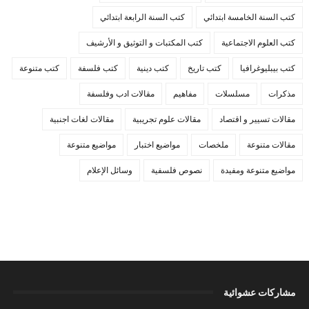
كتب السنة الخامسة ابتدائي
كتب السنة الرابعة ابتدائي
كتب العلوم الاجتماعية
كتب المكتبات و التوثيق و الأرشيف
كتب بيبليوغرافيا
كتب تاريخ
كتب دينية
كتب فلسفة
كتب متنوعة
مذكرات
مسلسلات
مفاهيم
مقالات ادب وفلسفة
مقالات تسيير و اقتصاد
مقالات علوم تجريبية
مقالات لغات اجنبية
مقالات متنوعة
ملخصات
مواضيع اختبار
مواضيع متنوعة
مواضيع متنوعة ومفيدة
نصوص فلسفية
وسائل الإعلام
مشاركات عشوائية