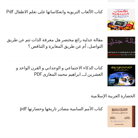
كتاب الألعاب التربوية وانعكاساتها على تعلم الاطفال Pdf
مقالة جدلية رائع مختصر هل معرفة الذات تتم عن طريق
التواصل، أم عن طريق المغايرة و التناقض ؟
كتاب الذكاء الاجتماعي و الوجداني و القرن الواحد و
العشرين لـــ ابراهيم محمد المغازى PDF
الحضارة العربية الإسلامية
كتاب الأمم السامية مصادر تاريخها وحضارتها pdf