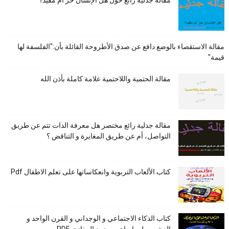
مقالة جدلية رائع حول هل الإنسان حر أم مقيد؟
مقالة الاستقصاء بالوضع دافع عن صدق الأطروحة القائلة بأن:"الفلسفة لها
قيمة"
مقالة الحتمية واللاحتمية علامة كاملة بأذن الله
مقالة جدلية رائع مختصر هل معرفة الذات تتم عن طريق
التواصل، أم عن طريق المغايرة و التناقض ؟
كتاب الألعاب التربوية وانعكاساتها على تعلم الاطفال Pdf
كتاب الذكاء الاجتماعي و الوجداني و القرن الواحد و