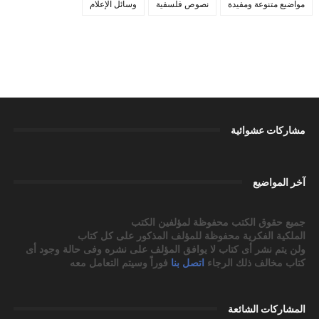
مواضيع متنوعة ومفيدة
نصوص فلسفية
وسائل الإعلام
مشاركات عشوائية
آخر المواضيع
جميع حقوق الكتب محفوظة لمؤلفين الكتب
الملكية الفكرية محفوظة للمؤلف المذكور على كل كتاب
ولن يتم نشر أى كتاب لا يوافق المؤلف على نشره وفى حالة وجود أى
كتاب مخالف ذلك الرجاء
اتصل بنا
فوراً وسيتم التعامل معه
المشاركات الشائعة