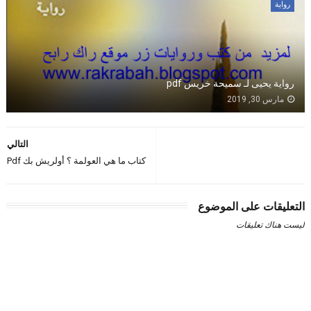
رواية
رواية يحيى لـ سميحة خريس pdf
مارس 30, 2019
التالي
كتاب ما هي العولمة ؟ أولريش بك Pdf
التعليقات على الموضوع
ليست هناك تعليقات