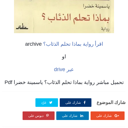
اقرأ
رواية بماذا تحلم الذئاب؟
archive
او
عبر
drive
تحميل مباشر
رواية بماذا تحلم الذئاب؟ ياسمينة خضرا Pdf
شارك الموضوع
شارك على
غرّد
شارك على
شارك على
دبوس على