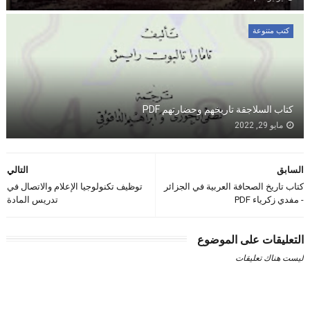
كتب متنوعة
كتاب السلاجقة تاريخهم وحضارتهم PDF
مايو 29, 2022
السابق
التالي
كتاب تاريخ الصحافة العربية في الجزائر
توظيف تكنولوجيا الإعلام والاتصال في
- مفدي زكرياء PDF
تدريس المادة
التعليقات على الموضوع
ليست هناك تعليقات