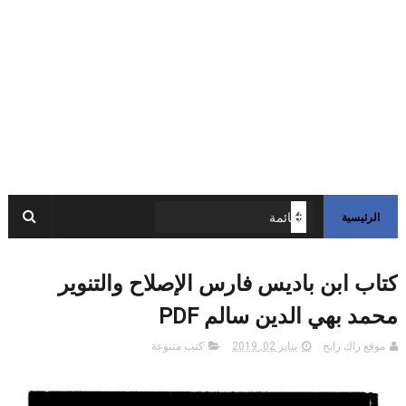
الرئيسية
كتاب ابن باديس فارس الإصلاح والتنوير
محمد بهي الدين سالم PDF
موقع راك رابح
يناير 02, 2019
كتب متنوعة