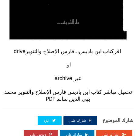
اقركتاب
ابن باديس...فارس الإصلاح والتنوير
drive
او
عبر
archive
تحميل مباشر كتاب ابن باديس فارس الإصلاح والتنوير محمد
بهي الدين سالم PDF
شارك الموضوع
شارك على
غرّد
شارك على
شارك على
دبوس على