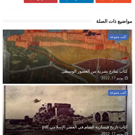
مواضيع ذات الصلة
كتب متنوعة
كتاب نماذج بشرية من العصور الوسطى
يونيو 17, 2022
كتب متنوعة
كتاب تاريخ قيسارية الشام في العصر الإسلامي pdf
يونيو 17, 2022