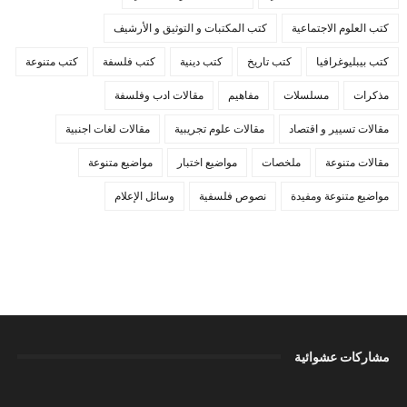
كتب العلوم الاجتماعية
كتب المكتبات و التوثيق و الأرشيف
كتب بيبليوغرافيا
كتب تاريخ
كتب دينية
كتب فلسفة
كتب متنوعة
مذكرات
مسلسلات
مفاهيم
مقالات ادب وفلسفة
مقالات تسيير و اقتصاد
مقالات علوم تجريبية
مقالات لغات اجنبية
مقالات متنوعة
ملخصات
مواضيع اختبار
مواضيع متنوعة
مواضيع متنوعة ومفيدة
نصوص فلسفية
وسائل الإعلام
مشاركات عشوائية