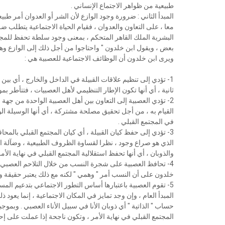
ﻃﺒﻴﻌﻴﺔ ﻣﻦ ﻇﻮﺍﻫﺮ ﺍﻻﺟﺘﻤﺎﻉ ﺍﻹﻧﺴﺎﻧﻲ .
ﺍﻟﻤﺒﺪﺃ ﺍﻟﺜﺎﻧﻲ : ﺿﺮﻭﺭﺓ ﻭﺟﻮﺩ ﺍﻟﻮﺍﺯﻉ ﻷﻥ ﺍﻟﺸﺮ ﺃﻭ ﺍﻟﻌﺪﻭﺍﻥ ﺃﻣﺮ ﻃ
ﻣﻌﺎ ، ﻋﻠﻰ ﺍﻟﺘﻌﺎﻭﻥ ﻭﺍﻟﻌﺪﻭﺍﻥ ، ﻓﻘﻴﺎﻡ ﺍﻟﺤﻴﺎﺓ ﺍﻻﺟﺘﻤﺎﻋﻴﺔ ﻳﺘﻄﻠﺐ ﺿ
ﺍﻟﺒﺸﺮﻳﺔ ﺍﻟﻤﻠﻚ ﺍﻟﻘﺎﻫﺮ ﺍﻟﻤﺘﺤﻜﻢ ، ﺑﻤﻌﻨﻰ ﻭﺟﻮﺩ ﺳﻠﻄﺔ ﺗﺤﻔﻆ ﻟﻠﻤﺠ
ﺑﻌﺾ ، ﻭﻳﻘﻮﻝ ﺍﺑﻦ ﺧﻠﺪﻭﻥ " ﻭﺍﺣﺘﺎﺟﻮﺍ ﻣﻦ ﺃﺟﻞ ﺫﻟﻚ ﺇﻟﻰ ﺍﻟﻮﺍﺯﻉ ﻭﻫﻮ 
ﻭﻳﺮﻯ ﺍﺑﻦ ﺧﻠﺪﻭﻥ ﺃﻥ ﺍﻟﻮﻇﺎﺋﻒ ﺍﻻﺟﺘﻤﺎﻋﻴﺔ ﻟﻠﻌﺼﺒﻴﺔ ﻫﻲ :
1- ﺗﺆﺩﻱ ﺇﻟﻰ ﺗﻨﻈﻴﻢ ﻋﻼﻗﺎﺕ ﺍﻟﻘﺒﻴﻠﺔ ﻓﻲ ﺍﻟﺪﺍﺧﻞ ﻭﺍﻟﺨﺎﺭﺝ ، ﺃﻱ ﺑﻴﻦ 
ﺛﺎﻧﻴﺔ ، ﺃﻱ ﺃﻧﻬﺎ ﺗﻜﻮﻥ ﺍﻹﻃﺎﺭ ﺍﻟﺘﻨﻈﻴﻤﻲ ﻷﻫﻞ ﺍﻟﻌﺼﺒﻴﺎﺕ ، ﻓﺘﺘﺄﻃﺮ ﺑﻤﻮ
2- ﺗﺆﺩﻱ ﺍﻟﻌﺼﺒﻴﺔ ﺇﻟﻰ ﺍﻟﺘﻌﺎﻭﻥ ﺑﻴﻦ ﺃﻫﻞ ﺍﻟﻌﺼﺒﻴﺔ ﺍﻟﻮﺍﺣﺪﺓ ﻣﻦ ﺟﻬﺔ 
ﺍﻟﻘﻴﺎﻡ ﺑﻪ ، ﻣﻦ ﺃﺟﻞ ﺗﺤﻘﻴﻖ ﻣﺼﻠﺤﺔ ﻣﺸﺘﺮﻛﺔ ، ﺃﻱ ﺃﻧﻬﺎ ﺍﻟﻮﺳﻴﻠﺔ ﺍﻟ
ﻓﻲ ﺍﻟﻤﺠﺘﻤﻊ ﺍﻟﻘﺒﻠﻲ .
3- ﺗﺆﺩﻱ ﺇﻟﻰ ﺣﻔﻆ ﻛﻴﺎﻥ ﺍﻟﻘﺒﻴﻠﺔ ، ﺃﻱ ﻛﻴﺎﻥ ﺍﻟﻤﺠﺘﻤﻊ ﺍﻟﻘﺒﻠﻲ ﺑﺎﻟﻤ
ﺍﻟﺬﻱ ﻫﻮ ﺻﺮﺍﻉ ﻭﺟﻮﺩ ، ﻧﻈﺮﺍ ﻟﻘﺴﺎﻭﺓ ﺍﻟﻈﺮﻭﻑ ﺍﻟﻄﺒﻴﻌﻴﺔ ، ﻭﺿﺂﻟﺔ ﺍ
ﻭﺍﻟﺬﻭﺑﺎﻥ ، ﺃﻱ ﺃﻧﻬﺎ ﺗﺤﻔﻆ ﺍﺳﺘﻘﻼﻟﻴﺔ ﺍﻟﻤﺠﺘﻤﻊ ﺍﻟﻘﺒﻠﻲ ﻓﻲ ﻧﻬﺎﻳﺔ ﺍﻷﻣﺮ
4- ﺗﺤﺎﻓﻆ ﺍﻟﻌﺼﺒﻴﺔ ﻋﻠﻰ ﺷﺠﺮﺓ ﺍﻟﻨﺴﺐ ﻣﻦ ﺧﻼﻝ ﺍﻟﺘﻼﺣﻢ ﺍﻟﻌﺼﺒﻲ ﺍﻟ
ﺧﻠﺪﻭﻥ ﻋﻠﻰ ﺃﻥ ﺍﻟﻨﺴﺐ ﺃﻣﺮ " ﻭﻫﻤﻲ " ﻟﻜﻨﻪ ﻣﻊ ﺫﻟﻚ ﻳﻌﺘﺒﺮ ﺣﻘﻴﻘﺔ ﻭﺍ
5- ﺗﻘﻮﻡ ﺍﻟﻌﺼﺒﻴﺔ ﺑﺎﻋﺘﺒﺎﺭﻫﺎ ﺃﺳﺎﺱ ﺍﻟﺘﻄﻮﺭ ﺍﻻﺟﺘﻤﺎﻋﻲ ﺑﺘﺪﻋﻴﻢ ﺍﻟﻤﺴ
ﺍﻟﻤﺒﺪﺃ ﺍﻟﻌﺎﻡ ، ﻭﺇﻥ ﻭﺟﺪ ﺗﻤﺎﻳﺰ ﻓﻲ ﺍﻟﻤﻜﺎﻥ ﺍﻻﺟﺘﻤﺎﻋﻴﺔ ، ﺇﻧﻤﺎ ﻳﻌﻮﺩ ﺫ
ﺣﺴﺎﺏ " ﺍﻟﺬﺍﺗﻴﺔ " ﺃﻱ ﺫﻭﺑﺎﻥ ﺍﻷﻧﺎ ﻓﻲ ﺳﺒﻴﻞ ﺍﻷﻧﺎﺀ ﺍﻟﻌﺼﺒﻲ . ﻭﺑﻤﻮﺟ
ﺍﻟﻤﺠﺘﻤﻊ ﺍﻟﻘﺒﻠﻲ ﻓﻲ ﻧﻬﺎﻳﺔ ﺍﻷﻣﺮ ، ﻭﺗﻜﻮﻥ ﻧﺎﺟﺤﺔ ﺇﺫﺍ ﻋﻤﻠﺖ ﻋﻠﻰ ﺇﺣﻼ