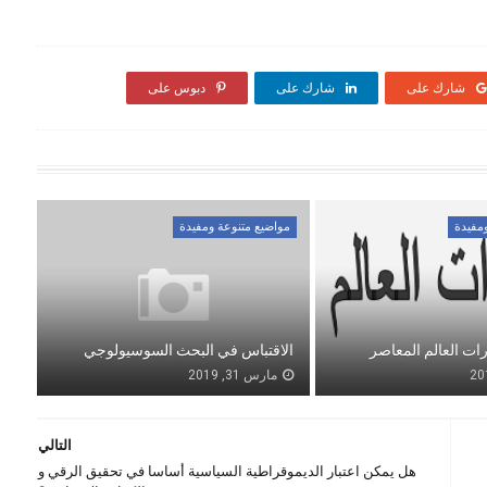
شارك على
شارك على
دبوس على
مفيدة
مواضيع متنوعة ومفيدة
ات العالم المعاصر
الاقتباس في البحث السوسيولوجي
مارس 31, 2019
التالي
هل يمكن اعتبار الديموقراطية السياسية أساسا في تحقيق الرقي و