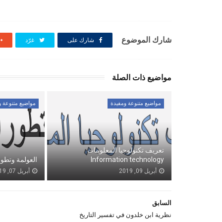
شارك الموضوع
شارك على
غرّد
مواضيع ذات الصلة
مواضيع متنوعة ومفيدة
مواضيع متنوعة و
تعريف تكنولوجيا المعلومات
Information technology
العولمة وتطور
أبريل 09, 2019
أبريل 07, 2019
السابق
نظرية ابن خلدون في تفسير التاريخ