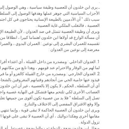
.
ـ ﻳﺮﻯ ﺍﺑﻦ ﺧﻠﺪﻭﻥ ﺃﻥ ﻟﻠﻌﺼﺒﻴﺔ ﻭﻇﻴﻔﺔ ﺳﻴﺎﺳﻴﺔ ، ﻭﻫﻲ ﺍﻟﻮﺻﻮﻝ ﺇﻟﻰ ﺍ
ﺍﻷﺣﺰﺍﺏ ﺍﻟﺴﻴﺎﺳﻴﺔ ﺍﻟﺘﻲ ﺟﻮﻫﺮ ﻋﻤﻠﻬﺎ ﻭﻫﺪﻓﻬﺎ ﺍﻟﻮﺻﻮﻝ ﺇﻟﻰ ﺍﻟﺴﻠﻄﺔ ، 
ﺳﺒﺐ ﺫﻟﻚ " ﺃﻥ ﺍﻵﺩﻣﻴﻴﻦ ﺑﺎﻟﻄﺒﻴﻌﺔ ﺍﻹﻧﺴﺎﻧﻴﺔ ﻳﺤﺘﺎﺟﻮﻥ ﻓﻲ ﻛﻞ ﺍﺟﺘﻤ
ﺍﻟﻌﺼﺒﻴﺔ ، ﻓﺎﻟﺘﻐﻠﺐ ﺍﻟﻤﻠﻜﻲ ﻏﺎﻳﺔ ﺍﻟﻌﺼﺒﻴﺔ .
ﻭﻳﺮﻯ ﺃﻥ ﻭﻇﻴﻔﺔ ﺍﻟﻌﺼﺒﻴﺔ ﺗﺘﻤﺜﻞ ﻓﻲ ﺻﺪ ﺍﻟﻌﺪﻭﺍﻥ ، ﻷﻥ ﺍﻟﻄﺒﻴﻌﺔ ﺍﻹﻧ
ﺃﻥ ﻣﺴﺄﻟﺔ ﺍﻟﻮﺍﺯﻉ ﻗﺪ ﺃﻭﻻﻫﺎ ﺍﺑﻦ ﺧﻠﺪﻭﻥ ﺍﻫﺘﻤﺎﻣﺎ ﻛﺒﻴﺮﺍ ، ﺍﻧﻄﻼﻗﺎ ﻣﻦ 
ﺗﻘﺴﻴﻤﻪ ﻟﻠﻌﻤﺮﺍﻥ ﺍﻟﺒﺸﺮﻱ ﺇﻟﻰ ﻧﻮﻋﻴﻦ : ﺍﻟﻌﻤﺮﺍﻥ ﺍﻟﺒﺪﻭﻱ ، ﻭﺍﻟﻌﻤﺮﺍ
ﻣﻌﺮﺿﺔ ﺇﻟﻰ ﻧﻮﻋﻴﻦ ﻣﻦ ﺍﻟﻌﺪﻭﺍﻥ :
1. ﺍﻟﻌﺪﻭﺍﻥ ﺍﻟﺪﺍﺧﻠﻲ : ﻭﻣﺼﺪﺭﻩ ﻣﻦ ﺩﺍﺧﻞ ﺍﻟﻘﺒﻴﻠﺔ ، ﺃﻱ ﺍﻋﺘﺪﺍﺀ ﺃﻓﺮ
ﻟﻤﺎ ﻟﻬﻢ ﻣﻦ ﺍﻟﻮﻗﺎﺭ ﻭﺍﻻﺣﺘﺮﺍﻡ ﻋﻨﺪ ﻗﻮﻣﻬﻢ ، ﻭﻫﺬﺍ ﻧﺎﺑﻊ ﻣﻦ ﻣﻜﺎﻧﺘﻬﻢ 
2. ﺍﻟﻌﺪﻭﺍﻥ ﺍﻟﺨﺎﺭﺟﻲ : ﻭﻣﺼﺪﺭﻩ ﻣﻦ ﺧﺎﺭﺝ ﺍﻟﻘﺒﻴﻠﺔ ﻛﺎﻟﻐﺰﻭ ﺃﻭ ﻣﺎ ﻓﻲ
ﻓﻴﺬﻭﺩ ﻋﻨﻬﺎ ﺣﺎﻣﻴﺔ ﺍﻟﺤﻲ ﻣﻦ ﺃﻧﺠﺎﺩﻫﻢ ﻭﻓﺘﻴﺎﻧﻬﻢ ﺍﻟﻤﻌﺮﻭﻓﻴﻦ ﺑﺎﻟﺸﺠﺎﻋ
ﺃﻱ ﺃﻥ ﺍﻟﺴﻠﻄﺔ ـ ﺍﻟﺤﻜﻢ ـ ﻻ ﻳﻜﻮﻥ ﺇﻻ ﺑﺎﻟﻌﺼﺒﻴﺔ ، ﻏﻴﺮ ﺃﻥ ﺍﺑﻦ ﺧﻠﺪ
ﺍﻟﻌﺼﺎﺋﺐ ﺍﻷﺧﺮﻯ ﻟﻜﻲ ﺗﻠﺘﺤﻢ ﻣﻌﻬﺎ ﻓﺘﺸﻜﻞ ﻓﻲ ﺍﻟﻨﻬﺎﻳﺔ ﻋﺼﺒﻴﺔ ﻭﺍﺣﺪﺓ ﻛﺒ
ﺗﺼﻞ ﺇﻟﻰ ﺍﻟﺴﻠﻄﺔ " ﻓﻼ ﺑﺪ ﻣﻦ ﻋﺼﺒﻴﺔ ﺗﻜﻮﻥ ﺃﻗﻮﻯ ﻣﻦ ﺟﻤﻴﻌﻬﺎ ﺗﻐﻠﺒﻬﺎ 
ﻭﺇﻻ ﻭﻗﻊ ﺍﻻﻓﺘﺮﺍﻕ ﺍﻟﻤﻔﻀﻲ ﺇﻟﻰ ﺍﻻﺧﺘﻼﻑ ﻭﺍﻟﺘﻨﺎﺯﻉ .
ﻭﻳﺮﻯ ﺍﺑﻦ ﺧﻠﺪﻭﻥ ﺃﻥ ﺍﻟﻌﺼﺒﻴﺔ ﺍﻟﺤﺎﻛﻤﺔ ﻻ ﺗﺒﻘﻰ ﻗﻮﻳﺔ ، ﻭﺇﻧﻤﺎ ﺗﻨﺘﻬ
ﻣﻘﺎﻣﻬﺎ ﺃﺧﺮﻯ ﻭﻫﻜﺬﺍ ﺩﻭﺍﻟﻴﻚ ، ﺃﻱ ﺃﻥ ﺍﻟﻌﺼﺒﻴﺔ ﻻ ﺗﺒﻘﻰ ﻋﻠﻰ ﻗﻮﺗﻬﺎ ﺍﻷ
ﺗﺰﻭﻝ ﺍﻟﺪﻭﻟﺔ .
ﻭﻳﻌﻠﻞ ﺍﺑﻦ ﺧﻠﺪﻭﻥ ﺿﻌﻒ ﺍﻟﺪﻭﻟﺔ ﺛﻢ ﺯﻭﺍﻟﻬﺎ ﺑﻀﻌﻒ ﻋﺼﺒﻴﺘﻬﺎ ـ ﺃﻱ ﺍﻟﻌ