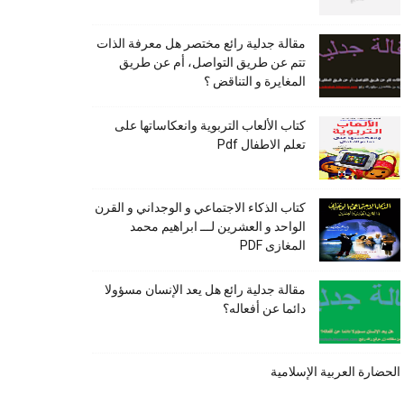
مقالة جدلية رائع مختصر هل معرفة الذات
تتم عن طريق التواصل، أم عن طريق
المغايرة و التناقض ؟
كتاب الألعاب التربوية وانعكاساتها على
تعلم الاطفال Pdf
كتاب الذكاء الاجتماعي و الوجداني و القرن
الواحد و العشرين لـــ ابراهيم محمد
المغازى PDF
مقالة جدلية رائع هل يعد الإنسان مسؤولا
دائما عن أفعاله؟
الحضارة العربية الإسلامية