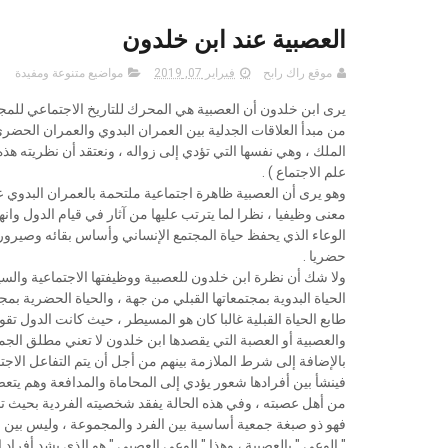
العصبية عند ابن خلدون
موقع راك رابح
فبراير 07, 2019
مواضيع متنوعة ومفيدة
ﻳﺮﻯ ﺍﺑﻦ ﺧﻠﺪﻭﻥ ﺃﻥ ﺍﻟﻌﺼﺒﻴﺔ ﻫﻲ ﺍﻟﻤﺤﺮﻙ ﻟﻠﺘﺎﺭﻳﺦ ﺍﻻﺟﺘﻤﺎﻋﻲ ﻟﻠﻤﺠ
ﻣﻦ ﻣﺒﺪﺃ ﺍﻟﻌﻼﻗﺎﺕ ﺍﻟﺠﺪﻟﻴﺔ ﺑﻴﻦ ﺍﻟﻌﻤﺮﺍﻥ ﺍﻟﺒﺪﻭﻱ ﻭﺍﻟﻌﻤﺮﺍﻥ ﺍﻟﺤﻀﺮﻱ 
ﺍﻟﻤﻠﻚ ، ﻭﻫﻲ ﻧﻔﺴﻬﺎ ﺍﻟﺘﻲ ﺗﺆﺩﻱ ﺇﻟﻰ ﺯﻭﺍﻟﻪ ، ﻭﻧﻌﺘﻘﺪ ﺃﻥ ﻧﻈﺮﻳﺘﻪ ﻫ
ﻋﻠﻢ ﺍﻻﺟﺘﻤﺎﻉ ) .
ﻭﻫﻮ ﻳﺮﻯ ﺃﻥ ﺍﻟﻌﺼﺒﻴﺔ ﻇﺎﻫﺮﺓ ﺍﺟﺘﻤﺎﻋﻴﺔ ﻣﻠﺘﺤﻤﺔ ﺑﺎﻟﻌﻤﺮﺍﻥ ﺍﻟﺒﺪ
ﻣﻌﻨﻰ ﻭﻇﻴﻔﻴﺎ ، ﻧﻈﺮﺍ ﻟﻤﺎ ﻳﺘﺮﺗﺐ ﻋﻠﻴﻬﺎ ﻣﻦ ﺁﺛﺎﺭ ﻓﻲ ﻗﻴﺎﻡ ﺍﻟﺪﻭﻝ ﻭﺍ
ﺍﻟﻮﻋﺎﺀ ﺍﻟﺬﻱ ﻳﺤﻔﻆ ﺣﻴﺎﺓ ﺍﻟﻤﺠﺘﻤﻊ ﺍﻹﻧﺴﺎﻧﻲ ﻭﺃﺳﺎﺱ ﺑﻘﺎﺋﻪ ﻭﺻﻴﺮﻭﺭﺗ
ﺣﻀﺮﻳﺎ .
ﻭﻻ ﺷﻚ ﺃﻥ ﻧﻈﺮﺓ ﺍﺑﻦ ﺧﻠﺪﻭﻥ ﻟﻠﻌﺼﺒﻴﺔ ﻭﻭﻇﻴﻔﺘﻬﺎ ﺍﻻﺟﺘﻤﺎﻋﻴﺔ ﻭﺍﻟﺴﻴﺎﺳ
ﺍﻟﺤﻴﺎﺓ ﺍﻟﺒﺪﻭﻳﺔ ﺑﻤﺠﺘﻤﻌﺎﺗﻬﺎ ﺍﻟﻘﺒﻠﻲ ﻣﻦ ﺟﻬﺔ ، ﻭﺍﻟﺤﻴﺎﺓ ﺍﻟﺤﻀﺮﻳﺔ ﺑﻤﺠ
ﻃﺎﺑﻊ ﺍﻟﺤﻴﺎﺓ ﺍﻟﻘﺒﻠﻴﺔ ﻏﺎﻟﺒﺎ ﻛﺎﻥ ﻫﻮ ﺍﻟﻤﺴﻴﻄﺮ ، ﺣﻴﺚ ﻛﺎﻧﺖ ﺍﻟﺪﻭﻝ ﺗﻘﻮﻡ
ﻭﺍﻟﻌﺼﺒﻴﺔ ﺃﻭ ﺍﻟﻌﺼﺒﺔ ﺍﻟﺘﻲ ﻳﻘﺼﺪﻫﺎ ﺍﺑﻦ ﺧﻠﺪﻭﻥ ﻻ ﺗﻌﻨﻲ ﻣﻄﻠﻖ ﺍﻟﺠﻤﺎﻋ
ﺑﺎﻹﺿﺎﻓﺔ ﺇﻟﻰ ﺷﺮﻁ ﺍﻟﻤﻼﺯﻣﺔ ﺑﻴﻨﻬﻢ ﻣﻦ ﺃﺟﻞ ﺃﻥ ﻳﺘﻢ ﺍﻟﺘﻔﺎﻋﻞ ﺍﻻﺟﺘ
ﻓﻴﻨﺸﺄ ﺑﻴﻦ ﺃﻓﺮﺍﺩﻫﺎ ﺷﻌﻮﺭ ﻳﺆﺩﻱ ﺇﻟﻰ ﺍﻟﻤﺤﺎﻣﺎﺓ ﻭﺍﻟﻤﺪﺍﻓﻌﺔ ﻭﻫﻢ ﻳﺘﻌﺼ
ﻣﻦ ﺃﻫﻞ ﻋﺼﺒﺘﻪ ، ﻭﻓﻲ ﻫﺬﻩ ﺍﻟﺤﺎﻟﺔ ﻳﻔﻘﺪ ﺷﺨﺼﻴﺘﻪ ﺍﻟﻔﺮﺩﻳﺔ ﺑﺤﻴﺚ
ﻓﻬﻮ ﺫﻭ ﺻﺒﻐﺔ ﺟﻤﻌﻴﺔ ﺃﺳﺎﺳﻴﺔ ﺑﻴﻦ ﺍﻟﻔﺮﺩ ﻭﺍﻟﻤﺠﻤﻮﻋﺔ ، ﻭﻟﻴﺲ ﺑﻴﻦ 
" ﺍﻟﻮﻋﻲ " ﺑﺎﻟﻌﺼﺒﻴﺔ ، ﻭﻫﺬﺍ " ﺍﻟﻮﻋﻲ ﺍﻟﻌﺼﺒﻲ " ﻫﻮ ﺍﻟﺬﻱ ﻳﺸﺪ ﺃﻓﺮﺍﺩ 