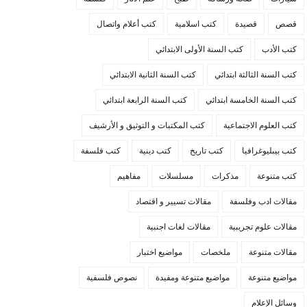
قصص
قصيدة
كتب اسلامية
كتب أعلام واتصال
كتب الأدب
كتب السنة الأولى الابتدائي
كتب السنة الثالثة ابتدائي
كتب السنة الثانية الابتدائي
كتب السنة الخامسة ابتدائي
كتب السنة الرابعة ابتدائي
كتب العلوم الاجتماعية
كتب المكتبات و التوثيق و الأرشيف
كتب بيبليوغرافيا
كتب تاريخ
كتب دينية
كتب فلسفة
كتب متنوعة
مذكرات
مسلسلات
مفاهيم
مقالات ادب وفلسفة
مقالات تسيير و اقتصاد
مقالات علوم تجريبية
مقالات لغات اجنبية
مقالات متنوعة
ملخصات
مواضيع اختبار
مواضيع متنوعة
مواضيع متنوعة ومفيدة
نصوص فلسفية
وسائل الإعلام