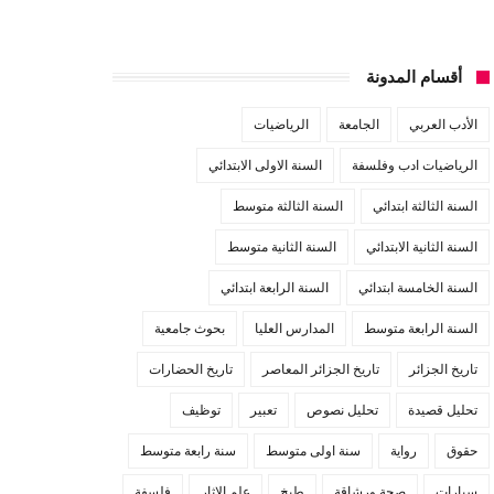
أقسام المدونة
الأدب العربي
الجامعة
الرياضيات
الرياضيات ادب وفلسفة
السنة الاولى الابتدائي
السنة الثالثة ابتدائي
السنة الثالثة متوسط
السنة الثانية الابتدائي
السنة الثانية متوسط
السنة الخامسة ابتدائي
السنة الرابعة ابتدائي
السنة الرابعة متوسط
المدارس العليا
بحوث جامعية
تاريخ الجزائر
تاريخ الجزائر المعاصر
تاريخ الحضارات
تحليل قصيدة
تحليل نصوص
تعبير
توظيف
حقوق
رواية
سنة اولى متوسط
سنة رابعة متوسط
سيارات
صحة ورشاقة
طبخ
علم الاثار
فلسفة