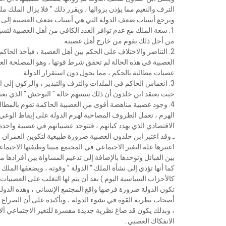
ﺍﻟﺘﺮﻑ ﻭﺍﻟﻨﻌﻴﻢ ﻣﻤﺎ ﻳﺆﺫﻥ ﺑﺰﻭﺍﻟﻬﺎ ، ﻭﻳﻘﺮﺭ ﺫﻟﻚ " ﻓﻼ ﻳﺰﺍﻝ ﺍﻟﻤﻠﻚ ﻣ
ﻭﻳﺮﺟﻊ ﺃﺳﺒﺎﺏ ﺿﻌﻒ ﺍﻟﺪﻭﻟﺔ ﺍﻟﺘﻲ ﻫﻲ ﺃﺳﺒﺎﺏ ﺿﻌﻒ ﺍﻟﻌﺼﺒﻴﺔ ﺇﻟﻰ ﻣﺎ
1. ﺳﻌﺔ ﺍﻟﻤﻠﻚ ﻣﻊ ﻋﺪﻡ ﺗﻮﺍﻓﺮ ﺍﻟﻌﺪﺩ ﺍﻟﻜﺎﻓﻲ ﻣﻦ ﺃﻫﻞ ﺍﻟﻌﺼﺒﻴﺔ ﻟ
ﻣﻦ ﺃﺟﻞ ﺫﻟﻚ ﺑﻘﻮﻡ ﻣﻦ ﺧﺎﺭﺝ ﺃﻫﻞ ﻋﺼﺒﺘﻪ .
2. ﺍﻟﺘﻨﺎﺻﺮ ﻭﺍﻻﺧﺘﻼﻑ ﻋﻠﻰ ﺍﻟﺤﻜﻢ ﺑﻴﻦ ﺃﻫﻞ ﺍﻟﻌﺼﺒﺔ ، ﻓﻴﺄﺧﺬ ﺍﻟﺤﺎﻛﻢ
ﺍﻟﻌﺼﺒﻴﺔ ﻓﻲ ﻫﺬﻩ ﺍﻟﺤﺎﻟﺔ ﻟﻢ ﺗﺤﻘﻖ ﺷﺮﻁ ﻗﻮﺗﻬﺎ ، ﻭﻫﻮ ﺍﻟﻤﺼﻠﺤﺔ ﺍﻟﻌﺎ
ﻋﺼﺒﺎﺕ ﻣﻄﺎﻟﺒﺔ ﺑﺎﻟﺤﻜﻢ ، ﻣﻤﺎ ﻳﺤﻮﻝ ﺩﻭﻥ ﺍﺳﺘﻘﺮﺍﺭ ﺍﻟﺪﻭﻟﺔ .
3. ﺍﻧﻐﻤﺎﺱ ﺍﻟﺤﺎﻛﻢ ﻓﻲ ﺍﻟﻤﻠﺬﺍﺕ ﻭﺍﻟﺘﺮﻑ ﻭﺍﻟﺘﺒﺬﻳﺮ ، ﻭﺍﻟﺮﻛﻮﻥ ﺇﻟﻰ ﺍ
ﺣﻴﺚ ﻳﻌﺘﻘﺪ ﺍﺑﻦ ﺧﻠﺪﻭﻥ ﺃﻥ ﺫﻟﻚ ﻳﻨﺴﻴﻬﻢ ﺣﺎﻟﺔ " ﺍﻟﺘﻮﺣﺶ " ﺍﻟﺬﻱ ﻳﻌﺘ
4. ﻭﺟﻮﺩ ﻋﺼﺒﻴﺔ ﻣﻨﺎﻫﻀﺔ ﺃﻗﻮﻯ ﻣﻦ ﺍﻟﻌﺼﺒﻴﺔ ﺍﻟﺤﺎﻛﻤﺔ ﺗﻘﻮﻡ ﺑﺎﻟﻤﻄﺎ
ﺍﻟﻬﺮﻡ ، ﺗﻌﻤﻞ ﺍﻟﻈﺮﻭﻑ ﺍﻟﻤﺼﺎﺣﺒﺔ ﻟﻬﺮﻡ ﺍﻟﺪﻭﻟﺔ ﻋﻠﻰ ﺇﻳﻘﺎﻅ ﺍﻟﻮﻋ
ﺍﻻﻗﺘﺼﺎﺩﻱ ﺍﻟﺬﻱ ﻳﻬﺪﺩ ﻛﻴﺎﻧﻬﻢ ، ﻓﺘﺘﻮﺣﺪ ﻋﺼﺒﻴﺎﺗﻬﻢ ﻓﻲ ﻋﺼﺒﻴﺔ ﻭﺍﺣﺪﺓ ﺛ
ـ ﻭﻗﺪ ﺍﻋﺘﺒﺮ ﺍﺑﻦ ﺧﻠﺪﻭﻥ ﺍﻟﻌﺼﺒﻴﺔ ﺿﺮﻭﺭﺓ ﻃﺒﻴﻌﻴﺔ ﻟﺘﻜﻮﻳﻦ ﺍﻟﻌﻤﺮﺍﻥ ﺍ
ﺍﻋﺘﺒﺮﻫﺎ ﻋﻠﺔ ﺍﻟﺘﻐﻴﺮ ﺍﻻﺟﺘﻤﺎﻋﻲ ﻓﻲ ﺍﻟﻤﺠﺘﻤﻊ ﻣﺒﻴﻨﺎ ﻭﻇﻴﻔﺘﻬﺎ ﺍﻻﺟﺘﻤ
ﺑﻴﻦ ﺍﻟﻘﺒﺎﺋﻞ ﻭﺗﻮﺣﺪﻫﺎ ﺑﺎﻹﺿﺎﻓﺔ ﺇﻟﻰ ﺗﺪﻋﻴﻢ ﺍﻟﻤﺴﺎﻭﺍﺓ ﺑﻴﻦ ﺃﻓﺮﺍﺩﻫﺎ ﻣﻤ
ﻛﻤﺎ ﺃﻧﻬﺎ ﺗﺆﺩﻱ ﺇﻟﻰ ﻧﺸﺄﺓ ﺍﻟﻤﻠﻚ " ﺍﻟﺪﻭﻟﺔ " ﻭﻗﻮﺗﻪ ، ﻭﻳﻀﻌﻔﻬﺎ ﺍﻟﻤ
ﻛﺎﻷﺣﺰﺍﺏ ﺍﻟﺴﻴﺎﺳﻴﺔ ﺍﻟﻴﻮﻡ ) ﺑﻌﺪ ﺃﻥ ﻳﺘﻢ ﻟﻬﺎ ﺍﻟﺘﻐﻠﺐ ﻋﻠﻰ ﺍﻟﻌﺼﺒﻴﺎﺕ
ﺗﻜﻮﻥ ﺍﻟﺪﻭﻟﺔ ﺿﺮﻭﺭﺓ ﻓﺮﺿﻬﺎ ﻭﺍﻗﻊ ﺍﻟﻤﺠﺘﻤﻊ ﺍﻹﻧﺴﺎﻧﻲ ، ﻭﻫﺬﻩ ﺍﻟﺪ
ﺃﺻﺤﺎﺏ ﻧﻈﺮﻳﺔ ﺍﻟﻘﻮﺓ ﻓﻲ ﻧﺸﻮﺀ ﺍﻟﺪﻭﻟﺔ ، ﻭﺗﺄﻛﻴﺪﻩ ﻋﻠﻰ ﺃﻥ ﺍﻟﺼﺮﺍﻉ ﺍ
، ﻭﺑﺬﻟﻚ ﻳﻜﻮﻥ ﻗﺪ ﺻﺎﻍ ﻧﻈﺮﻳﺔ ﺟﺪﻳﺪﺓ ﻣﻔﺴﺮﺓ ﻟﻠﺘﻐﻴﺮ ﺍﻻﺟﺘﻤﺎﻋﻲ ﺃﻻ ﻭ
ﺍﻻﻧﻔﻜﺎﻙ ﺍﻟﻌﺼﺒﻲ .