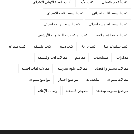
كتب أعلام واتصال
كتب الأدب
كتب السنة الأولى الابتدائي
كتب السنة الثالثة ابتدائي
كتب السنة الثانية الابتدائي
كتب السنة الخامسة ابتدائي
كتب السنة الرابعة ابتدائي
كتب العلوم الاجتماعية
كتب المكتبات و التوثيق و الأرشيف
كتب بيبليوغرافيا
كتب تاريخ
كتب دينية
كتب فلسفة
كتب متنوعة
مذكرات
مسلسلات
مفاهيم
مقالات ادب وفلسفة
مقالات تسيير و اقتصاد
مقالات علوم تجريبية
مقالات لغات اجنبية
مقالات متنوعة
ملخصات
مواضيع اختبار
مواضيع متنوعة
مواضيع متنوعة ومفيدة
نصوص فلسفية
وسائل الإعلام