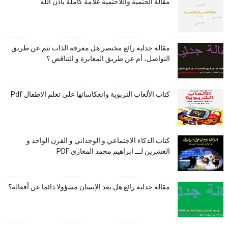
مقالة الحتمية واللاحتمية علامة كاملة بأذن الله
مقالة جدلية رائع مختصر هل معرفة الذات تتم عن طريق
التواصل، أم عن طريق المغايرة و التناقض ؟
كتاب الألعاب التربوية وانعكاساتها على تعلم الاطفال Pdf
كتاب الذكاء الاجتماعي و الوجداني و القرن الواحد و
العشرين لـــ ابراهيم محمد المغازى PDF
مقالة جدلية رائع هل يعد الإنسان مسؤولا دائما عن أفعاله؟