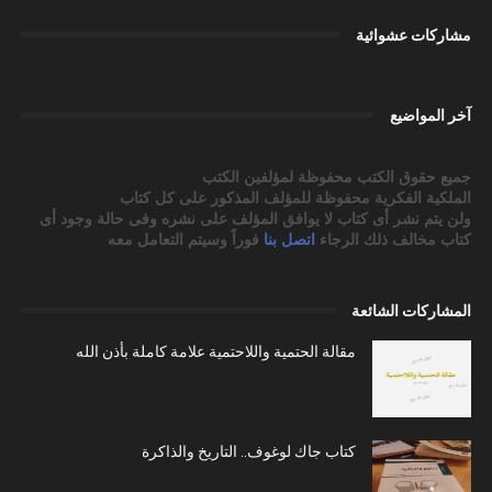
مشاركات عشوائية
آخر المواضيع
جميع حقوق الكتب محفوظة لمؤلفين الكتب
الملكية الفكرية محفوظة للمؤلف المذكور على كل كتاب
ولن يتم نشر أى كتاب لا يوافق المؤلف على نشره وفى حالة وجود أى
كتاب مخالف ذلك الرجاء
اتصل بنا
فوراً وسيتم التعامل معه
المشاركات الشائعة
مقالة الحتمية واللاحتمية علامة كاملة بأذن الله
كتاب جاك لوغوف.. التاريخ والذاكرة