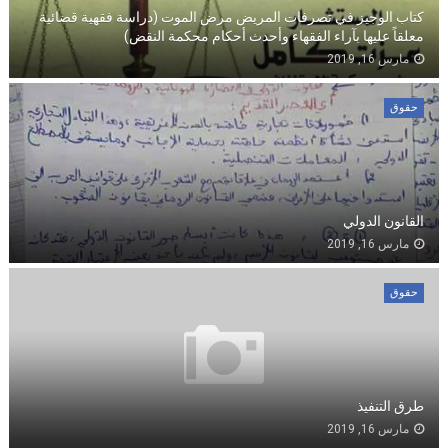
كتاب الوجيز في تصرفات المريض مرض الموت (دراسة فقهية قضائية
معلقاً عليها بآراء الفقهاء وأحدث أحكام محكمة النقض)
مارس 16, 2019
حقوق
القانون الدولي
مارس 16, 2019
حقوق
طرق التنفيذ
مارس 16, 2019