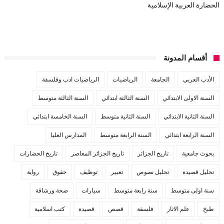
الحضارة العربية الإسلامية
أقسام المدونة
الأدب العربي
الجامعة
الرياضيات
الرياضيات ادب وفلسفة
السنة الاولى الابتدائي
السنة الثالثة ابتدائي
السنة الثالثة متوسط
السنة الثانية الابتدائي
السنة الثانية متوسط
السنة الخامسة ابتدائي
السنة الرابعة ابتدائي
السنة الرابعة متوسط
المدارس العليا
بحوث جامعية
تاريخ الجزائر
تاريخ الجزائر المعاصر
تاريخ الحضارات
تحليل قصيدة
تحليل نصوص
تعبير
توظيف
حقوق
رواية
سنة اولى متوسط
سنة رابعة متوسط
سيارات
صحة ورشاقة
طبخ
علم الاثار
فلسفة
قصص
قصيدة
كتب اسلامية