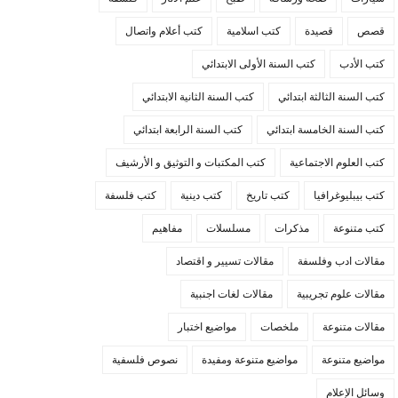
قصص
قصيدة
كتب اسلامية
كتب أعلام واتصال
كتب الأدب
كتب السنة الأولى الابتدائي
كتب السنة الثالثة ابتدائي
كتب السنة الثانية الابتدائي
كتب السنة الخامسة ابتدائي
كتب السنة الرابعة ابتدائي
كتب العلوم الاجتماعية
كتب المكتبات و التوثيق و الأرشيف
كتب بيبليوغرافيا
كتب تاريخ
كتب دينية
كتب فلسفة
كتب متنوعة
مذكرات
مسلسلات
مفاهيم
مقالات ادب وفلسفة
مقالات تسيير و اقتصاد
مقالات علوم تجريبية
مقالات لغات اجنبية
مقالات متنوعة
ملخصات
مواضيع اختبار
مواضيع متنوعة
مواضيع متنوعة ومفيدة
نصوص فلسفية
وسائل الإعلام