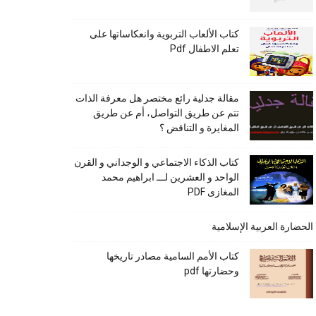
كتاب الألعاب التربوية وانعكاساتها على
تعلم الاطفال Pdf
مقالة جدلية رائع مختصر هل معرفة الذات
تتم عن طريق التواصل، أم عن طريق
المغايرة و التناقض ؟
كتاب الذكاء الاجتماعي و الوجداني و القرن
الواحد و العشرين لـــ ابراهيم محمد
المغازى PDF
الحضارة العربية الإسلامية
كتاب الأمم السامية مصادر تاريخها
وحضارتها pdf