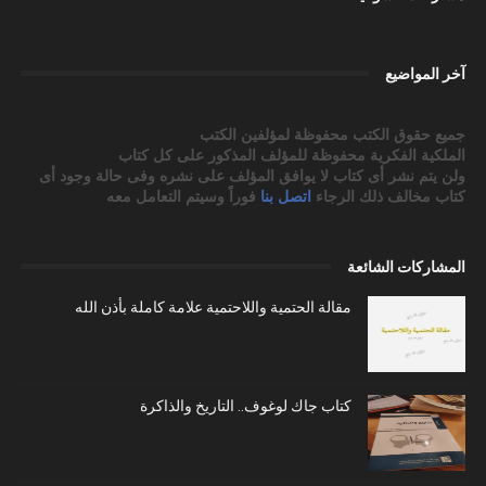
آخر المواضيع
جميع حقوق الكتب محفوظة لمؤلفين الكتب
الملكية الفكرية محفوظة للمؤلف المذكور على كل كتاب
ولن يتم نشر أى كتاب لا يوافق المؤلف على نشره وفى حالة وجود أى
كتاب مخالف ذلك الرجاء
اتصل بنا
فوراً وسيتم التعامل معه
المشاركات الشائعة
مقالة الحتمية واللاحتمية علامة كاملة بأذن الله
كتاب جاك لوغوف.. التاريخ والذاكرة