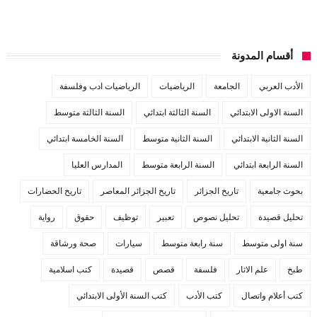
أقسام المدونة
الأدب العربي
الجامعة
الرياضيات
الرياضيات ادب وفلسفة
السنة الاولى الابتدائي
السنة الثالثة ابتدائي
السنة الثالثة متوسط
السنة الثانية الابتدائي
السنة الثانية متوسط
السنة الخامسة ابتدائي
السنة الرابعة ابتدائي
السنة الرابعة متوسط
المدارس العليا
بحوث جامعية
تاريخ الجزائر
تاريخ الجزائر المعاصر
تاريخ الحضارات
تحليل قصيدة
تحليل نصوص
تعبير
توظيف
حقوق
رواية
سنة اولى متوسط
سنة رابعة متوسط
سيارات
صحة ورشاقة
طبخ
علم الاثار
فلسفة
قصص
قصيدة
كتب اسلامية
كتب أعلام واتصال
كتب الأدب
كتب السنة الأولى الابتدائي