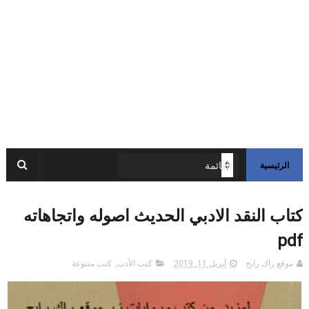
الرئيسية
كتاب النقد الادبي الحديث اصوله واتجاهاته
pdf
موقع راك رابح
أبريل 11, 2019
كتب الأدب
,
كتب متنوعة