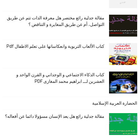
مقالة جدلية رائع مختصر هل معرفة الذات تتم عن طريق
التواصل، أم عن طريق المغايرة و التناقض ؟
كتاب الألعاب التربوية وانعكاساتها على تعلم الاطفال Pdf
كتاب الذكاء الاجتماعي و الوجداني و القرن الواحد و
العشرين لـــ ابراهيم محمد المغازى PDF
الحضارة العربية الإسلامية
مقالة جدلية رائع هل يعد الإنسان مسؤولا دائما عن أفعاله؟