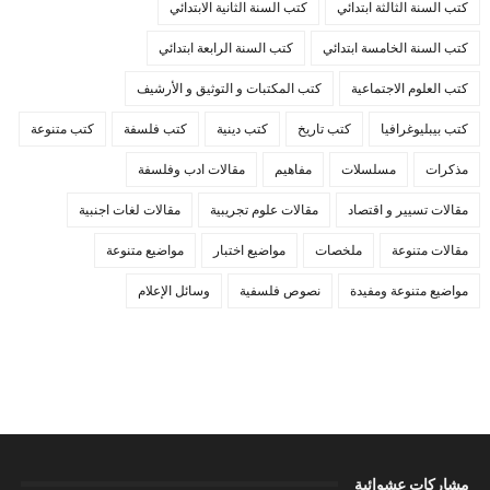
كتب السنة الثالثة ابتدائي
كتب السنة الثانية الابتدائي
كتب السنة الخامسة ابتدائي
كتب السنة الرابعة ابتدائي
كتب العلوم الاجتماعية
كتب المكتبات و التوثيق و الأرشيف
كتب بيبليوغرافيا
كتب تاريخ
كتب دينية
كتب فلسفة
كتب متنوعة
مذكرات
مسلسلات
مفاهيم
مقالات ادب وفلسفة
مقالات تسيير و اقتصاد
مقالات علوم تجريبية
مقالات لغات اجنبية
مقالات متنوعة
ملخصات
مواضيع اختبار
مواضيع متنوعة
مواضيع متنوعة ومفيدة
نصوص فلسفية
وسائل الإعلام
مشاركات عشوائية