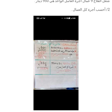
شغل الفلاح 9 عمال أجرة العامل الواحد هي 950 دينار .
2/ أحسب أجرة كل العمال .