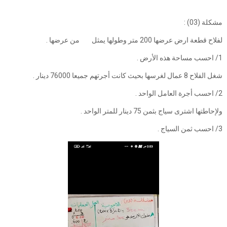
مشكلة (03) :
لفلاح قطعة ارض عرضها 200 متر وطولها يمثل من عرضها .
1/ احسب مساحة هذه الأرض .
شغل الفلاح 8 عمال لغرسها بحيث كانت أجرتهم جميعا 76000 دينار .
2/ احسب أجرة العامل الواحد .
ولإحاطتها اشترى سياج بثمن 75 دينار للمتر الواحد .
3/ احسب ثمن السياج .