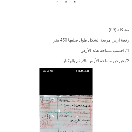
مشكلة (09) :
رقعة ارض مربعة الشكل طول ضلعها 450 متر .
1/ احسب مساحة هذه الأرض .
2/ عبرعن مساحة الأرض بالآر ثم بالهكتار .