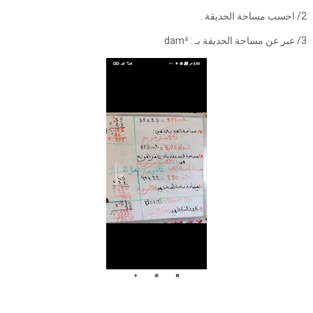
2/ احسب مساحة الحديقة .
3/ عبر عن مساحة الحديقة بـ : dam²