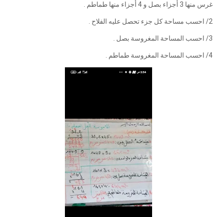
غرس منها 3 أجزاء بصل و 4 أجزاء منها طماطم .
2/ احسب مساحة كل جزء تحصل عليه الفلاح .
3/ احسب المساحة المغروسة بصل .
4/ احسب المساحة المغروسة طماطم .