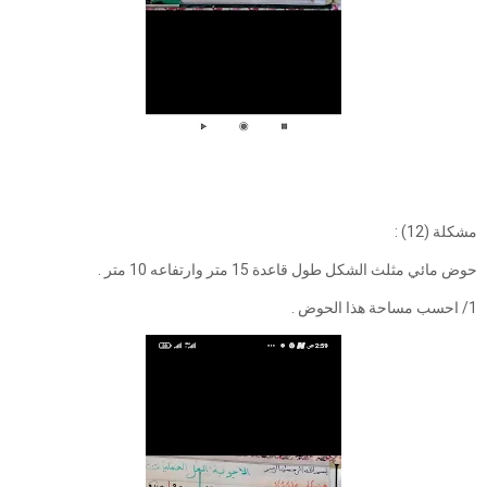
مشكلة (12) :
حوض مائي مثلث الشكل طول قاعدة 15 متر وارتفاعه 10 متر .
1/ احسب مساحة هذا الحوض .