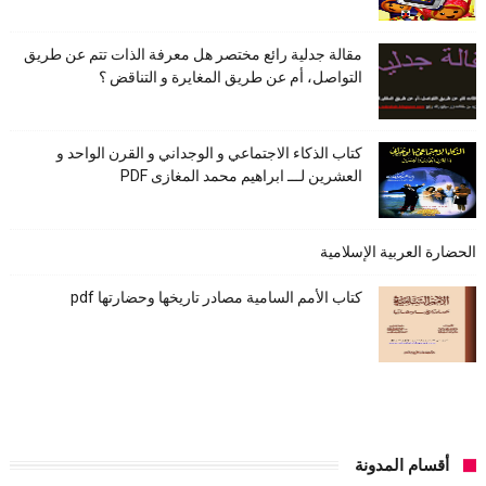
مقالة جدلية رائع مختصر هل معرفة الذات تتم عن طريق
التواصل، أم عن طريق المغايرة و التناقض ؟
كتاب الذكاء الاجتماعي و الوجداني و القرن الواحد و
العشرين لـــ ابراهيم محمد المغازى PDF
الحضارة العربية الإسلامية
كتاب الأمم السامية مصادر تاريخها وحضارتها pdf
أقسام المدونة