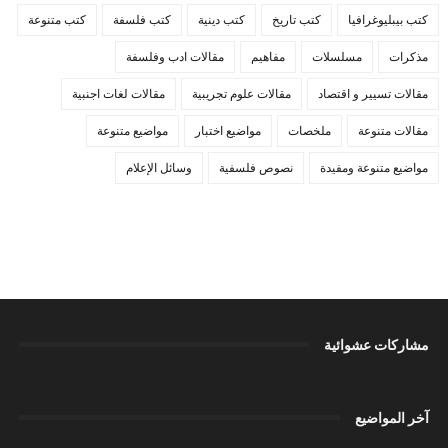
كتب بيبليوغرافيا
كتب تاريخ
كتب دينية
كتب فلسفة
كتب متنوعة
مذكرات
مسلسلات
مفاهيم
مقالات ادب وفلسفة
مقالات تسيير و اقتصاد
مقالات علوم تجريبية
مقالات لغات اجنبية
مقالات متنوعة
ملخصات
مواضيع اختبار
مواضيع متنوعة
مواضيع متنوعة ومفيدة
نصوص فلسفية
وسائل الإعلام
مشاركات عشوائية
آخر المواضيع