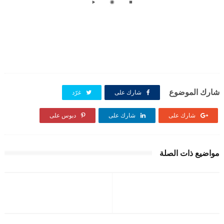
شارك الموضوع
شارك على
غرّد
شارك على
شارك على
دبوس على
مواضيع ذات الصلة