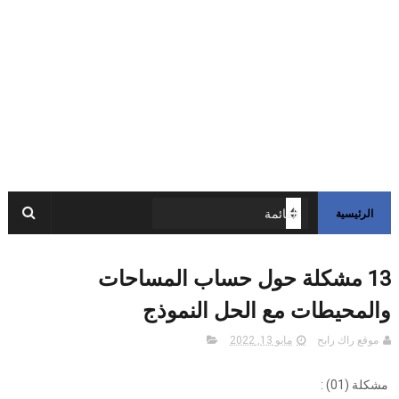
الرئيسية
13 مشكلة حول حساب المساحات
والمحيطات مع الحل النموذج
موقع راك رابح
مايو 13, 2022
مشكلة (01) :