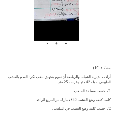
مشكلة (10) :
أرادت مديرية الشباب والرياضة أن تقوم بتجهيز ملعب لكرة القدم بالعشب
الطبيعي طوله 42 متر وعرضه 25 متر .
1/ احسب مساحة الملعب .
كانت كلفة وضع العشب 350 دينار للمتر المربع الواحد .
2/ احسب كلفة وضع العشب في الملعب .