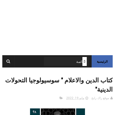
الرئيسية
كتاب الدين والاعلام " سوسيولوجيا التحولات
الدينية"
موقع راك رابح
مايو 19, 2022