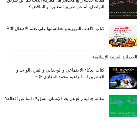
مقالة جدلية رائع مختصر هل معرفة الذات تتم عن طريق
التواصل، أم عن طريق المغايرة و التناقض ؟
كتاب الألعاب التربوية وانعكاساتها على تعلم الاطفال Pdf
الحضارة العربية الإسلامية
كتاب الذكاء الاجتماعي و الوجداني و القرن الواحد و
العشرين لـــ ابراهيم محمد المغازى PDF
مقالة جدلية رائع هل يعد الإنسان مسؤولا دائما عن أفعاله؟