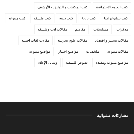
كتب العلوم الاجتماعية
كتب المكتبات و التوثيق و الأرشيف
كتب بيبليوغرافيا
كتب تاريخ
كتب دينية
كتب فلسفة
كتب متنوعة
مذكرات
مسلسلات
مفاهيم
مقالات ادب وفلسفة
مقالات تسيير و اقتصاد
مقالات علوم تجريبية
مقالات لغات اجنبية
مقالات متنوعة
ملخصات
مواضيع اختبار
مواضيع متنوعة
مواضيع متنوعة ومفيدة
نصوص فلسفية
وسائل الإعلام
مشاركات عشوائية