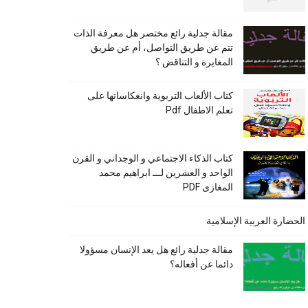
مقالة جدلية رائع مختصر هل معرفة الذات
تتم عن طريق التواصل، أم عن طريق
المغايرة و التناقض ؟
كتاب الألعاب التربوية وانعكاساتها على
تعلم الاطفال Pdf
كتاب الذكاء الاجتماعي و الوجداني و القرن
الواحد و العشرين لـــ ابراهيم محمد
المغازى PDF
الحضارة العربية الإسلامية
مقالة جدلية رائع هل يعد الإنسان مسؤولا
دائما عن أفعاله؟