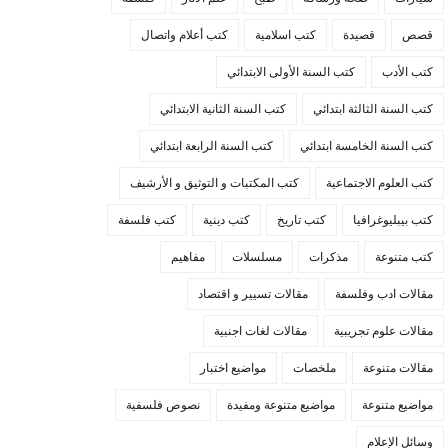
قصص
قصيدة
كتب اسلامية
كتب أعلام واتصال
كتب الأدب
كتب السنة الأولى الابتدائي
كتب السنة الثالثة ابتدائي
كتب السنة الثانية الابتدائي
كتب السنة الخامسة ابتدائي
كتب السنة الرابعة ابتدائي
كتب العلوم الاجتماعية
كتب المكتبات و التوثيق و الأرشيف
كتب بيبليوغرافيا
كتب تاريخ
كتب دينية
كتب فلسفة
كتب متنوعة
مذكرات
مسلسلات
مفاهيم
مقالات ادب وفلسفة
مقالات تسيير و اقتصاد
مقالات علوم تجريبية
مقالات لغات اجنبية
مقالات متنوعة
ملخصات
مواضيع اختبار
مواضيع متنوعة
مواضيع متنوعة ومفيدة
نصوص فلسفية
وسائل الإعلام