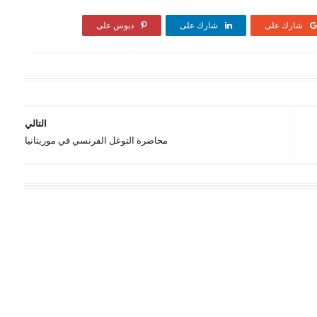
شارك على
شارك على
دبوس على
التالي
محاضرة التوغل الفرنسي في موريتانيا