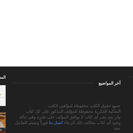
الم
آخر المواضيع
جميع حقوق الكتب محفوظة لمؤلفين الكتب
الملكية الفكرية محفوظة للمؤلف المذكور على كل كتاب
ولن يتم نشر أى كتاب لا يوافق المؤلف على نشره وفى حالة
وجود أى كتاب مخالف ذلك الرجاء
اتصل بنا
فوراً وسيتم التعامل
معه