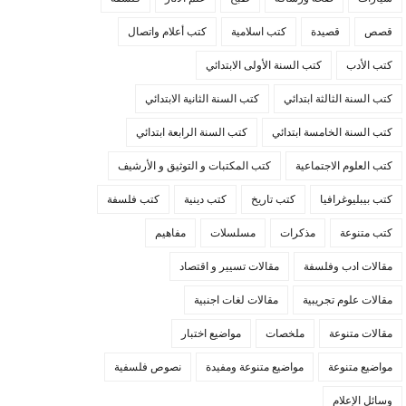
قصص
قصيدة
كتب اسلامية
كتب أعلام واتصال
كتب الأدب
كتب السنة الأولى الابتدائي
كتب السنة الثالثة ابتدائي
كتب السنة الثانية الابتدائي
كتب السنة الخامسة ابتدائي
كتب السنة الرابعة ابتدائي
كتب العلوم الاجتماعية
كتب المكتبات و التوثيق و الأرشيف
كتب بيبليوغرافيا
كتب تاريخ
كتب دينية
كتب فلسفة
كتب متنوعة
مذكرات
مسلسلات
مفاهيم
مقالات ادب وفلسفة
مقالات تسيير و اقتصاد
مقالات علوم تجريبية
مقالات لغات اجنبية
مقالات متنوعة
ملخصات
مواضيع اختبار
مواضيع متنوعة
مواضيع متنوعة ومفيدة
نصوص فلسفية
وسائل الإعلام