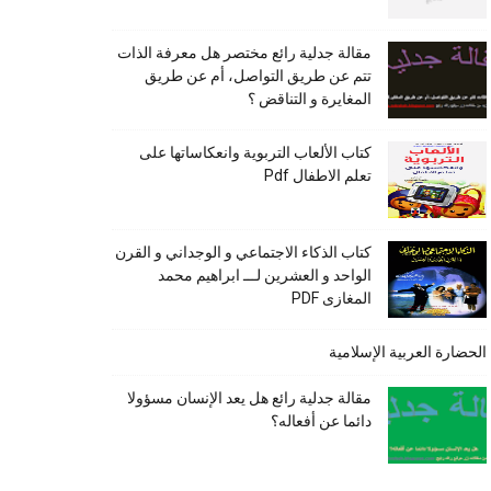
مقالة جدلية رائع مختصر هل معرفة الذات
تتم عن طريق التواصل، أم عن طريق
المغايرة و التناقض ؟
كتاب الألعاب التربوية وانعكاساتها على
تعلم الاطفال Pdf
كتاب الذكاء الاجتماعي و الوجداني و القرن
الواحد و العشرين لـــ ابراهيم محمد
المغازى PDF
الحضارة العربية الإسلامية
مقالة جدلية رائع هل يعد الإنسان مسؤولا
دائما عن أفعاله؟