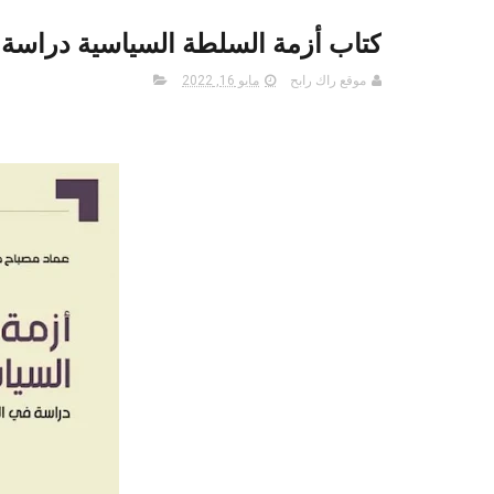
كتاب أزمة السلطة السياسية دراسة 
موقع راك رابح
مايو 16, 2022