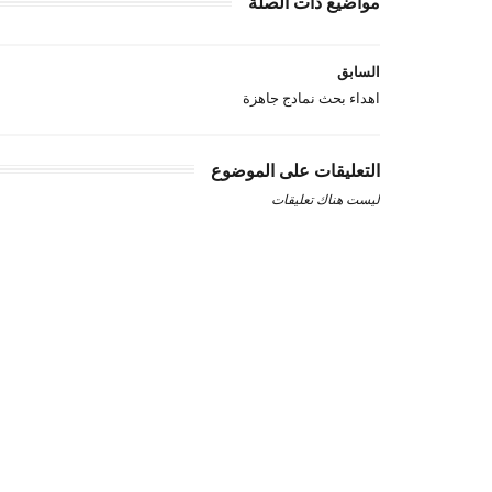
مواضيع ذات الصلة
السابق
اهداء بحث نمادج جاهزة
التعليقات على الموضوع
ليست هناك تعليقات