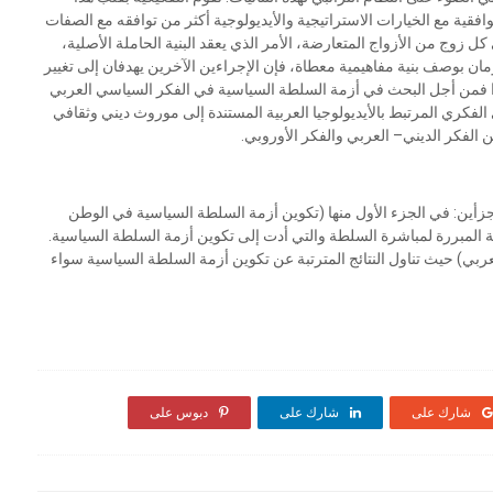
فقية مع الخيارات الاستراتيجية والأيديولوجية أكثر من توافقه مع الصفات
ل زوج من الأزواج المتعارضة، الأمر الذي يعقد البنية الحاملة الأصلية،
يقومان بوصف بنية مفاهيمية معطاة، فإن الإجراءين الآخرين يهدفان إلى تغيير
). لذا فمن أجل البحث في أزمة السلطة السياسية في الفكر السياسي العربي
فكري المرتبط بالأيديولوجيا العربية المستندة إلى موروث ديني وثقافي
 الفكر الديني– العربي والفكر الأوروبي.
زأين: في الجزء الأول منها (تكوين أزمة السلطة السياسية في الوطن
ة المبررة لمباشرة السلطة والتي أدت إلى تكوين أزمة السلطة السياسية.
ربي) حيث تناول النتائج المترتبة عن تكوين أزمة السلطة السياسية سواء
شارك على
شارك على
دبوس على