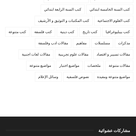
كتب السنة الخامسة ابتدائي
كتب السنة الرابعة ابتدائي
كتب العلوم الاجتماعية
كتب المكتبات و التوثيق و الأرشيف
كتب بيبليوغرافيا
كتب تاريخ
كتب دينية
كتب فلسفة
كتب متنوعة
مذكرات
مسلسلات
مفاهيم
مقالات ادب وفلسفة
مقالات تسيير و اقتصاد
مقالات علوم تجريبية
مقالات لغات اجنبية
مقالات متنوعة
ملخصات
مواضيع اختبار
مواضيع متنوعة
مواضيع متنوعة ومفيدة
نصوص فلسفية
وسائل الإعلام
مشاركات عشوائية