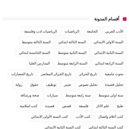
أقسام المدونة
الأدب العربي
الجامعة
الرياضيات
الرياضيات ادب وفلسفة
السنة الاولى الابتدائي
السنة الثالثة ابتدائي
السنة الثالثة متوسط
السنة الثانية الابتدائي
السنة الثانية متوسط
السنة الخامسة ابتدائي
السنة الرابعة ابتدائي
السنة الرابعة متوسط
المدارس العليا
بحوث جامعية
تاريخ الجزائر
تاريخ الجزائر المعاصر
تاريخ الحضارات
تحليل قصيدة
تحليل نصوص
تعبير
توظيف
حقوق
رواية
سنة اولى متوسط
سنة رابعة متوسط
سيارات
صحة ورشاقة
طبخ
علم الاثار
فلسفة
قصص
قصيدة
كتب اسلامية
كتب أعلام واتصال
كتب الأدب
كتب السنة الأولى الابتدائي
كتب السنة الثالثة ابتدائي
كتب السنة الثانية الابتدائي