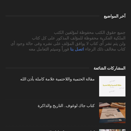
آخر المواضيع
جميع حقوق الكتب محفوظة لمؤلفين الكتب
الملكية الفكرية محفوظة للمؤلف المذكور على كل كتاب
ولن يتم نشر أى كتاب لا يوافق المؤلف على نشره وفى حالة وجود أى
كتاب مخالف ذلك الرجاء
اتصل بنا
فوراً وسيتم التعامل معه
المشاركات الشائعة
مقالة الحتمية واللاحتمية علامة كاملة بأذن الله
كتاب جاك لوغوف.. التاريخ والذاكرة