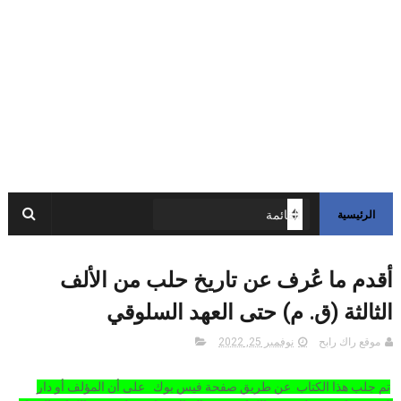
الرئيسية
أقدم ما عُرف عن تاريخ حلب من الألف
الثالثة (ق. م) حتى العهد السلوقي
موقع راك رابح
نوفمبر 25, 2022
تم جلب هذا الكتاب عن طريق صفحة فيس بوك على أن المؤلف أو دار