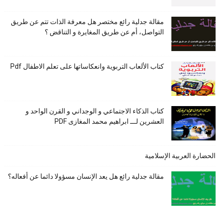
مقالة جدلية رائع مختصر هل معرفة الذات تتم عن طريق
التواصل، أم عن طريق المغايرة و التناقض ؟
كتاب الألعاب التربوية وانعكاساتها على تعلم الاطفال Pdf
كتاب الذكاء الاجتماعي و الوجداني و القرن الواحد و
العشرين لـــ ابراهيم محمد المغازى PDF
الحضارة العربية الإسلامية
مقالة جدلية رائع هل يعد الإنسان مسؤولا دائما عن أفعاله؟