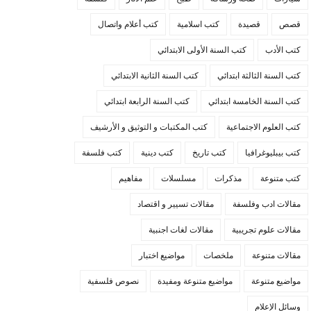
قصص
قصيدة
كتب اسلامية
كتب أعلام واتصال
كتب الأدب
كتب السنة الأولى الابتدائي
كتب السنة الثالثة ابتدائي
كتب السنة الثانية الابتدائي
كتب السنة الخامسة ابتدائي
كتب السنة الرابعة ابتدائي
كتب العلوم الاجتماعية
كتب المكتبات و التوثيق و الأرشيف
كتب بيبليوغرافيا
كتب تاريخ
كتب دينية
كتب فلسفة
كتب متنوعة
مذكرات
مسلسلات
مفاهيم
مقالات ادب وفلسفة
مقالات تسيير و اقتصاد
مقالات علوم تجريبية
مقالات لغات اجنبية
مقالات متنوعة
ملخصات
مواضيع اختبار
مواضيع متنوعة
مواضيع متنوعة ومفيدة
نصوص فلسفية
وسائل الإعلام