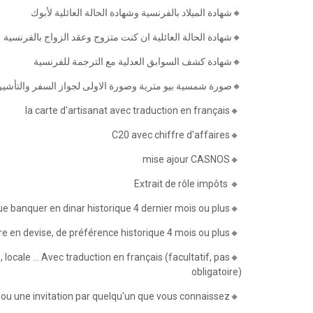
🔸شهادة الميلاد بالفرنسية وشهادة الحالة العائلية لأبوك
🔸شهادة الحالة العائلية ان كنت متزوج وعقد الزواج بالفرنسية
🔸شهادة كشف السوابق العدلية مع الترجمة للفرنسية
صورة شمسية بيو مترية وصورة الاولى لجواز السفر والتأشيرات
🔸la carte d'artisanat avec traduction en français
🔸C20 avec chiffre d'affaires
🔸mise ajour CASNOS
🔸 Extrait de rôle impôts
🔸historique banquer en dinar historique 4 dernier mois ou plus
🔸un relevé bancaire en devise, de préférence historique 4 mois ou plus
 locale ... Avec traduction en français (facultatif, pas
obligatoire)
🔸La réservation d'hôtel est confirmée ou une invitation par quelqu'un que vous connaissez