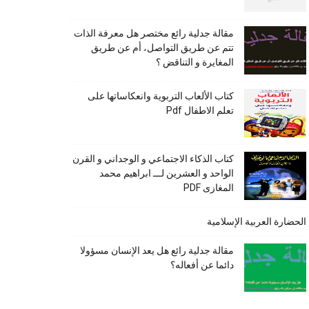
مقالة جدلية رائع مختصر هل معرفة الذات
تتم عن طريق التواصل، أم عن طريق
المغايرة و التناقض ؟
كتاب الألعاب التربوية وانعكاساتها على
تعلم الاطفال Pdf
كتاب الذكاء الاجتماعي و الوجداني و القرن
الواحد و العشرين لـــ ابراهيم محمد
المغازى PDF
الحضارة العربية الإسلامية
مقالة جدلية رائع هل يعد الإنسان مسؤولا
دائما عن أفعاله؟