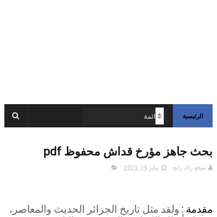
الرئيسية
بحث جاهز مؤرخ قداش محفوظ pdf
موقع راك رابح
يناير 19, 2023
مقدمة :
ولقد مثل تاريخ الجزائر الحديث والمعاصر،