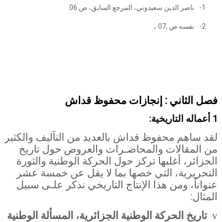
1-
ناصر الدين سعيدوني، المرجع السابق، ص 06
.
.
2-
نفسه ص ,07
فصل الثاني : إنجازات
محفوظ قداش
1
أعماله التاريخية
:
لقد ساهم محفوظ قداش بالعديد من التآليف والكثير
من المقالات والمحاضـرات والعروض حول تاريخ
الجزائر، أغلبها تركز حول الحركة الوطنية والثورة
التحريرية، التي خصها بما لا يقل عن خمسة عشر
عنواناً، ومن هذا الإنتاج التاريخي نذكر علـى سبيل
المثال
:
تاريخ الحركة الوطنية الجزائرية، المسألة الوطنية
v