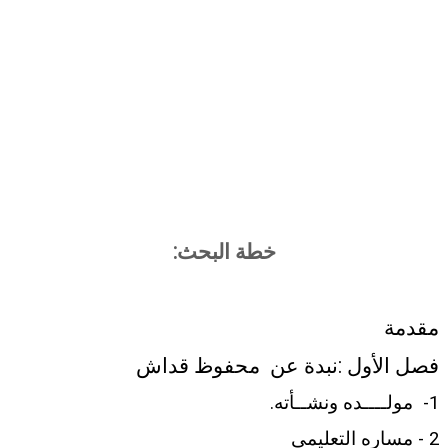
خطة البحث
:
مقدمة
فصل الأول :نبدة عن
محفوظ قداش
1-
مولــــده ونشــأته
.
2 - مساره التعليمي