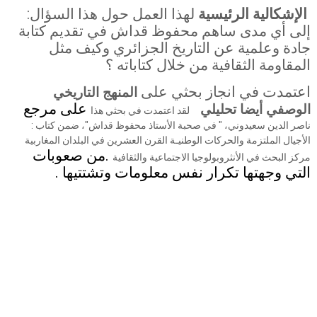
الإشكالية الرئيسية
لهذا العمل حول هذا السؤال
:
إلى أي مدى ساهم محفوظ قداش في تقديم كتابة
جادة وعلمية عن التاريخ الجزائري وكيف مثل
المقاومة الثقافية من خلال كتاباته ؟
اعتمدت في انجاز بحثي على
المنهج التاريخي
على مرجع
الوصفي أيضا تحليلي
لقد اعتمدت في بحثي هذا
ناصر الدين سعيدوني، " في صحبة الأستاذ محفوظ قداش"، ضمن كتاب :
الأجيال الملتزمة والحركات الوطنيـة القرن العشرين في البلدان المغاربية
.
من صعوبات
مركز البحث في الأنثروبولوجيا الاجتماعية والثقافية
التي وجهتها تكرار نفس معلومات وتشتتيها .