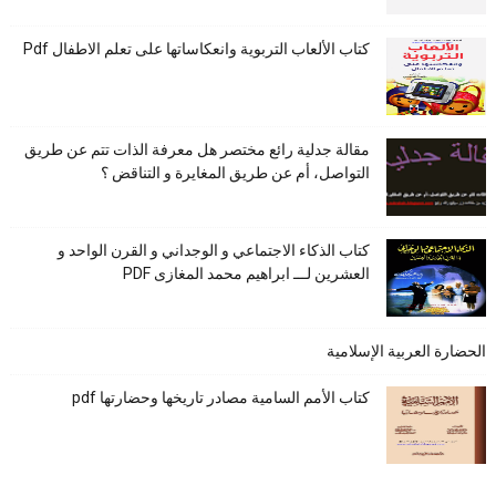
كتاب الألعاب التربوية وانعكاساتها على تعلم الاطفال Pdf
مقالة جدلية رائع مختصر هل معرفة الذات تتم عن طريق
التواصل، أم عن طريق المغايرة و التناقض ؟
كتاب الذكاء الاجتماعي و الوجداني و القرن الواحد و
العشرين لـــ ابراهيم محمد المغازى PDF
الحضارة العربية الإسلامية
كتاب الأمم السامية مصادر تاريخها وحضارتها pdf