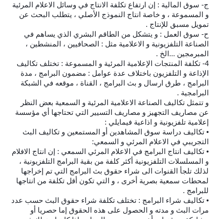
ج‌- سوق المالية : إن ارتفاع تكلفة الانتاج في وسائل الاعلام المرئية
و المسموعة ، و خاصة انتاج النموذج الأصلي ، يتطلب البحث عن
تمويل مسبق للإنتاج .
ح‌- سوق العمل : و يتشكل من الطاقم البشري الذي يساهم في
الصناعة التلفزيونية و الاعلامية مثل : الصحافيين ، المنشطين ،
المبرمجين ...الخ .
4- تكلفة المنتجات الإعلامية المرئية و المسموعة : تختلف تكاليف
الإذاعة و التلفزيون باختلاف عدة عوامل : مضمون البرامج ، مدة
البرامج ، طرق ارسال و بث البرامج ، القناة ، موقعه في الشبكة
البرامجية .
و تتمثل تكاليف الصناعة الاعلامية المرئية و السمعية بعض النظر
عن مصاريف التجهيز و مصاريف التسيير التي تحتاجها أي مؤسسة
إعلامية تلفزيونية و اذاعية فيمايلي :
• تكاليف دراسة سوق المشاهدين أو المستمعين و تكاليف البث
التجريبي في الاعلام المرئي و السمعي:
• تكاليف انتاج البرامج في الاعلام المرئي السمعي : إن انتاج الافلام
و المسلسلات التلفزيونية أكثر كلفة من بقية البرامج التلفزيونية ،
لذلك تلجأ القنوات الى شراء حقوق بث البرامج التي تم إخراجها
لمحطات سمعية بصرية أخرى ، و التي تكون أقل تكلفة من انتاجها
للبرامج .
• تكاليف شراء البرامج : تختلف تكلفة شراء حقوق البث حسب عدد
مرات البث و مدته و الحصول على هذه الحقوق إما حصريا أو