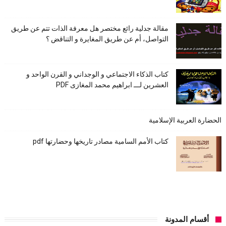
مقالة جدلية رائع مختصر هل معرفة الذات تتم عن طريق
التواصل، أم عن طريق المغايرة و التناقض ؟
كتاب الذكاء الاجتماعي و الوجداني و القرن الواحد و
العشرين لـــ ابراهيم محمد المغازى PDF
الحضارة العربية الإسلامية
كتاب الأمم السامية مصادر تاريخها وحضارتها pdf
أقسام المدونة