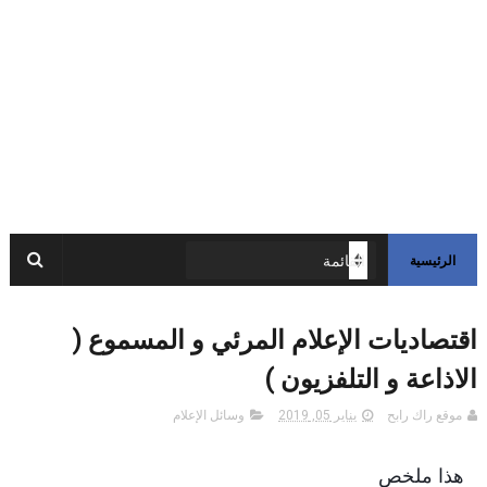
الرئيسية
اقتصاديات الإعلام المرئي و المسموع (
الاذاعة و التلفزيون )
موقع راك رابح
يناير 05, 2019
وسائل الإعلام
هذا ملخص