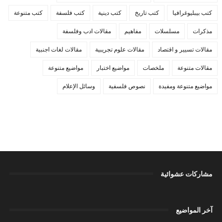
كتب بيبليوغرافيا
كتب تاريخ
كتب دينية
كتب فلسفة
كتب متنوعة
مذكرات
مسلسلات
مفاهيم
مقالات ادب وفلسفة
مقالات تسيير و اقتصاد
مقالات علوم تجريبية
مقالات لغات اجنبية
مقالات متنوعة
ملخصات
مواضيع اختبار
مواضيع متنوعة
مواضيع متنوعة ومفيدة
نصوص فلسفية
وسائل الإعلام
مشاركات عشوائية
آخر المواضيع