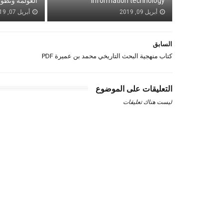
Information technology
العولمة وتطور
أبريل 09, 2019
أبريل 07, 2019
السابق
كتاب منهجية البحث التاريخي محمد بن عميرة PDF
التعليقات على الموضوع
ليست هناك تعليقات