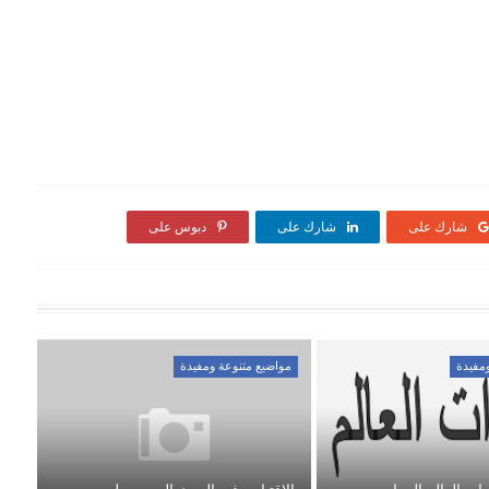
شارك على
شارك على
دبوس على
مفيدة
مواضيع متنوعة ومفيدة