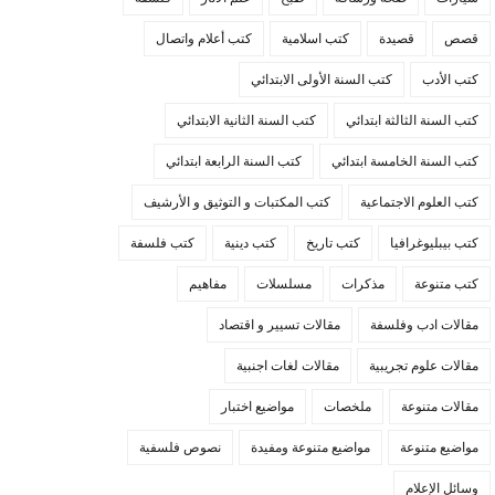
قصص
قصيدة
كتب اسلامية
كتب أعلام واتصال
كتب الأدب
كتب السنة الأولى الابتدائي
كتب السنة الثالثة ابتدائي
كتب السنة الثانية الابتدائي
كتب السنة الخامسة ابتدائي
كتب السنة الرابعة ابتدائي
كتب العلوم الاجتماعية
كتب المكتبات و التوثيق و الأرشيف
كتب بيبليوغرافيا
كتب تاريخ
كتب دينية
كتب فلسفة
كتب متنوعة
مذكرات
مسلسلات
مفاهيم
مقالات ادب وفلسفة
مقالات تسيير و اقتصاد
مقالات علوم تجريبية
مقالات لغات اجنبية
مقالات متنوعة
ملخصات
مواضيع اختبار
مواضيع متنوعة
مواضيع متنوعة ومفيدة
نصوص فلسفية
وسائل الإعلام