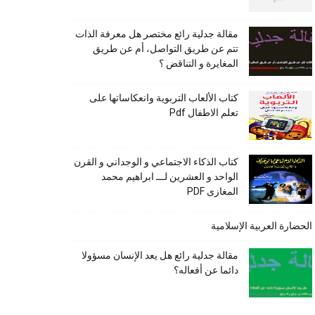
مقالة جدلية رائع مختصر هل معرفة الذات
تتم عن طريق التواصل، أم عن طريق
المغايرة و التناقض ؟
كتاب الألعاب التربوية وانعكاساتها على
تعلم الاطفال Pdf
كتاب الذكاء الاجتماعي و الوجداني و القرن
الواحد و العشرين لـــ ابراهيم محمد
المغازى PDF
الحضارة العربية الإسلامية
مقالة جدلية رائع هل يعد الإنسان مسؤولا
دائما عن أفعاله؟