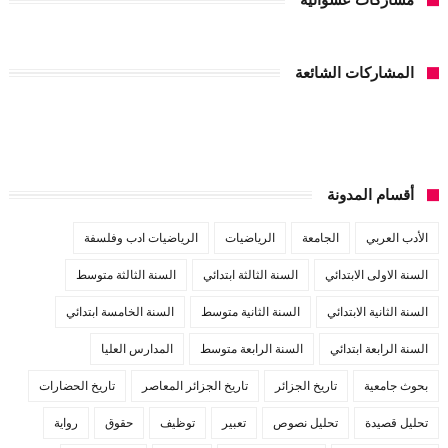
مشاركات عشوائية
المشاركات الشائعة
أقسام المدونة
الأدب العربي
الجامعة
الرياضيات
الرياضيات ادب وفلسفة
السنة الاولى الابتدائي
السنة الثالثة ابتدائي
السنة الثالثة متوسط
السنة الثانية الابتدائي
السنة الثانية متوسط
السنة الخامسة ابتدائي
السنة الرابعة ابتدائي
السنة الرابعة متوسط
المدارس العليا
بحوث جامعية
تاريخ الجزائر
تاريخ الجزائر المعاصر
تاريخ الحضارات
تحليل قصيدة
تحليل نصوص
تعبير
توظيف
حقوق
رواية