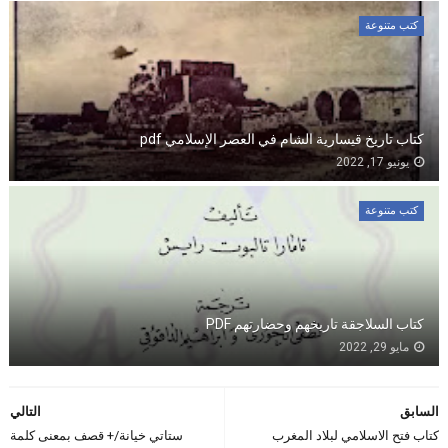
كتب متنوعة
كتاب تاريخ قيسارية الشام في العصر الإسلامي pdf
يونيو 17, 2022
كتب متنوعة
كتاب السلاجقة تاريخهم وحضارتهم PDF
مايو 29, 2022
السابق
التالي
كتاب فتح الاسلامي لبلاد المغرب
ستاتي خيانة/+ قصف بمعنى كلمة