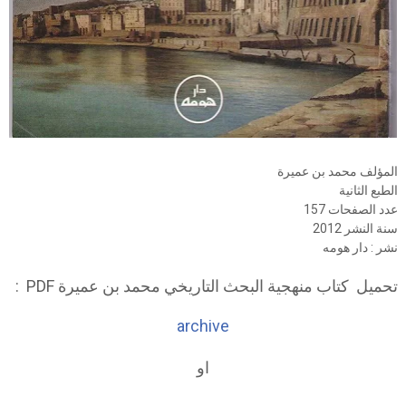
المؤلف محمد بن عميرة
الطبع الثانية
عدد الصفحات 157
سنة النشر
2012
نشر : دار هومه
تحميل كتاب منهجية البحث التاريخي محمد بن عميرة PDF :
archive
او