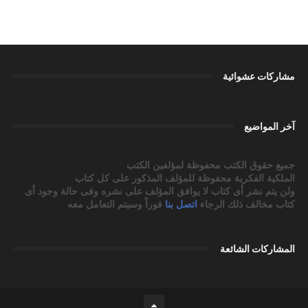
مشاركات عشوائية
آخر المواضيع
جميع حقوق الكتب محفوظة لمؤلفين الكتب
الملكية الفكرية محفوظة للمؤلف المذكور على كل كتاب
ولن يتم نشر أى كتاب لا يوافق المؤلف على نشره وفى حالة وجود أى
كتاب مخالف ذلك الرجاء
اتصل بنا
فوراً وسيتم التعامل معه
المشاركات الشائعة