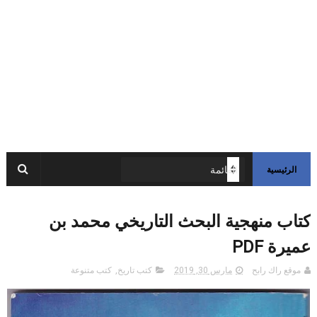
الرئيسية
كتاب منهجية البحث التاريخي محمد بن
عميرة PDF
موقع راك رابح
مارس 30, 2019
كتب تاريخ
,
كتب متنوعة