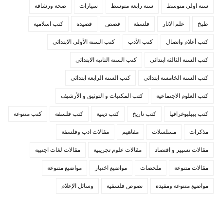
سنة اولى متوسط
سنة رابعة متوسط
سيارات
صحة ورشاقة
طبخ
علم الاثار
فلسفة
قصص
قصيدة
كتب اسلامية
كتب أعلام واتصال
كتب الأدب
كتب السنة الأولى الابتدائي
كتب السنة الثالثة ابتدائي
كتب السنة الثانية الابتدائي
كتب السنة الخامسة ابتدائي
كتب السنة الرابعة ابتدائي
كتب العلوم الاجتماعية
كتب المكتبات و التوثيق و الأرشيف
كتب بيبليوغرافيا
كتب تاريخ
كتب دينية
كتب فلسفة
كتب متنوعة
مذكرات
مسلسلات
مفاهيم
مقالات ادب وفلسفة
مقالات تسيير و اقتصاد
مقالات علوم تجريبية
مقالات لغات اجنبية
مقالات متنوعة
ملخصات
مواضيع اختبار
مواضيع متنوعة
مواضيع متنوعة ومفيدة
نصوص فلسفية
وسائل الإعلام