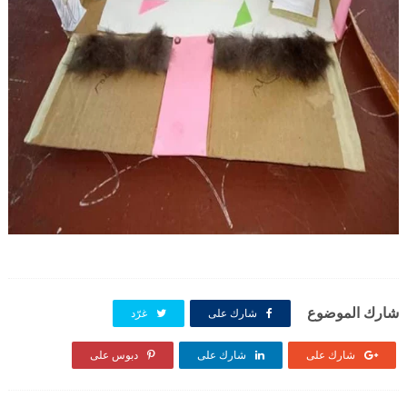
شارك الموضوع
شارك على
غرّد
شارك على
شارك على
دبوس على