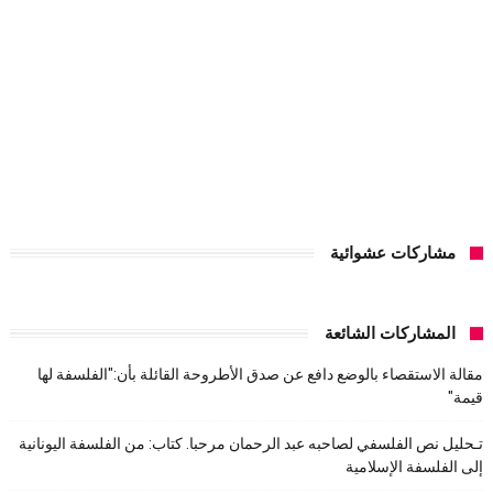
مشاركات عشوائية
المشاركات الشائعة
مقالة الاستقصاء بالوضع دافع عن صدق الأطروحة القائلة بأن:"الفلسفة لها
قيمة"
تـحليل نص الفلسفي لصاحبه عبد الرحمان مرحبا. كتاب: من الفلسفة اليونانية
إلى الفلسفة الإسلامية