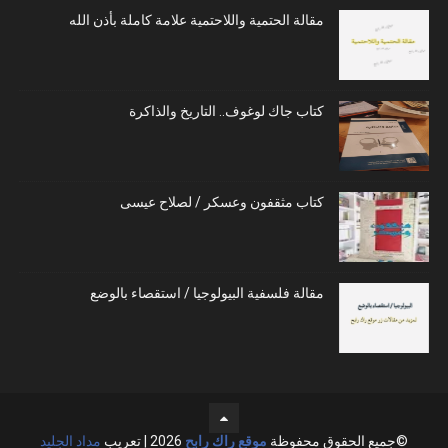
مقالة الحتمية واللاحتمية علامة كاملة بأذن الله
كتاب جاك لوغوف.. التاريخ والذاكرة
كتاب مثقفون وعسكر / لصلاح عيسى
مقالة فلسفية البيولوجيا / استقصاء بالوضع
©جميع الحقوق محفوظة
موقع راك رابح
2026 | تعريب
مداد الجليد