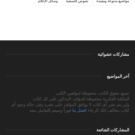
مواضيع متنوعة ومفيدة
نصوص فلسفية
وسائل الإعلام
مشاركات عشوائية
آخر المواضيع
جميع حقوق الكتب محفوظة لمؤلفين الكتب
الملكية الفكرية محفوظة للمؤلف المذكور على كل كتاب
ولن يتم نشر أى كتاب لا يوافق المؤلف على نشره وفى حالة وجود أى
كتاب مخالف ذلك الرجاء
اتصل بنا
فوراً وسيتم التعامل معه
المشاركات الشائعة