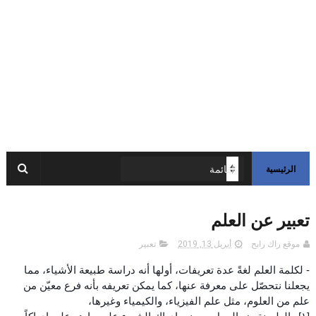
الرئيسية
تعبير عن العلم
موقع راك رابح
أبريل 13, 2019
تعبير
- لكلمة العلم لغةً عدة تعريفات، أولها أنه دراسة طبيعة الأشياء، مما
يجعلنا نتحصّل على معرفة عنها، كما يمكن تعريفه بأنه فرع معيّن من
علم من العلوم، مثل علم الفيزياء، والكيمياء وغيرها،