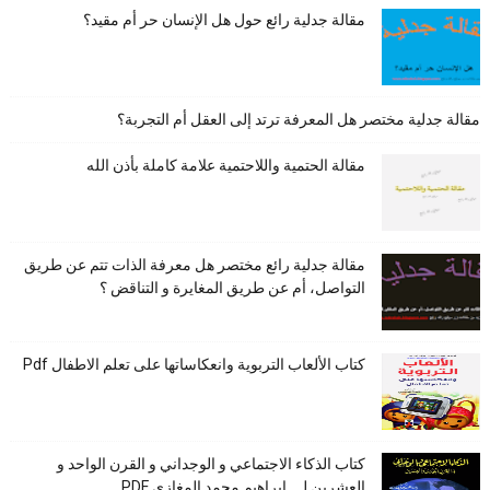
مقالة جدلية رائع حول هل الإنسان حر أم مقيد؟
مقالة جدلية مختصر هل المعرفة ترتد إلى العقل أم التجربة؟
مقالة الحتمية واللاحتمية علامة كاملة بأذن الله
مقالة جدلية رائع مختصر هل معرفة الذات تتم عن طريق
التواصل، أم عن طريق المغايرة و التناقض ؟
كتاب الألعاب التربوية وانعكاساتها على تعلم الاطفال Pdf
كتاب الذكاء الاجتماعي و الوجداني و القرن الواحد و
العشرين لـــ ابراهيم محمد المغازى PDF