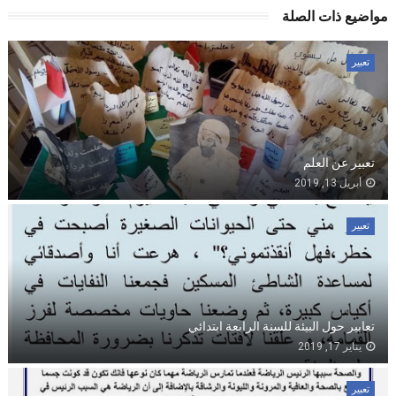
مواضيع ذات الصلة
تعبير
تعبير عن العلم
أبريل 13, 2019
تعبير
تعابير حول البيئة للسنة الرابعة ابتدائي
يناير 17, 2019
تعبير