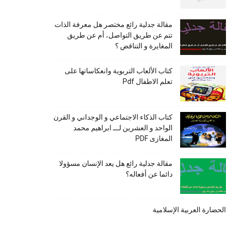
مقالة جدلية رائع مختصر هل معرفة الذات
تتم عن طريق التواصل، أم عن طريق
المغايرة و التناقض ؟
كتاب الألعاب التربوية وانعكاساتها على
تعلم الاطفال Pdf
كتاب الذكاء الاجتماعي و الوجداني و القرن
الواحد و العشرين لـــ ابراهيم محمد
المغازى PDF
مقالة جدلية رائع هل يعد الإنسان مسؤولا
دائما عن أفعاله؟
الحضارة العربية الإسلامية