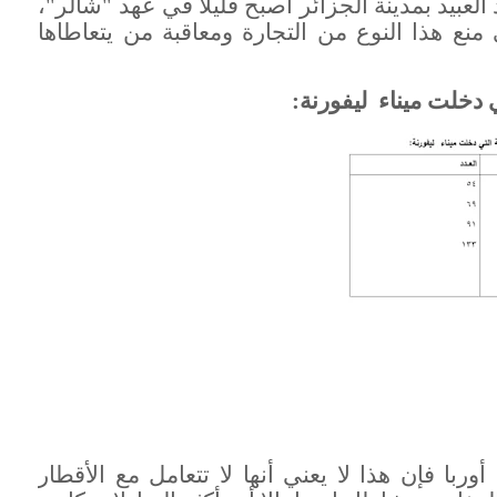
عبيد بمدينة الجزائر أصبح قليلا في عهد "شالر"،
منع هذا النوع من التجارة ومعاقبة من يتعاطاها
 دخلت ميناء ليفورنة:
وربا فإن هذا لا يعني أنها لا تتعامل مع الأقطار