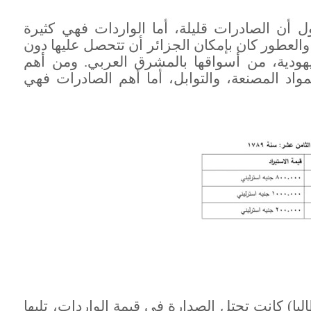
 أن الصادرات قليلة، أما الواردات فهي كثيرة
والعطور كان بإمكان الجزائر أن تتحصل عليها دون
اليهودية، من أسواقها بالمشرق العربي. ومن أهم
واد المصنعة، والتوابل، أما أهم الصادرات فهي
يا) كانت تحتل الصدارة في قيمة الواردات، تليها