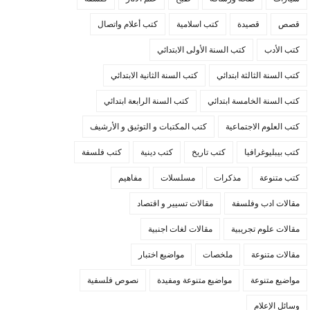
قصص
قصيدة
كتب اسلامية
كتب أعلام واتصال
كتب الأدب
كتب السنة الأولى الابتدائي
كتب السنة الثالثة ابتدائي
كتب السنة الثانية الابتدائي
كتب السنة الخامسة ابتدائي
كتب السنة الرابعة ابتدائي
كتب العلوم الاجتماعية
كتب المكتبات و التوثيق و الأرشيف
كتب بيبليوغرافيا
كتب تاريخ
كتب دينية
كتب فلسفة
كتب متنوعة
مذكرات
مسلسلات
مفاهيم
مقالات ادب وفلسفة
مقالات تسيير و اقتصاد
مقالات علوم تجريبية
مقالات لغات اجنبية
مقالات متنوعة
ملخصات
مواضيع اختبار
مواضيع متنوعة
مواضيع متنوعة ومفيدة
نصوص فلسفية
وسائل الإعلام