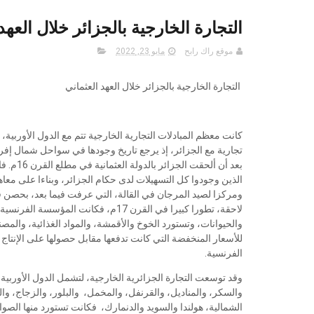
التجارة الخارجية بالجزائر خلال العهد
موقع راك رابح
مايو 23, 2022
التجارة الخارجية بالجزائر خلال العهد العثماني
كانت معظم المبادلات التجارية الخارجية تتم مع الدول الأوربية، 
بعد أن أ
لاحقة، تطورا كبيرا في القرن 17م، فكا
والحيوانات، وتستورد الخوخ والأقمشة، والمواد الغذائية، والمص
للأسعار المنخفضة التي كانت تدفعها مقابل حصولها على الإنتاج 
الفرنسية.
وقد توسعت التجارة الجزائرية الخارجية، لتشمل الدول الأوربية
والسكر، والمناديل، والقرنفل، والمخمل، والبلور، والزجاج، والم
الشمالية، هولندا والسويد والدنمارك، فكانت تستورد منها الصواري