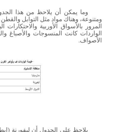
وما يمكن أن يلاحظ من هذا الجدول
ومتنوعة، وهناك مواد مثل التوابل والقطن 
المرور بالأسواق الأوربية والاحتكارات 
الواردات كانت المنسوجات والأصباغ والم
الأصواف.
يلاحظ على الجدول أن ليفورنة (إيطال