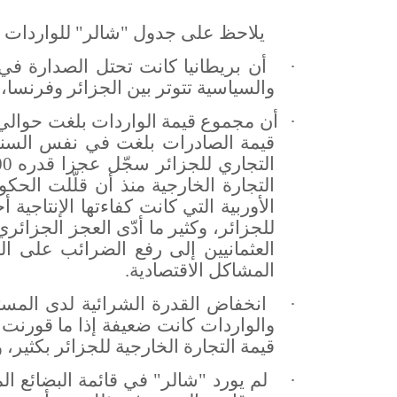
يلاحظ على جدول "شالر" للواردات و
·
أن بريطانيا كانت تحتل الصدارة في 
والسياسية تتوتر بين الجزائر وفرنسا، و
·
التجارة الخارجية منذ أن قلّلت الح
الأوربية التي كانت كفاءتها الإنتاجية
للجزائر، وكثير ما أدّى العجز الجزائ
العثمانيين إلى رفع الضرائب على ال
المشاكل الاقتصادية.
·
انخفاض القدرة الشرائية لدى المست
والواردات كانت ضعيفة إذا ما قورنت ب
قيمة التجارة الخارجية للجزائر بكثير، وق
·
لم يورد "شالر" في قائمة البضائع الم