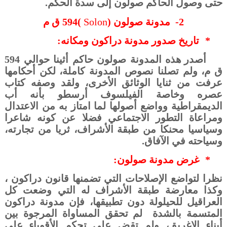
حتى وصول الحاكم صولون إلى سدة الحكم.
2-
مدونة صولون (
Solon
)594 ق م
*
تاريخ صدور مدونة دراكون ومكانه:
أصدر هذه المدونة صولون حاكم أثينا حوالي 594
ق م، ولم تصلنا نصوص المدونة كاملة، لكن أحكامها
عرفت من ثنايا الوثائق الأخرى، ولقد وصفه كتاب
عصره وخاصة الفيلسوف أرسطو بأنه أب
الديمقراطية وواضع أصولها لما امتاز به من الاعتدال
ومراعاة التطور الاجتماعي فضلا عن كونه شاعرا
وسياسيا محنكا من طبقة الأشراف، ثريا من تجارته،
وسياحته في الآفاق.
*
غرض مدونة صولون:
نظرا لتواضع الإصلاحات التي تضمنها قانون دراكون ،
وكذا معارضة طبقة الأشراف له التي وضعت كل
العراقيل للحيلولة دون تطبيقها، فإن مدونة دراكون
المتسمة بالشدة
لم تحقق المساواة المرجوة بين
أبناء الإغريق، ولم تقض على تحكم الأقوياء على