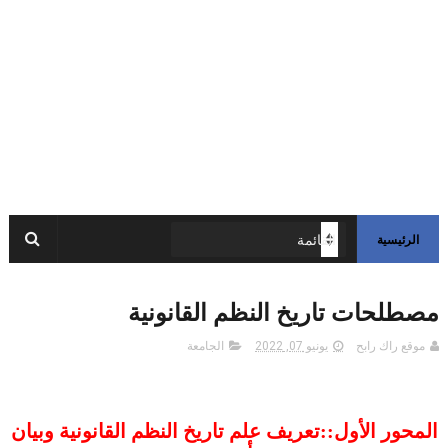
الرئيسية
مصطلحات تاريخ النظم القانونية
موقع راك رابح
يونيو 07, 2022
الجامعة
المحور الأول::تعريف علم تاريخ النظم القانونية وبيان