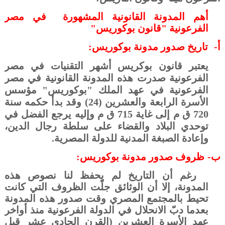
أهم المدونة القانونية المشهورة
في مصر
الفرعونية "قانون بوكوريس"
أ‌-
تاريخ صدور مدونة بوكوريس:
يعتبر قانون بوكريس أشهر التقنيات في مصر
الفرعونية صدرت هذه المدونة القانونية في مصر
الفرعونية في عهد الملك "بوكوريس" مؤسس
الأسرة الرابعة والعشرين (24) وقد بدأ حكمه سنة
720 ق م إلى غاية 715 ق م وإليه يرجع الفضل في
توحدي البلاد والقضاء على سلطة رجال الدين،
وإعادة الصبغة المدنية للدولة المصرية.
ب‌-
ظروف صدور مدونة بوكوريس:
رغم أن التاريخ لم يحفظ لنا نصوص هذه
المدونة، إلا أن الوثائق جلّت الظروف التي كانت
تحيط بالمجتمع المصري وقت صدور هذه المدونة
بعدما دبّ الانحلال في الدولة الفرعونية منذ أواخر
عهد الأسرة العشرين (القرن الحادي عشر قبل