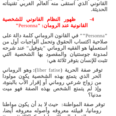
القانوني الذي استقى منه العالم الغربي تقنيناته
الحديثة.
4-
ظهور النظام القانوني للشخصية
القانونية عند الرومان: "
Personna
"
"
Personna
"" في القانون الروماني كلمة دالة على
صلاحية اكتساب الحقوق وتحمل الواجبات أول من
استعملها هو الفقيه الروماني "يتوفيل" عند شرحه
لمدونة جوستنيان والمقصود بها الشخصية التي
تثبت للإنسان بتوفر ثلاثة هي:
توفر صفة الحرية (
liber fatise
): وهو الروماني
الحر الذي يتمتع بهذه الشخصية يكون مولودا
من زواج شرعي روماني أو إقرار الأب بالبنوة،
وإذ لم يتمتع الشخص بهذه الصفة فهو ميت
مدنيا؟
توفر صفة المواطنة:
حيث لا بد أن يكون مواطنا
رومانيا، قبيلته معروفه وأصوله معروفه أيضا،