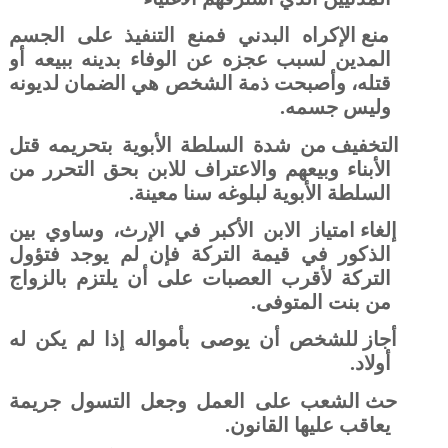
منع الإكراه البدني فمنع التنفيذ على الجسم
المدين لسبب عجزه عن الوفاء بدينه ببيعه أو
قتله، وأصبحت ذمة الشخص هي الضمان لديونه
وليس جسمه.
التخفيف من شدة السلطة الأبوية بتحريمه قتل
الأبناء وبيعهم والاعتراف للابن بحق التحرر من
السلطة الأبوية لبلوغه سنا معينة.
إلغاء امتياز الابن الأكبر في الإرث، وساوي بين
الذكور في قيمة التركة فإن لم يوجد فتؤول
التركة لأقرب العصبات على أن يلتزم بالزواج
من بنت المتوفى.
أجاز للشخص أن يوصى بأمواله إذا لم يكن له
أولاد.
حث الشعب على العمل وجعل التسول جريمة
يعاقب عليها القانون.