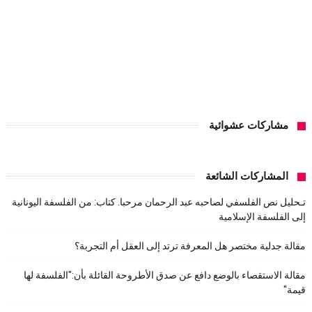
مشاركات عشوائية
المشاركات الشائعة
تـحليل نص الفلسفي لصاحبه عبد الرحمان مرحبا. كتاب: من الفلسفة اليونانية
إلى الفلسفة الإسلامية
مقالة جدلية مختصر هل المعرفة ترتد إلى العقل أم التجربة؟
مقالة الاستقصاء بالوضع دافع عن صدق الأطروحة القائلة بأن:"الفلسفة لها
قيمة"