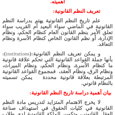
أهميته.
تعريف النظم
القانونية:
علم تاريخ النظم القانونية يهتم بدراسة النظم
القانونية في الماضي سواء البعيد أم القريب سواء
تعلق الأمر بنظم القانون العام كنظام الحكم، ونظام
الإدارة، أو نظم القانون الخاص كنظام الأسرة ونظام
التعاقد.
و يمكن تعريف النظم القانونية:(
institutions
):
بأنها جملة القواعد القانونية التي تحكم علاقة قانونية
ما كنظام الأسرة، ونظام الحكم، ونظام الميراث،
ونظام الرق، ونظام العقد،
فمجموع القواعد القانونية
المرتبطة بعلاقة قانونية محددة
يمكن تسميته
بالنظام قانوني.
بيان أهمية دراسة تاريخ النظم القانونية:
لا يخرج الاهتمام المتزايد لتدريس مادة النظم
القانونية في كليات الحقوق في استهداف صناعة
العقل القانوني، وتكوين الملكة القانونية لدى طلاب