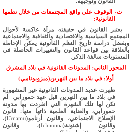
القانون وتوجيهه.
ث‌-
الوقوف على واقع المجتمعات من خلال نظمها
القانونية:
يعتبر
القانون في حقيقته مرآة عاكسة لأحوال
المجتمع السياسية والاقتصادية والثقافية والاجتماعية
وبفضل دراسة تاريخ النظم القانونية يمكن الإحاطة
بالعلاقة بين قواعد القانون والتغييرات الحاصلة في
المستويات سالفة الذكر.
المحور الثاني:
المدونات القانونية في بلاد المشرق
أولا: في بلاد ما بين النهرين(ميزوبوتامي)
ظهرت عديد المدونات القانونية غير المشهورة
في بلاد ما بين النهرين قبل عهد حمورابي
لم
تكن لها تلك الشهرة التي انفردت بها مدونة
حمورابي، والعناية العلمية ذاتها منها: قانون
الإصلاح الاجتماعي، وقانون أرنامو(
Urnamu
)،
وقانون إشنونة(
Ichnouna
)، وقانون