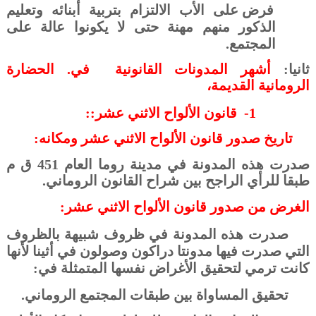
فرض على الأب الالتزام بتربية أبنائه وتعليم
الذكور منهم مهنة حتى لا يكونوا عالة على
المجتمع.
ثانيا:
أشهر المدونات القانونية
في. الحضارة
الرومانية القديمة،
1-
قانون الألواح الاثني عشر::
تاريخ صدور قانون الألواح الاثني عشر ومكانه:
صدرت هذه المدونة في مدينة روما العام 451 ق م
طبقا للرأي الراجح بين شراح القانون الروماني.
الغرض من صدور قانون الألواح الاثني عشر:
صدرت هذه المدونة في ظروف شبيهة بالظروف
التي صدرت فيها مدونتا دراكون وصولون في أثينا لأنها
كانت ترمي لتحقيق الأغراض نفسها المتمثلة في:
تحقيق المساواة بين طبقات المجتمع الروماني.