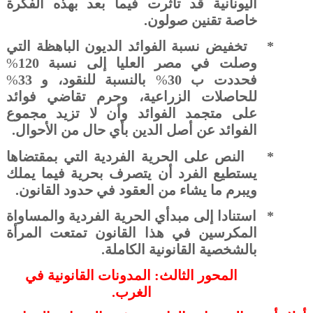
اليونانية قد تأثرت فيما بعد بهذه الفكرة
خاصة تقنين صولون.
*
تخفيض نسبة الفوائد الديون الباهظة التي
وصلت في مصر العليا إلى نسبة 120
%
فحددت ب 30
%
بالنسبة للنقود، و 33
%
للحاصلات الزراعية، وحرم تقاضي فوائد
على متجمد الفوائد وأن لا تزيد مجموع
الفوائد عن أصل الدين بأي حال من الأحوال.
*
النص على الحرية الفردية التي بمقتضاها
يستطيع الفرد أن يتصرف بحرية فيما يملك
ويبرم ما يشاء من العقود في حدود القانون.
*
استنادا إلى مبدأي الحرية الفردية والمساواة
المكرسين في هذا القانون تمتعت المرأة
بالشخصية القانونية الكاملة.
المحور الثالث: المدونات القانونية في
الغرب.