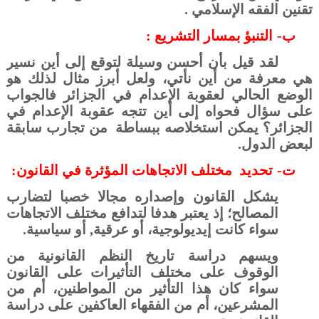
تقنين الفقه الإسلامي .
ب‌-
التنبؤ بمسار التشريع :
لقد قيل بأن أحسن وسيلة لتوقع إلى أين نسير
هي معرفة من أين نأتي، ولعل أبرز مثال لذلك هو
الوضع الحالي لعقوبة الإعدام في الجزائر فالجواب
على سؤال فحواه إلى أين تتجه عقوبة الإعدام في
الجزائر
؟ يمكن استخلاصه ببساطة
من تجارب سابقة
لبعض الدول
.
ت‌-
تحديد
مختلف الاتجاهات المؤثرة في القانون:
يشكل القانون وإصداره مجالا خصبا لتضارب
المصالح؛ إذ يعتبر هدفا لتدافع مختلف الاتجاهات
سواء كانت إيديولوجية، أو عرقية, أو سياسية.
ويسهم دراسة تاريخ النظم القانونية من
الوقوف على مختلف التأثيرات على القانون
سواء كان هذا التأثير من المواطنين، أم من
المشرعين، أم من الفقهاء العاكفين على دراسة