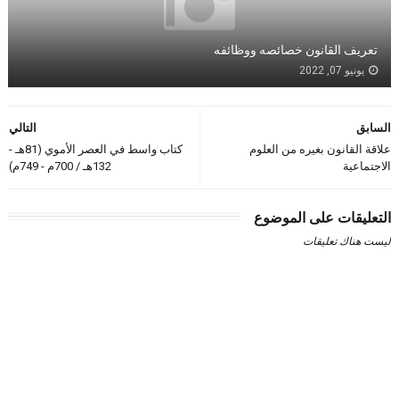
تعريف القانون خصائصه ووظائفه
يونيو 07, 2022
السابق
التالي
علاقة القانون بغيره من العلوم
كتاب واسط في العصر الأموي (81هـ -
الاجتماعية
132هـ / 700م - 749م)
التعليقات على الموضوع
ليست هناك تعليقات