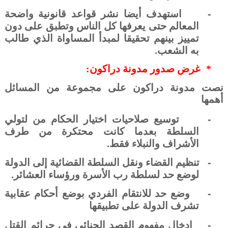
-
استهدف أيضا نشر قواعد قانونية واضحة
المعالم حتى يعرفها كل الناس وتطبق على دون
تمييز بينهم تحقيقا لمبدأ المساواة
الذي طالب
به الشعب.
*
غرض صدور مدونة دراكون:
نصت مدونة دراكون على مجموعة من المسائل
أهمها
-
توسيع صلاحيات اختيار الحكام من لتولي
السلطة بعدما كانت محتكرة من طرف
الأشراف والنبلاء فقط.
-
تنظيم القضاء ونقل السلطة القضائية إلى الدولة
لوضع حد لسلطة رب الأسرة ورؤساء العشائر.
-
وضع حد للانتقام الفردي بوضع أحكام عقابية
تشرف الدولة على تطبيقها
-
إدخال مفهوم القصد الجنائي في جرائم القتل