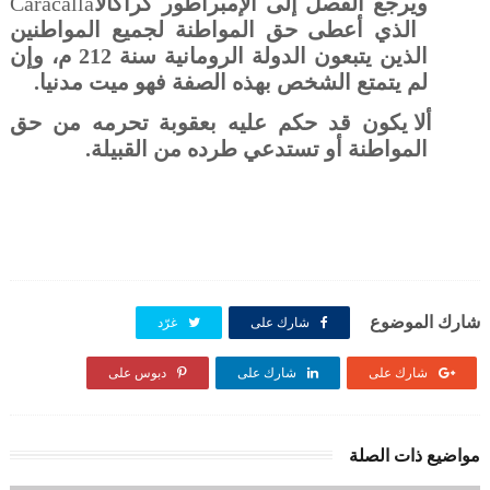
ويرجع الفصل إلى الإمبراطور كراكالا
Caracalla
الذي أعطى حق المواطنة لجميع المواطنين
الذين يتبعون الدولة الرومانية سنة 212 م، وإن
لم يتمتع الشخص بهذه الصفة فهو ميت مدنيا.
ألا يكون قد حكم عليه بعقوبة تحرمه من حق
المواطنة أو تستدعي طرده من القبيلة.
شارك الموضوع
شارك على
غرّد
شارك على
شارك على
دبوس على
مواضيع ذات الصلة