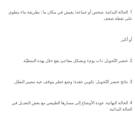
1. الحالة البدائية: شخص أو جماعة؛ يعيش في مكان ما ؛ بطريقة ماء ينطوي
على نقطة ضعف
أو أكثر.
2. عنصر التّحويل: ذات يوم» وبشكل مفاجئ يقع خلل بهذه النمطيّة.
3. نتائج عنصر التّحويل: تكوين عقدة؛ وضع خطر يتوقف عيه مصير البطل.
4. الحالة النهائية: عودة الأوضاع إلى مسارها الطبيعي مع بعض التعديل في
الحالة البدائية.