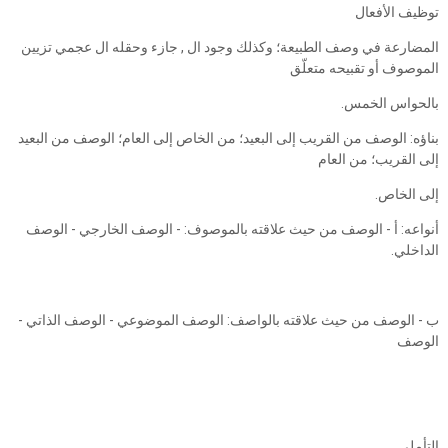
توظيف الأفعال
المضارعة في وصف الطبيعة؛ وكذلك وجود ال , جازء وحقله ال عجمي تزيين
الموصوف أو تقبيحه متعلّق
بالحواس الخمس.
بناؤه: الوصف من القريب إلى البعيد؛ من الخاص إلى العام؛ الوصف من البعيد
إلى القريب؛ من العام
إلى الخاص.
أنواعه: أ - الوصف من حيث علاقته بالموصوف: - الوصف الخارجي - الوصف
الداخلي.
ب - الوصف من حيث علاقته بالواصف: الوصف الموضوعي - الوصف الذاتي -
الوصف
التأملي.