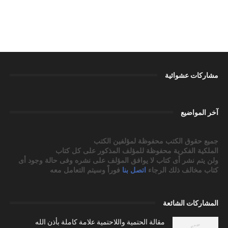
مشاركات عشوائية
آخر المواضيع
جميع حقوق الكتب محفوظة لمؤلفين الكتب
الملكية الفكرية محفوظة للمؤلف المذكور على كل كتاب
ولن يتم نشر أى كتاب لا يوافق المؤلف على نشره وفى حالة وجود أى
كتاب مخالف ذلك الرجاء
اتصل بنا
فوراً وسيتم التعامل معه
المشاركات الشائعة
مقالة الحتمية واللاحتمية علامة كاملة بأذن الله