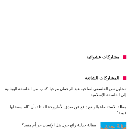
مشاركات عشوائية
المشاركات الشائعة
تـحليل نص الفلسفي لصاحبه عبد الرحمان مرحبا. كتاب: من الفلسفة اليونانية
إلى الفلسفة الإسلامية
مقالة الاستقصاء بالوضع دافع عن صدق الأطروحة القائلة بأن:"الفلسفة لها
قيمة"
مقالة جدلية رائع حول هل الإنسان حر أم مقيد؟