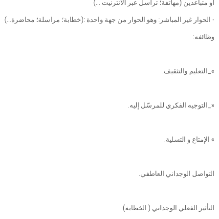
أو متباعدين (مهاتفة؛ تراسل عبر الانترنيت ...)
- الحوار غير المباشر: وهو الحوار من جهة واحدة :(خطابة؛ مراسلة؛ محاضرة...)
وظائفه:
»_التعليم والتثقيف.
«_التوجيه الفكري للمرسّل إليه.
» الإمتاع و التسلية.
التواصل الوجداني العاطفي.
التأثير الفعلي الوجداني ( الخطابة)