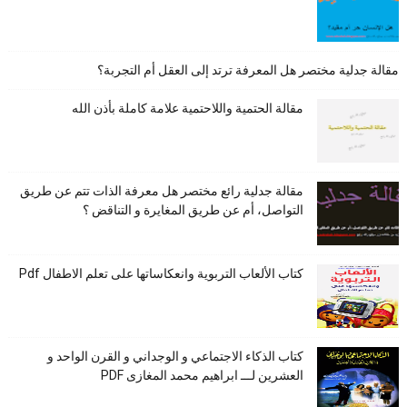
مقالة جدلية مختصر هل المعرفة ترتد إلى العقل أم التجربة؟
مقالة الحتمية واللاحتمية علامة كاملة بأذن الله
مقالة جدلية رائع مختصر هل معرفة الذات تتم عن طريق
التواصل، أم عن طريق المغايرة و التناقض ؟
كتاب الألعاب التربوية وانعكاساتها على تعلم الاطفال Pdf
كتاب الذكاء الاجتماعي و الوجداني و القرن الواحد و
العشرين لـــ ابراهيم محمد المغازى PDF