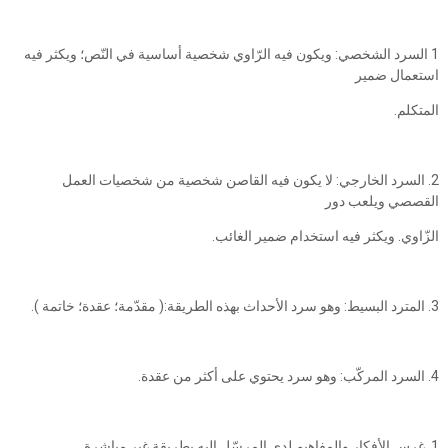
1 السرد الشخصي: ويكون فيه الرّاوي شخصية أساسية في النّص؛ ويكثر فيه
استعمال ضمير
المتكلم.
2. السرد الخارجي: لا يكون فيه القاصن شخصية من شخصيات العمل
القصصي ويلعب دور
الزّاوي. ويكثر فيه استخدام ضمير الغائب.
3. المترد البسيط: وهو سرد الأحداث بهذه الطريقة:( مقدّمة؛ عقدة؛ خاتمة ).
4. السرد المركّب: وهو سرد يحتوي على أكثر من عقدة.
1. غرس الأفكار والمفاهيم لدى المرسّل إليه بطريقة غير مباشرة.