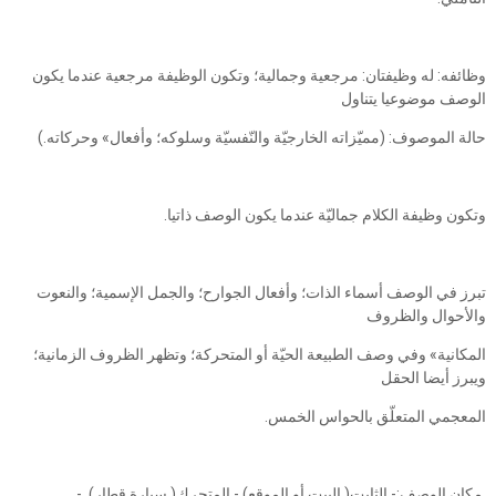
وظائفه: له وظيفتان: مرجعية وجمالية؛ وتكون الوظيفة مرجعية عندما يكون
الوصف موضوعيا يتناول
حالة الموصوف: (مميّزاته الخارجيّة والنّفسيّة وسلوكه؛ وأفعال» وحركاته.)
وتكون وظيفة الكلام جماليّة عندما يكون الوصف ذاتيا.
تبرز في الوصف أسماء الذات؛ وأفعال الجوارح؛ والجمل الإسمية؛ والنعوت
والأحوال والظروف
المكانية» وفي وصف الطبيعة الحيّة أو المتحركة؛ وتظهر الظروف الزمانية؛
ويبرز أيضا الحقل
المعجمي المتعلّق بالحواس الخمس.
مكان الوصف:- الثابت( البيت أو الموقع) - المتحرك( سيارة قطار). -