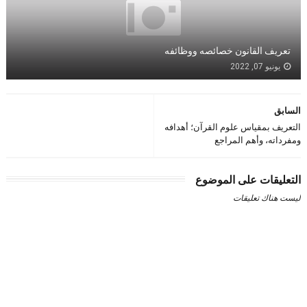
تعريف القانون خصائصه ووظائفه
يونيو 07, 2022
السابق
التعريف بمقياس علوم القرآن؛ أهدافه
ومفرداته، وأهم المراجع
التعليقات على الموضوع
ليست هناك تعليقات